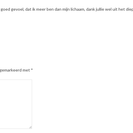
n goed gevoel, dat ik meer ben dan mijn lichaam, dank jullie wel uit het die
n gemarkeerd met
*