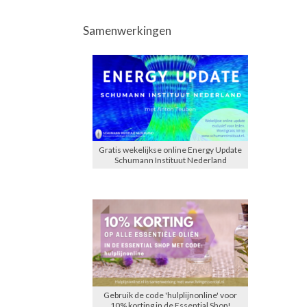
Samenwerkingen
Gratis wekelijkse online Energy Update
Schumann Instituut Nederland
Gebruik de code 'hulplijnonline' voor
10% korting in de Essential Shop!