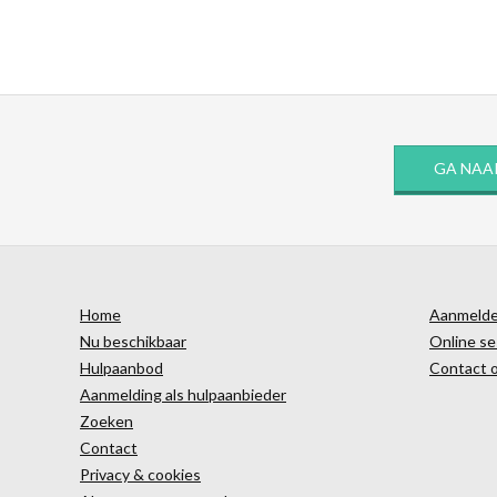
GA NAA
Home
Aanmelden
Nu beschikbaar
Online se
Hulpaanbod
Contact 
Aanmelding als hulpaanbieder
Zoeken
Contact
Privacy & cookies