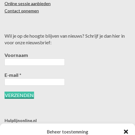
Online sessie aanbieden
Contact opnemen
Wil je op de hoogte blijven van nieuws? Schrijf je dan hier in
voor onze nieuwsbrief:
Voornaam
E-mail
*
Hulplijnonline.nl
T | 085-0657494
Beheer toestemming
E | info@hulplijnonline.nl