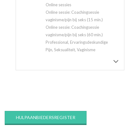
Online sessies
Online sessie: Coachingsessie
vaginisme/pijn bij seks (15 min.)
Online sessie: Coachingsessie
vaginisme/pijn bij seks (60 min.)
Professional, Ervaringsdeskundige
Pijn, Seksualiteit, Vaginisme
2020-
03-
12
HULPAANBIEDERSREGISTER