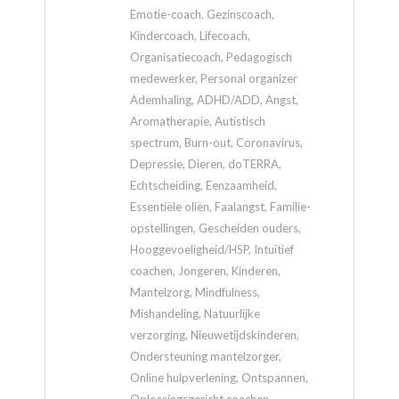
Emotie-coach, Gezinscoach,
Kindercoach, Lifecoach,
Organisatiecoach, Pedagogisch
medewerker, Personal organizer
Ademhaling, ADHD/ADD, Angst,
Aromatherapie, Autistisch
spectrum, Burn-out, Coronavirus,
Depressie, Dieren, doTERRA,
Echtscheiding, Eenzaamheid,
Essentiële oliën, Faalangst, Familie-
opstellingen, Gescheiden ouders,
Hooggevoeligheid/HSP, Intuïtief
coachen, Jongeren, Kinderen,
Mantelzorg, Mindfulness,
Mishandeling, Natuurlijke
verzorging, Nieuwetijdskinderen,
Ondersteuning mantelzorger,
Online hulpverlening, Ontspannen,