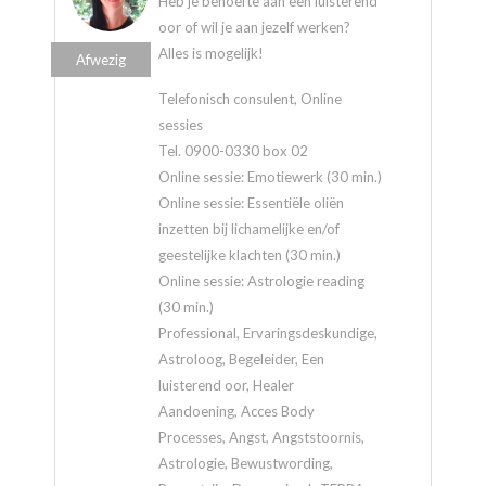
Heb je behoefte aan een luisterend
oor of wil je aan jezelf werken?
Alles is mogelijk!
Afwezig
Telefonisch consulent, Online
sessies
Tel. 0900-0330 box 02
Online sessie: Emotiewerk (30 min.)
Online sessie: Essentiële oliën
inzetten bij lichamelijke en/of
geestelijke klachten (30 min.)
Online sessie: Astrologie reading
(30 min.)
Professional, Ervaringsdeskundige,
Astroloog, Begeleider, Een
luisterend oor, Healer
Aandoening, Acces Body
Processes, Angst, Angststoornis,
Astrologie, Bewustwording,