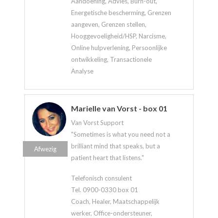
Aandoening, Advies, Burn-out,
Energetische bescherming, Grenzen
aangeven, Grenzen stellen,
Hooggevoeligheid/HSP, Narcisme,
Online hulpverlening, Persoonlijke
ontwikkeling, Transactionele
Analyse
Marielle van Vorst - box 01
Van Vorst Support
"Sometimes is what you need not a
brilliant mind that speaks, but a
Afwezig
patient heart that listens."
Telefonisch consulent
Tel. 0900-0330 box 01
Coach, Healer, Maatschappelijk
werker, Office-ondersteuner,