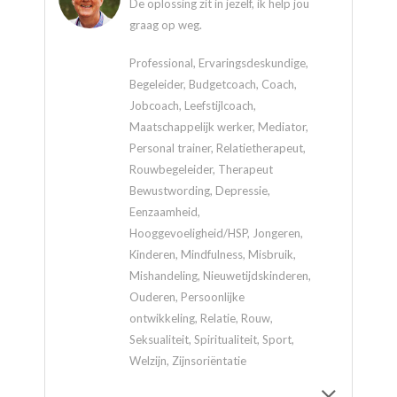
De oplossing zit in jezelf, ik help jou
graag op weg.
Professional, Ervaringsdeskundige,
Begeleider, Budgetcoach, Coach,
Jobcoach, Leefstijlcoach,
Maatschappelijk werker, Mediator,
Personal trainer, Relatietherapeut,
Rouwbegeleider, Therapeut
Bewustwording, Depressie,
Eenzaamheid,
Hooggevoeligheid/HSP, Jongeren,
Kinderen, Mindfulness, Misbruik,
Mishandeling, Nieuwetijdskinderen,
Ouderen, Persoonlijke
ontwikkeling, Relatie, Rouw,
Seksualiteit, Spiritualiteit, Sport,
Welzijn, Zijnsoriëntatie