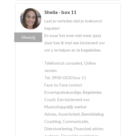
Sheila - box 11
Laat je verleden niet je toekomst
bepalen!
En waar het even niet meer gaat,
Afwezig
daar ben ik met een luisterend oor
om u te helpen en te begeleiden.
Telefonisch consulent, Online
sessies
Tel. 0900-0330 box 11
Face-to-Face contact
Ervaringsdeskundige, Begeleider,
Coach, Een luisterend oor,
Maatschappelijk werker
Advies, Assertiviteit, Bemiddeling,
Coaching, Communicatie,
Dienstverlening, Financieel advies
ouderen, Financiële problemen,