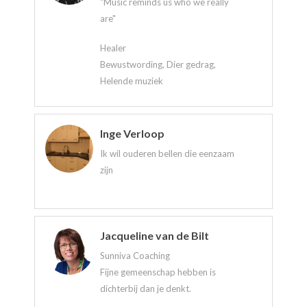
"Music reminds us who we really
are"
Healer
Bewustwording, Dier gedrag,
Helende muziek
Inge Verloop
Ik wil ouderen bellen die eenzaam
zijn
Jacqueline van de Bilt
Sunniva Coaching
Fijne gemeenschap hebben is
dichterbij dan je denkt.