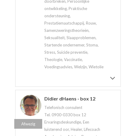
doorbreken, Persoonlijke
ontwikkeling, Praktische
ondersteuning,
Prestatiemaatschappij, Rouw,
Samenzweringstheorieën,
Seksualiteit, Slaapproblemen,
Startende ondernemer, Stoma,
Stress, Suïcide preventie,
Theologie, Vaccinatie,
Voedingsadvies, Welzijn, Wietolie
Didier dHaens - box 12
Telefonisch consulent
Tel. 0900-0330 box 12
Ervaringsdeskundige, Een
Afwezig
luisterend oor, Healer, Lifecoach