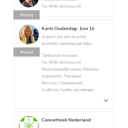
Tel. 0900-0330 box 09
Afwezig
Karin Oudendag - box 16
Je gaat t pas zien als je het
doorhebt. Samenspraak helpt.
Afwezig
Telefonisch consulent
Tel. 0900-0330 box 16
Maatschappelijk werker, Mediator,
Organisator, Therapeut
Burn-out, Communicatie,
Conflicten, Familie-opstellingen
Cannatheek Nederland