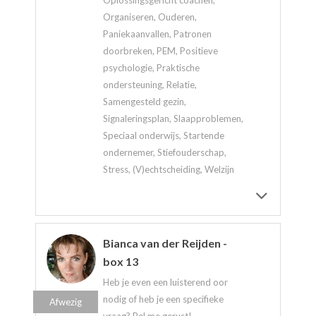
Oplossingsgericht coachen,
Organiseren, Ouderen,
Paniekaanvallen, Patronen
doorbreken, PEM, Positieve
psychologie, Praktische
ondersteuning, Relatie,
Samengesteld gezin,
Signaleringsplan, Slaapproblemen,
Speciaal onderwijs, Startende
ondernemer, Stiefouderschap,
Stress, (V)echtscheiding, Welzijn
Bianca van der Reijden -
box 13
Heb je even een luisterend oor
nodig of heb je een specifieke
Afwezig