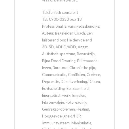
vraag? Bel me gerust!
Telefonisch consulent
Tel. 0900-0330 box 13
Professional, Ervaringsdeskundige,
Auteur, Begeleider, Coach, Een
luisterend oor, Heldervoelend
3D-5D, ADHD/ADD, Angst,
Autistisch spectrum, Bewustzijn,
Bijna Dood Ervaring, Buitenaards
leven, Burn-out, Chronische pijn,
Communicatie, Conflicten, Creëren,
Depressie, Dienstverlening, Dieren,
Echtscheiding, Eenzaamheid,
Energetisch werk, Engelen,
Fibromyalgie, Fotoreading,
Gedragsproblemen, Healing,
Hooggevoeligheid/HSP,
Immuunsysteem, Manipulatie,