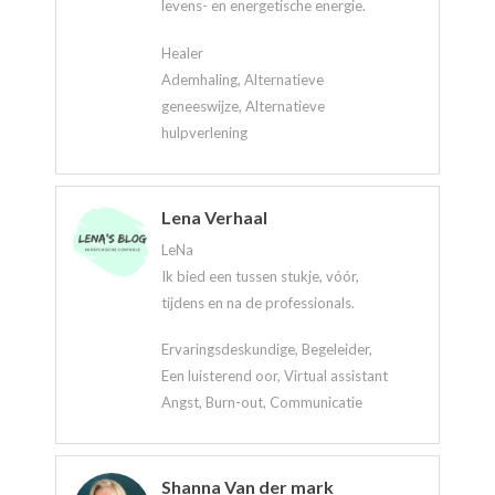
levens- en energetische energie.
Healer
Ademhaling, Alternatieve
geneeswijze, Alternatieve
hulpverlening
Lena Verhaal
LeNa
Ik bied een tussen stukje, vóór,
tijdens en na de professionals.
Ervaringsdeskundige, Begeleider,
Een luisterend oor, Virtual assistant
Angst, Burn-out, Communicatie
Shanna Van der mark