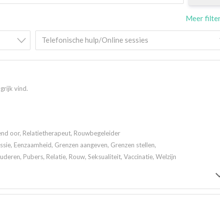
Meer filte
Telefonische hulp/Online sessies
grijk vind.
rend oor, Relatietherapeut, Rouwbegeleider
ssie, Eenzaamheid, Grenzen aangeven, Grenzen stellen,
eren, Pubers, Relatie, Rouw, Seksualiteit, Vaccinatie, Welzijn