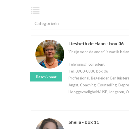
Categorieën
Liesbeth de Haan - box 06
‘Er zijn voor de ander’ is wat ik belan
Telefonisch consulent
Tel. 0900-0330 box 06
Beschikbaar
Professional, Begeleider, Een luiste
Angst, Coaching, Counselling, Depre
Hooggevoeligheid/HSP, Jongeren, Oud
Sheila - box 11