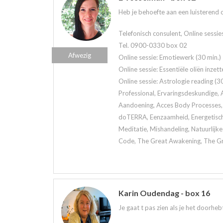
Heb je behoefte aan een luisterend oo
Telefonisch consulent, Online sessie
Tel. 0900-0330 box 02
Afwezig
Online sessie: Emotiewerk (30 min.)
Online sessie: Essentiële oliën inzett
Online sessie: Astrologie reading (30
Professional, Ervaringsdeskundige, A
Aandoening, Acces Body Processes, 
doTERRA, Eenzaamheid, Energetisch 
Meditatie, Mishandeling, Natuurlijk
Code, The Great Awakening, The Grea
Karin Oudendag - box 16
Je gaat t pas zien als je het doorhe