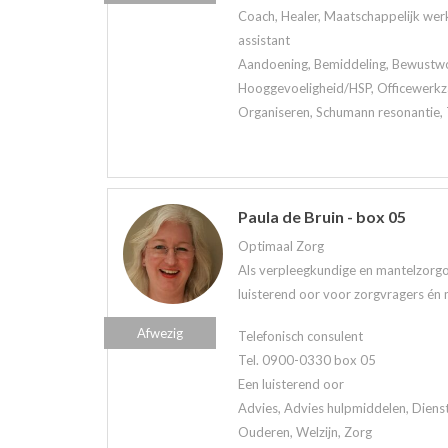
Coach, Healer, Maatschappelijk werk
assistant
Aandoening, Bemiddeling, Bewustwor
Hooggevoeligheid/HSP, Officewerkz
Organiseren, Schumann resonantie, 
Paula de Bruin - box 05
Optimaal Zorg
Als verpleegkundige en mantelzorgo
luisterend oor voor zorgvragers én 
Afwezig
Telefonisch consulent
Tel. 0900-0330 box 05
Een luisterend oor
Advies, Advies hulpmiddelen, Diens
Ouderen, Welzijn, Zorg