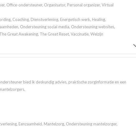
er, Office-ondersteuner, Organisator, Personal organizer, Virtual
ding, Coaching, Dienstverlening, Energetisch werk, Healing,
aamheden, Ondersteuning social media, Ondersteuning websites,
The Great Awakening, The Great Reset, Vaccinatie, Welzijn
ndersteuner bied ik deskundig advies, praktische zorginformatie en een
mantelzorgers.
tverlening, Eenzaamheid, Mantelzorg, Ondersteuning mantelzorger,