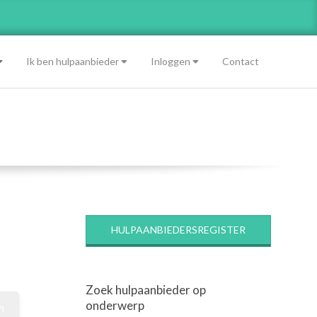
Ik ben hulpaanbieder
Inloggen
Contact
HULPAANBIEDERSREGISTER
Zoek hulpaanbieder op
onderwerp