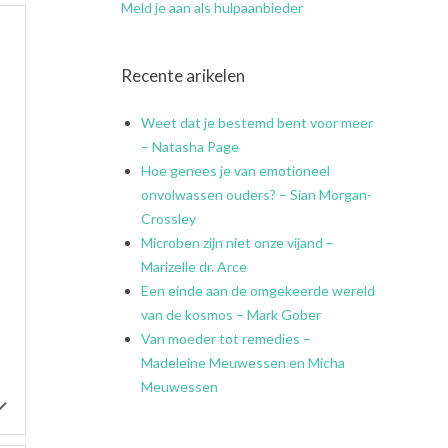
Meld je aan als hulpaanbieder
Recente arikelen
Weet dat je bestemd bent voor meer
– Natasha Page
Hoe genees je van emotioneel
onvolwassen ouders? – Sian Morgan-
Crossley
Microben zijn niet onze vijand –
Marizelle dr. Arce
Een einde aan de omgekeerde wereld
van de kosmos – Mark Gober
Van moeder tot remedies –
Madeleine Meuwessen en Micha
Meuwessen