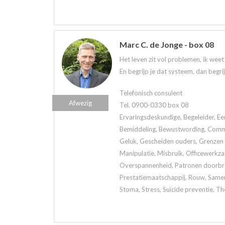
Marc C. de Jonge - box 08
Het leven zit vol problemen, ik wee
En begrijp je dat systeem, dan begri
Telefonisch consulent
Afwezig
Tel. 0900-0330 box 08
Ervaringsdeskundige, Begeleider, Ee
Bemiddeling, Bewustwording, Commun
Geluk, Gescheiden ouders, Grenzen a
Manipulatie, Misbruik, Officewerkz
Overspannenheid, Patronen doorbrek
Prestatiemaatschappij, Rouw, Samen
Stoma, Stress, Suïcide preventie, Th