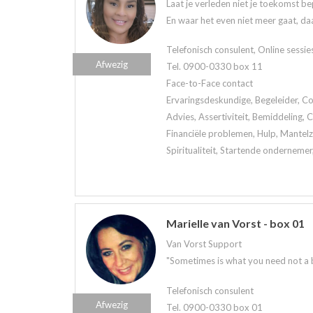
Laat je verleden niet je toekomst be
En waar het even niet meer gaat, daa
Telefonisch consulent, Online sessie
Afwezig
Tel. 0900-0330 box 11
Face-to-Face contact
Ervaringsdeskundige, Begeleider, Co
Advies, Assertiviteit, Bemiddeling,
Financiële problemen, Hulp, Mantelzo
Spiritualiteit, Startende ondernemer
Marielle van Vorst - box 01
Van Vorst Support
"Sometimes is what you need not a bri
Telefonisch consulent
Afwezig
Tel. 0900-0330 box 01