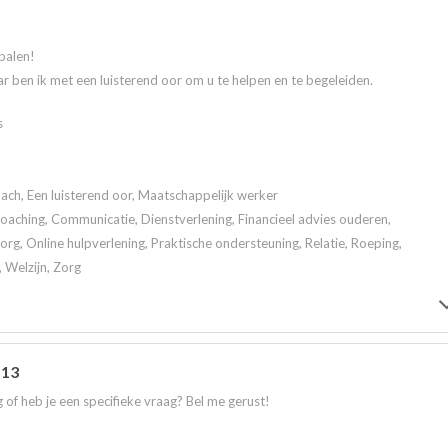
palen!
r ben ik met een luisterend oor om u te helpen en te begeleiden.
s
ach, Een luisterend oor, Maatschappelijk werker
 Coaching, Communicatie, Dienstverlening, Financieel advies ouderen,
rg, Online hulpverlening, Praktische ondersteuning, Relatie, Roeping,
, Welzijn, Zorg
 13
 of heb je een specifieke vraag? Bel me gerust!