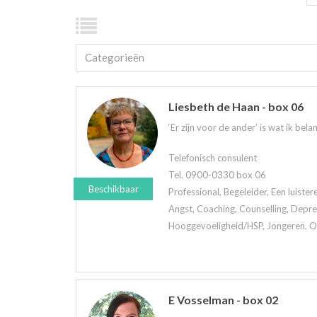
Categorieën
Liesbeth de Haan - box 06
‘Er zijn voor de ander’ is wat ik belan
Telefonisch consulent
Tel. 0900-0330 box 06
Beschikbaar
Professional, Begeleider, Een luiste
Angst, Coaching, Counselling, Depre
Hooggevoeligheid/HSP, Jongeren, Oud
E Vosselman - box 02