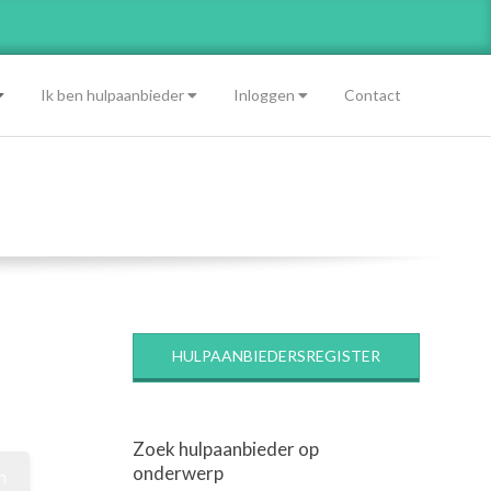
Ik ben hulpaanbieder
Inloggen
Contact
HULPAANBIEDERSREGISTER
Zoek hulpaanbieder op
onderwerp