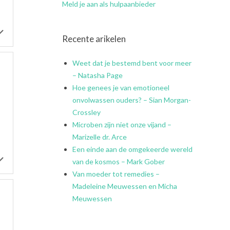
Meld je aan als hulpaanbieder
Recente arikelen
Weet dat je bestemd bent voor meer
– Natasha Page
Hoe genees je van emotioneel
onvolwassen ouders? – Sian Morgan-
Crossley
Microben zijn niet onze vijand –
Marizelle dr. Arce
Een einde aan de omgekeerde wereld
van de kosmos – Mark Gober
Van moeder tot remedies –
Madeleine Meuwessen en Micha
Meuwessen