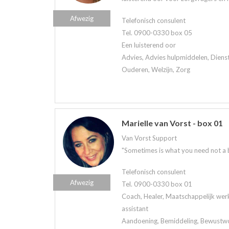
Afwezig
Telefonisch consulent
Tel. 0900-0330 box 05
Een luisterend oor
Advies, Advies hulpmiddelen, Diens
Ouderen, Welzijn, Zorg
Marielle van Vorst - box 01
Van Vorst Support
"Sometimes is what you need not a bri
Telefonisch consulent
Afwezig
Tel. 0900-0330 box 01
Coach, Healer, Maatschappelijk werk
assistant
Aandoening, Bemiddeling, Bewustwor