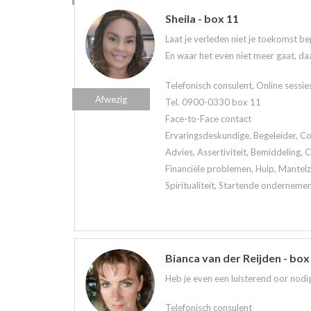
Sheila - box 11
Laat je verleden niet je toekomst be
En waar het even niet meer gaat, daa
Telefonisch consulent, Online sessie
Afwezig
Tel. 0900-0330 box 11
Face-to-Face contact
Ervaringsdeskundige, Begeleider, Co
Advies, Assertiviteit, Bemiddeling,
Financiële problemen, Hulp, Mantelzo
Spiritualiteit, Startende ondernemer
Bianca van der Reijden - box
Heb je even een luisterend oor nodig
Telefonisch consulent