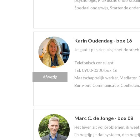
psychologie, Praktische ondersteuni
Speciaal onderwijs, Startende onder
Karin Oudendag - box 16
Je gaat t pas zien als je het doorhe
Telefonisch consulent
Tel. 0900-0330 box 16
Afwezig
Maatschappelijk werker, Mediator, 
Burn-out, Communicatie, Conflicten,
Marc C. de Jonge - box 08
Het leven zit vol problemen, ik wee
En begrijp je dat systeem, dan begri