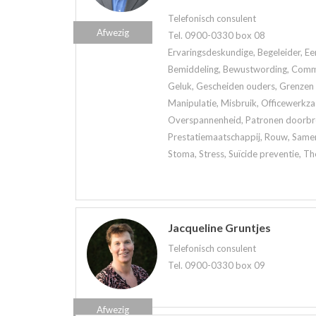
Telefonisch consulent
Afwezig
Tel. 0900-0330 box 08
Ervaringsdeskundige, Begeleider, Ee
Bemiddeling, Bewustwording, Commun
Geluk, Gescheiden ouders, Grenzen a
Manipulatie, Misbruik, Officewerkz
Overspannenheid, Patronen doorbrek
Prestatiemaatschappij, Rouw, Samen
Stoma, Stress, Suïcide preventie, Th
Jacqueline Gruntjes
Telefonisch consulent
Tel. 0900-0330 box 09
Afwezig