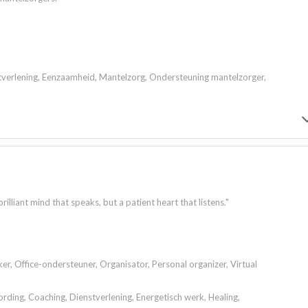
tverlening, Eenzaamheid, Mantelzorg, Ondersteuning mantelzorger,
lliant mind that speaks, but a patient heart that listens."
er, Office-ondersteuner, Organisator, Personal organizer, Virtual
ding, Coaching, Dienstverlening, Energetisch werk, Healing,