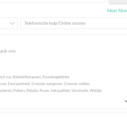
Meer filte
Telefonische hulp/Online sessies
grijk vind.
rend oor, Relatietherapeut, Rouwbegeleider
ssie, Eenzaamheid, Grenzen aangeven, Grenzen stellen,
eren, Pubers, Relatie, Rouw, Seksualiteit, Vaccinatie, Welzijn