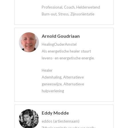
Professional, Coach, Helderwetend
Burn-out, Stress, Zijnsoriëntatie
Arnold Goudriaan
HealingOuderAmstel
Als energetische healer stuurt
levens- en energetische energie.
Healer
Ademhaling, Alternatieve
geneeswijze, Alternatieve
hulpverlening
Eddy Modde
eddos (artiestennaam)
"Music reminds us who we really