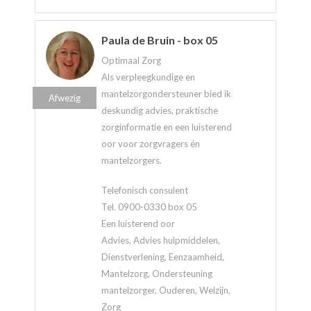
Paula de Bruin - box 05
Optimaal Zorg
Als verpleegkundige en
mantelzorgondersteuner bied ik
Afwezig
deskundig advies, praktische
zorginformatie en een luisterend
oor voor zorgvragers én
mantelzorgers.
Telefonisch consulent
Tel. 0900-0330 box 05
Een luisterend oor
Advies, Advies hulpmiddelen,
Dienstverlening, Eenzaamheid,
Mantelzorg, Ondersteuning
mantelzorger, Ouderen, Welzijn,
Zorg