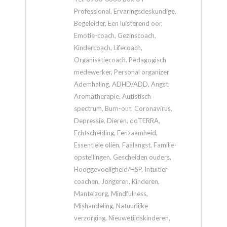
Professional, Ervaringsdeskundige,
Begeleider, Een luisterend oor,
Emotie-coach, Gezinscoach,
Kindercoach, Lifecoach,
Organisatiecoach, Pedagogisch
medewerker, Personal organizer
Ademhaling, ADHD/ADD, Angst,
Aromatherapie, Autistisch
spectrum, Burn-out, Coronavirus,
Depressie, Dieren, doTERRA,
Echtscheiding, Eenzaamheid,
Essentiële oliën, Faalangst, Familie-
opstellingen, Gescheiden ouders,
Hooggevoeligheid/HSP, Intuïtief
coachen, Jongeren, Kinderen,
Mantelzorg, Mindfulness,
Mishandeling, Natuurlijke
verzorging, Nieuwetijdskinderen,