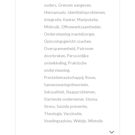
ouders, Grenzen aangeven,
Hiernamaals, Identiteitsproblemen,
Integratie, Kanker, Manipulatie,
Misbruik, Officewerkzaamheden,
Ondersteuning mantelzorger,
Oplossingsgericht coachen,
Overspannenheid, Patronen
doorbreken, Persoonlijke
ontwikkeling, Praktische
ondersteuning,
Prestatiemaatschappij, Rouw,
Samenzweringstheorieën,
Seksualiteit, Slaapproblemen,
Startende ondernemer, Stoma,
Stress, Suïcide preventie,
Theologie, Vaccinatie,
Voedingsadvies, Welzijn, Wietolie