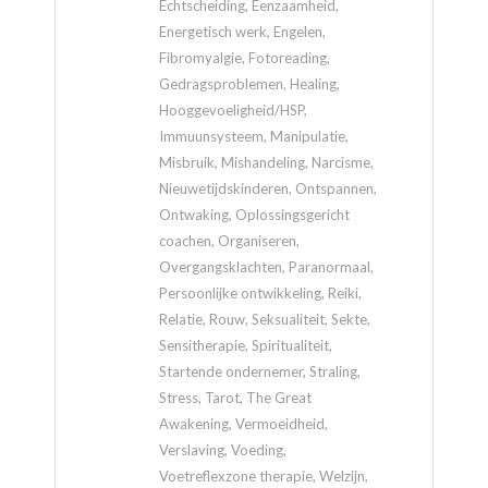
Echtscheiding, Eenzaamheid,
Energetisch werk, Engelen,
Fibromyalgie, Fotoreading,
Gedragsproblemen, Healing,
Hooggevoeligheid/HSP,
Immuunsysteem, Manipulatie,
Misbruik, Mishandeling, Narcisme,
Nieuwetijdskinderen, Ontspannen,
Ontwaking, Oplossingsgericht
coachen, Organiseren,
Overgangsklachten, Paranormaal,
Persoonlijke ontwikkeling, Reiki,
Relatie, Rouw, Seksualiteit, Sekte,
Sensitherapie, Spiritualiteit,
Startende ondernemer, Straling,
Stress, Tarot, The Great
Awakening, Vermoeidheid,
Verslaving, Voeding,
Voetreflexzone therapie, Welzijn,