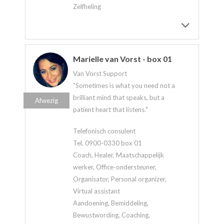
Zelfheling
Marielle van Vorst - box 01
Van Vorst Support
"Sometimes is what you need not a
brilliant mind that speaks, but a
Afwezig
patient heart that listens."
Telefonisch consulent
Tel. 0900-0330 box 01
Coach, Healer, Maatschappelijk
werker, Office-ondersteuner,
Organisator, Personal organizer,
Virtual assistant
Aandoening, Bemiddeling,
Bewustwording, Coaching,