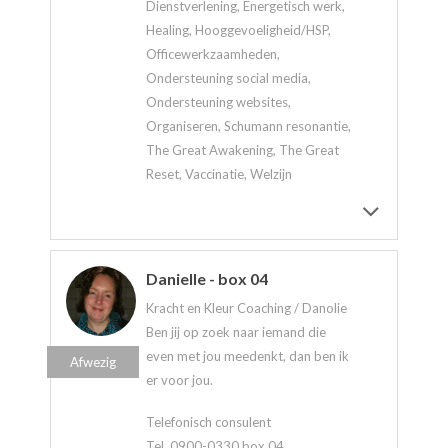
Dienstverlening, Energetisch werk,
Healing, Hooggevoeligheid/HSP,
Officewerkzaamheden,
Ondersteuning social media,
Ondersteuning websites,
Organiseren, Schumann resonantie,
The Great Awakening, The Great
Reset, Vaccinatie, Welzijn
Danielle - box 04
Kracht en Kleur Coaching / Danolie
Ben jij op zoek naar iemand die
even met jou meedenkt, dan ben ik
Afwezig
er voor jou.
Telefonisch consulent
Tel. 0900-0330 box 04