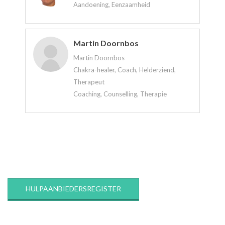
Aandoening, Eenzaamheid
Martin Doornbos
Martin Doornbos
Chakra-healer, Coach, Helderziend,
Therapeut
Coaching, Counselling, Therapie
2020-
03-
12
HULPAANBIEDERSREGISTER