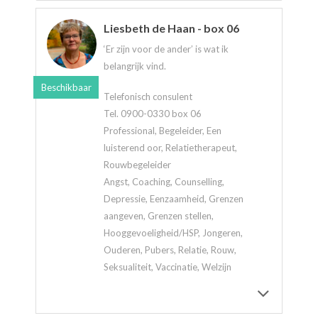
Liesbeth de Haan - box 06
‘Er zijn voor de ander’ is wat ik
belangrijk vind.
Beschikbaar
Telefonisch consulent
Tel. 0900-0330 box 06
Professional, Begeleider, Een
luisterend oor, Relatietherapeut,
Rouwbegeleider
Angst, Coaching, Counselling,
Depressie, Eenzaamheid, Grenzen
aangeven, Grenzen stellen,
Hooggevoeligheid/HSP, Jongeren,
Ouderen, Pubers, Relatie, Rouw,
Seksualiteit, Vaccinatie, Welzijn