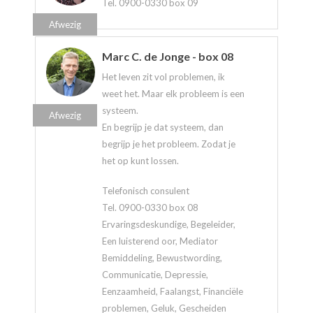
Tel. 0900-0330 box 09
Afwezig
Marc C. de Jonge - box 08
Het leven zit vol problemen, ik
weet het. Maar elk probleem is een
systeem.
Afwezig
En begrijp je dat systeem, dan
begrijp je het probleem. Zodat je
het op kunt lossen.
Telefonisch consulent
Tel. 0900-0330 box 08
Ervaringsdeskundige, Begeleider,
Een luisterend oor, Mediator
Bemiddeling, Bewustwording,
Communicatie, Depressie,
Eenzaamheid, Faalangst, Financiële
problemen, Geluk, Gescheiden