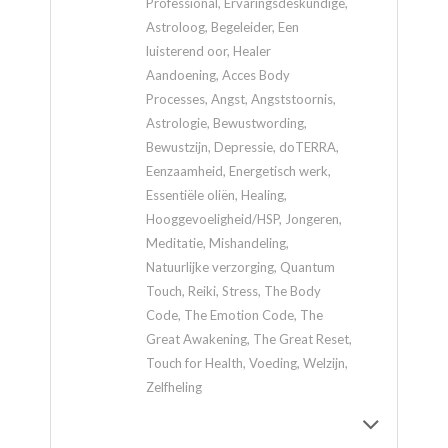
Professional, Ervaringsdeskundige,
Astroloog, Begeleider, Een
luisterend oor, Healer
Aandoening, Acces Body
Processes, Angst, Angststoornis,
Astrologie, Bewustwording,
Bewustzijn, Depressie, doTERRA,
Eenzaamheid, Energetisch werk,
Essentiële oliën, Healing,
Hooggevoeligheid/HSP, Jongeren,
Meditatie, Mishandeling,
Natuurlijke verzorging, Quantum
Touch, Reiki, Stress, The Body
Code, The Emotion Code, The
Great Awakening, The Great Reset,
Touch for Health, Voeding, Welzijn,
Zelfheling