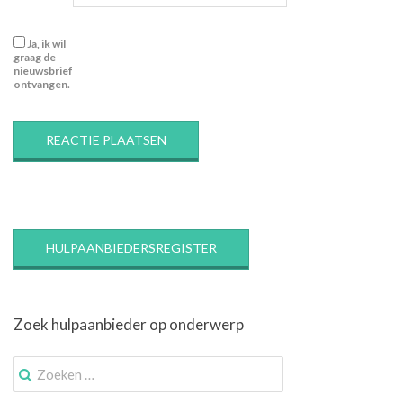
Ja, ik wil
graag de
nieuwsbrief
ontvangen.
HULPAANBIEDERSREGISTER
Zoek hulpaanbieder op onderwerp
Zoek
naar: