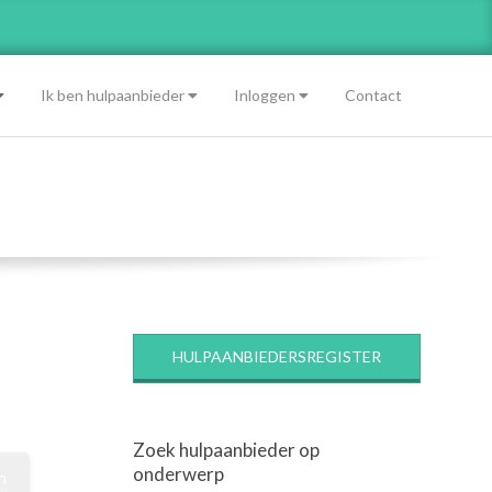
Ik ben hulpaanbieder
Inloggen
Contact
HULPAANBIEDERSREGISTER
Zoek hulpaanbieder op
onderwerp