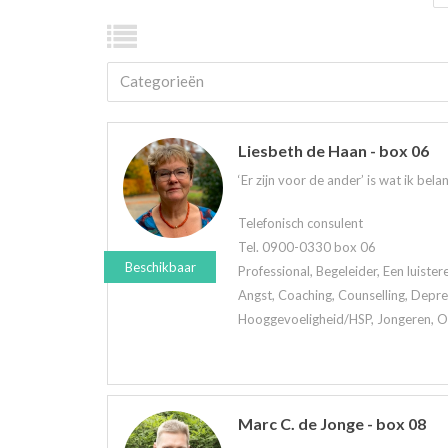
Categorieën
Liesbeth de Haan - box 06
‘Er zijn voor de ander’ is wat ik belan
Telefonisch consulent
Tel. 0900-0330 box 06
Beschikbaar
Professional, Begeleider, Een luiste
Angst, Coaching, Counselling, Depre
Hooggevoeligheid/HSP, Jongeren, Oud
Marc C. de Jonge - box 08