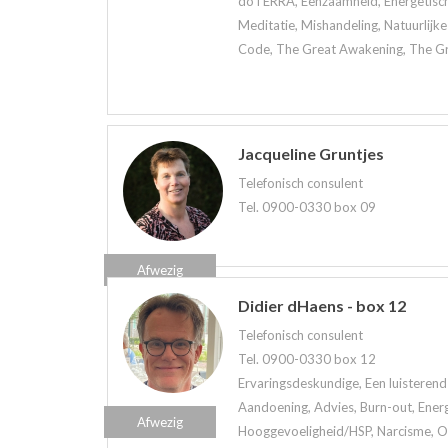
doTERRA, Eenzaamheid, Energetisch 
Meditatie, Mishandeling, Natuurlijk
Code, The Great Awakening, The Grea
Jacqueline Gruntjes
Telefonisch consulent
Tel. 0900-0330 box 09
Afwezig
Didier dHaens - box 12
Telefonisch consulent
Tel. 0900-0330 box 12
Ervaringsdeskundige, Een luisterend 
Aandoening, Advies, Burn-out, Ener
Afwezig
Hooggevoeligheid/HSP, Narcisme, Onl