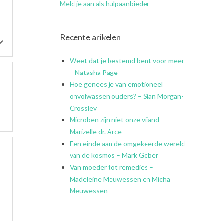
Meld je aan als hulpaanbieder
Recente arikelen
Weet dat je bestemd bent voor meer
– Natasha Page
Hoe genees je van emotioneel
onvolwassen ouders? – Sian Morgan-
Crossley
Microben zijn niet onze vijand –
Marizelle dr. Arce
Een einde aan de omgekeerde wereld
van de kosmos – Mark Gober
Van moeder tot remedies –
Madeleine Meuwessen en Micha
Meuwessen