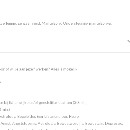
tverlening, Eenzaamheid, Mantelzorg, Ondersteuning mantelzorger,
r of wil je aan jezelf werken? Alles is mogelijk!
s
en bij lichamelijke en/of geestelijke klachten (30 min.)
 min.)
stroloog, Begeleider, Een luisterend oor, Healer
Angst, Angststoornis, Astrologie, Bewustwording, Bewustzijn, Depressie,