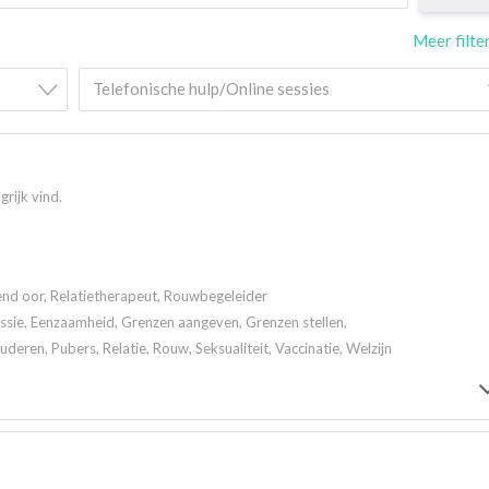
Meer filte
Telefonische hulp/Online sessies
grijk vind.
rend oor, Relatietherapeut, Rouwbegeleider
ssie, Eenzaamheid, Grenzen aangeven, Grenzen stellen,
eren, Pubers, Relatie, Rouw, Seksualiteit, Vaccinatie, Welzijn