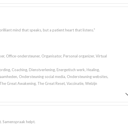
lliant mind that speaks, but a patient heart that listens."
er, Office-ondersteuner, Organisator, Personal organizer, Virtual
ding, Coaching, Dienstverlening, Energetisch werk, Healing,
aamheden, Ondersteuning social media, Ondersteuning websites,
The Great Awakening, The Great Reset, Vaccinatie, Welzijn
bt. Samenspraak helpt.