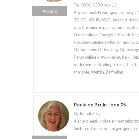
Tel. 0900-0330 box 13
Afwezig
Professional, Ervaringsdeskundige, 
3D-5D, ADHD/ADD, Angst, Autistisch
out, Chronische pijn, Communicatie, 
Eenzaamheid, Energetisch werk, Eng
Hooggevoeligheid/HSP, Immuunsystee
Ontspannen, Ontwaking, Oplossings
Persoonlijke ontwikkeling, Reiki, Rela
ondernemer, Straling, Stress, Tarot
therapie, Welzijn, Zelfheling
Paula de Bruin - box 05
Optimaal Zorg
Als verpleegkundige en mantelzorgo
luisterend oor voor zorgvragers én 