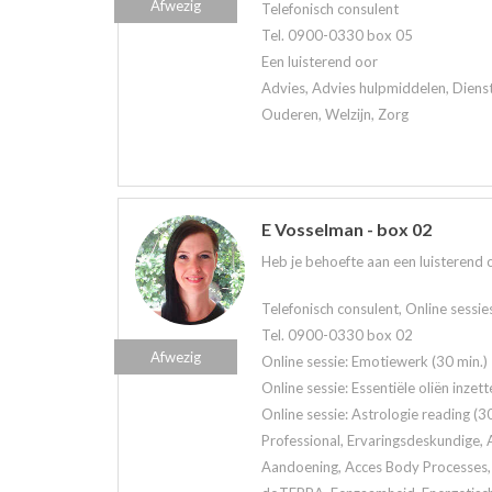
Afwezig
Telefonisch consulent
Tel. 0900-0330 box 05
Een luisterend oor
Advies, Advies hulpmiddelen, Diens
Ouderen, Welzijn, Zorg
E Vosselman - box 02
Heb je behoefte aan een luisterend oo
Telefonisch consulent, Online sessie
Tel. 0900-0330 box 02
Afwezig
Online sessie: Emotiewerk (30 min.)
Online sessie: Essentiële oliën inzett
Online sessie: Astrologie reading (30
Professional, Ervaringsdeskundige, A
Aandoening, Acces Body Processes, 