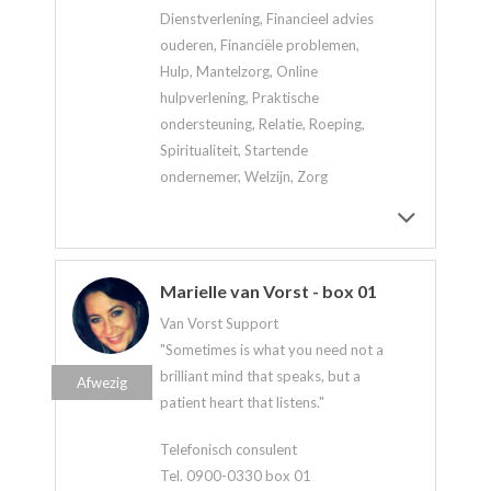
Dienstverlening, Financieel advies
ouderen, Financiële problemen,
Hulp, Mantelzorg, Online
hulpverlening, Praktische
ondersteuning, Relatie, Roeping,
Spiritualiteit, Startende
ondernemer, Welzijn, Zorg
Marielle van Vorst - box 01
Van Vorst Support
"Sometimes is what you need not a
brilliant mind that speaks, but a
Afwezig
patient heart that listens."
Telefonisch consulent
Tel. 0900-0330 box 01