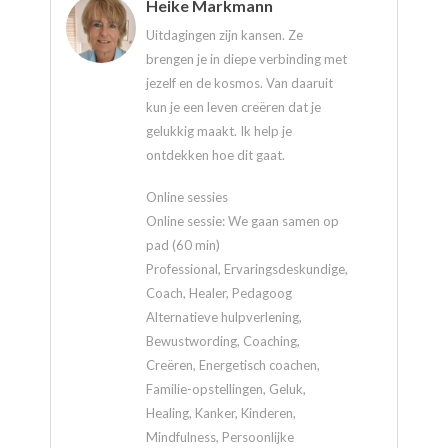
Heike Markmann
Uitdagingen zijn kansen. Ze
brengen je in diepe verbinding met
jezelf en de kosmos. Van daaruit
kun je een leven creëren dat je
gelukkig maakt. Ik help je
ontdekken hoe dit gaat.
Online sessies
Online sessie: We gaan samen op
pad (60 min)
Professional, Ervaringsdeskundige,
Coach, Healer, Pedagoog
Alternatieve hulpverlening,
Bewustwording, Coaching,
Creëren, Energetisch coachen,
Familie-opstellingen, Geluk,
Healing, Kanker, Kinderen,
Mindfulness, Persoonlijke