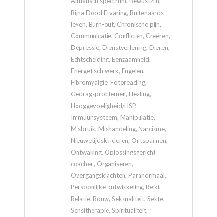
Autistisch spectrum, Bewustzijn,
Bijna Dood Ervaring, Buitenaards
leven, Burn-out, Chronische pijn,
Communicatie, Conflicten, Creëren,
Depressie, Dienstverlening, Dieren,
Echtscheiding, Eenzaamheid,
Energetisch werk, Engelen,
Fibromyalgie, Fotoreading,
Gedragsproblemen, Healing,
Hooggevoeligheid/HSP,
Immuunsysteem, Manipulatie,
Misbruik, Mishandeling, Narcisme,
Nieuwetijdskinderen, Ontspannen,
Ontwaking, Oplossingsgericht
coachen, Organiseren,
Overgangsklachten, Paranormaal,
Persoonlijke ontwikkeling, Reiki,
Relatie, Rouw, Seksualiteit, Sekte,
Sensitherapie, Spiritualiteit,