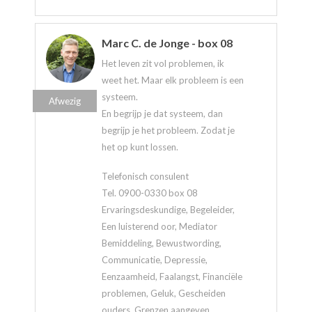
Marc C. de Jonge - box 08
Het leven zit vol problemen, ik
weet het. Maar elk probleem is een
systeem.
Afwezig
En begrijp je dat systeem, dan
begrijp je het probleem. Zodat je
het op kunt lossen.
Telefonisch consulent
Tel. 0900-0330 box 08
Ervaringsdeskundige, Begeleider,
Een luisterend oor, Mediator
Bemiddeling, Bewustwording,
Communicatie, Depressie,
Eenzaamheid, Faalangst, Financiële
problemen, Geluk, Gescheiden
ouders, Grenzen aangeven,