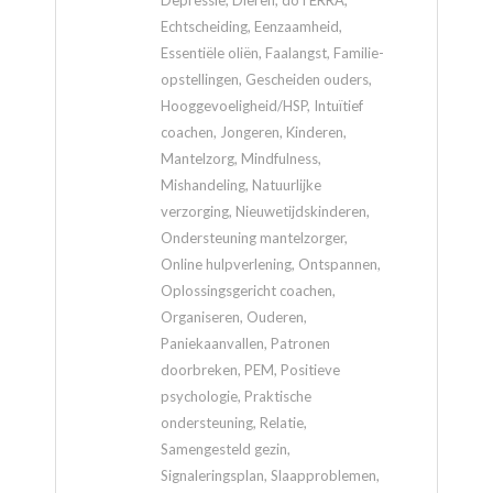
Echtscheiding, Eenzaamheid,
Essentiële oliën, Faalangst, Familie-
opstellingen, Gescheiden ouders,
Hooggevoeligheid/HSP, Intuïtief
coachen, Jongeren, Kinderen,
Mantelzorg, Mindfulness,
Mishandeling, Natuurlijke
verzorging, Nieuwetijdskinderen,
Ondersteuning mantelzorger,
Online hulpverlening, Ontspannen,
Oplossingsgericht coachen,
Organiseren, Ouderen,
Paniekaanvallen, Patronen
doorbreken, PEM, Positieve
psychologie, Praktische
ondersteuning, Relatie,
Samengesteld gezin,
Signaleringsplan, Slaapproblemen,