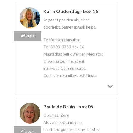
Karin Oudendag - box 16
Je gaat t pas zien als je het
doorhebt. Samenspraak helpt.
Afwezig
Telefonisch consulent
Tel. 0900-0330 box 16
Maatschappelijk werker, Mediator,
Organisator, Therapeut
Burn-out, Communicatie,
Conflicten, Familie-opstellingen
Paula de Bruin - box 05
Optimaal Zorg
Als verpleegkundige en
mantelzorgondersteuner bied ik
Afwezig