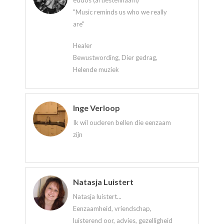
eddos (artiestennaam)
"Music reminds us who we really
are"
Healer
Bewustwording, Dier gedrag,
Helende muziek
Inge Verloop
Ik wil ouderen bellen die eenzaam
zijn
Natasja Luistert
Natasja luistert...
Eenzaamheid, vriendschap,
luisterend oor, advies, gezelligheid