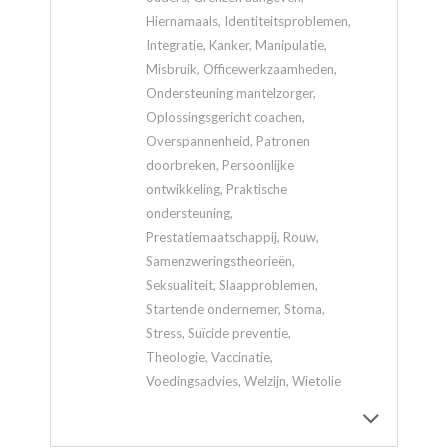
Hiernamaals, Identiteitsproblemen,
Integratie, Kanker, Manipulatie,
Misbruik, Officewerkzaamheden,
Ondersteuning mantelzorger,
Oplossingsgericht coachen,
Overspannenheid, Patronen
doorbreken, Persoonlijke
ontwikkeling, Praktische
ondersteuning,
Prestatiemaatschappij, Rouw,
Samenzweringstheorieën,
Seksualiteit, Slaapproblemen,
Startende ondernemer, Stoma,
Stress, Suïcide preventie,
Theologie, Vaccinatie,
Voedingsadvies, Welzijn, Wietolie