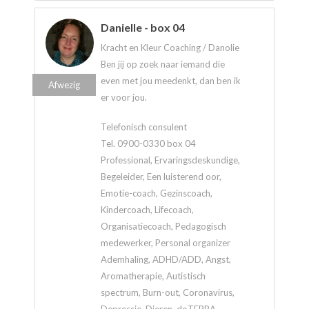
Danielle - box 04
Kracht en Kleur Coaching / Danolie
Ben jij op zoek naar iemand die
even met jou meedenkt, dan ben ik
Afwezig
er voor jou.
Telefonisch consulent
Tel. 0900-0330 box 04
Professional, Ervaringsdeskundige,
Begeleider, Een luisterend oor,
Emotie-coach, Gezinscoach,
Kindercoach, Lifecoach,
Organisatiecoach, Pedagogisch
medewerker, Personal organizer
Ademhaling, ADHD/ADD, Angst,
Aromatherapie, Autistisch
spectrum, Burn-out, Coronavirus,
Depressie, Dieren, doTERRA,