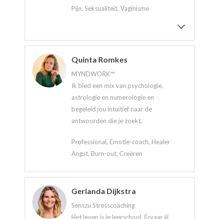
Pijn, Seksualiteit, Vaginisme
Quinta Romkes
MYNDWORK™
Ik bied een mix van psychologie,
astrologie en numerologie en
begeleid jou intuïtief naar de
antwoorden die je zoekt.
Professional, Emotie-coach, Healer
Angst, Burn-out, Creëren
Gerlanda Dijkstra
Senszu Stresscoaching
Het leven is je leerschool. Ervaar jij