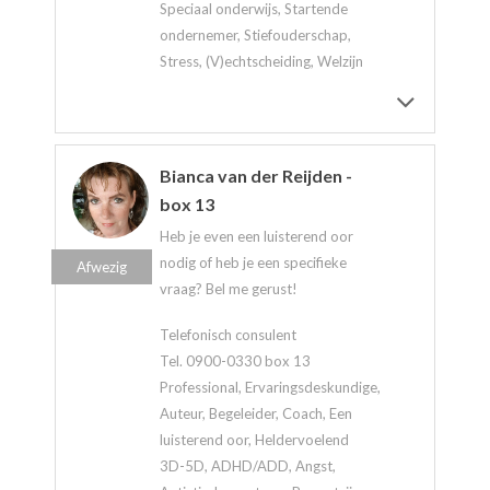
Speciaal onderwijs, Startende
ondernemer, Stiefouderschap,
Stress, (V)echtscheiding, Welzijn
Bianca van der Reijden -
box 13
Heb je even een luisterend oor
nodig of heb je een specifieke
Afwezig
vraag? Bel me gerust!
Telefonisch consulent
Tel. 0900-0330 box 13
Professional, Ervaringsdeskundige,
Auteur, Begeleider, Coach, Een
luisterend oor, Heldervoelend
3D-5D, ADHD/ADD, Angst,