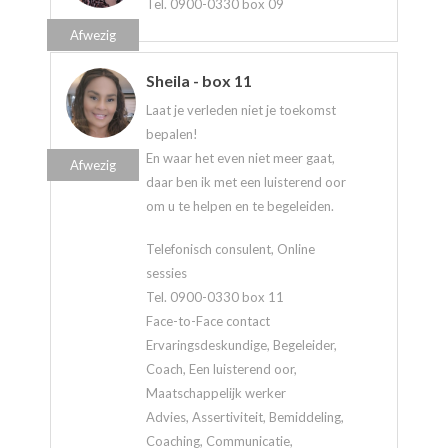
Tel. 0900-0330 box 09
Afwezig
Sheila - box 11
Laat je verleden niet je toekomst
bepalen!
En waar het even niet meer gaat,
Afwezig
daar ben ik met een luisterend oor
om u te helpen en te begeleiden.
Telefonisch consulent, Online
sessies
Tel. 0900-0330 box 11
Face-to-Face contact
Ervaringsdeskundige, Begeleider,
Coach, Een luisterend oor,
Maatschappelijk werker
Advies, Assertiviteit, Bemiddeling,
Coaching, Communicatie,