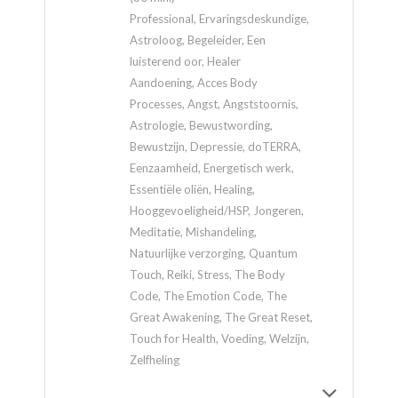
Professional, Ervaringsdeskundige,
Astroloog, Begeleider, Een
luisterend oor, Healer
Aandoening, Acces Body
Processes, Angst, Angststoornis,
Astrologie, Bewustwording,
Bewustzijn, Depressie, doTERRA,
Eenzaamheid, Energetisch werk,
Essentiële oliën, Healing,
Hooggevoeligheid/HSP, Jongeren,
Meditatie, Mishandeling,
Natuurlijke verzorging, Quantum
Touch, Reiki, Stress, The Body
Code, The Emotion Code, The
Great Awakening, The Great Reset,
Touch for Health, Voeding, Welzijn,
Zelfheling