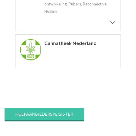
ontwikkeling, Pubers, Reconnective
Healing
Cannatheek Nederland
2020-
03-
12
HULPAANBIEDERSREGISTER