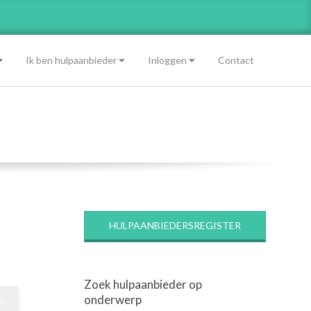
Ik ben hulpaanbieder
Inloggen
Contact
HULPAANBIEDERSREGISTER
Zoek hulpaanbieder op
onderwerp