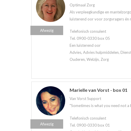
Optimaal Zorg
Als verpleegkundige en mantelzorgo
luisterend oor voor zorgvragers én 
Afwezig
Telefonisch consulent
Tel. 0900-0330 box 05
Een luisterend oor
Advies, Advies hulpmiddelen, Diens
Ouderen, Welzijn, Zorg
Marielle van Vorst - box 01
Van Vorst Support
"Sometimes is what you need not a bri
Telefonisch consulent
Afwezig
Tel. 0900-0330 box 01