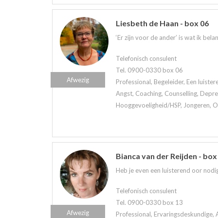
Liesbeth de Haan - box 06
‘Er zijn voor de ander’ is wat ik belan
Telefonisch consulent
Tel. 0900-0330 box 06
Afwezig
Professional, Begeleider, Een luiste
Angst, Coaching, Counselling, Depre
Hooggevoeligheid/HSP, Jongeren, Oud
Bianca van der Reijden - box
Heb je even een luisterend oor nodig
Telefonisch consulent
Tel. 0900-0330 box 13
Afwezig
Professional, Ervaringsdeskundige, 