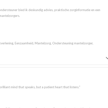
ndersteuner bied ik deskundig advies, praktische zorginformatie en een
mantelzorgers.
tverlening, Eenzaamheid, Mantelzorg, Ondersteuning mantelzorger,
lliant mind that speaks, but a patient heart that listens."