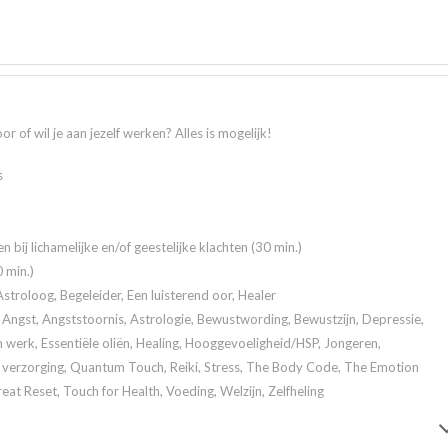
r of wil je aan jezelf werken? Alles is mogelijk!
s
en bij lichamelijke en/of geestelijke klachten (30 min.)
 min.)
stroloog, Begeleider, Een luisterend oor, Healer
Angst, Angststoornis, Astrologie, Bewustwording, Bewustzijn, Depressie,
werk, Essentiële oliën, Healing, Hooggevoeligheid/HSP, Jongeren,
e verzorging, Quantum Touch, Reiki, Stress, The Body Code, The Emotion
t Reset, Touch for Health, Voeding, Welzijn, Zelfheling