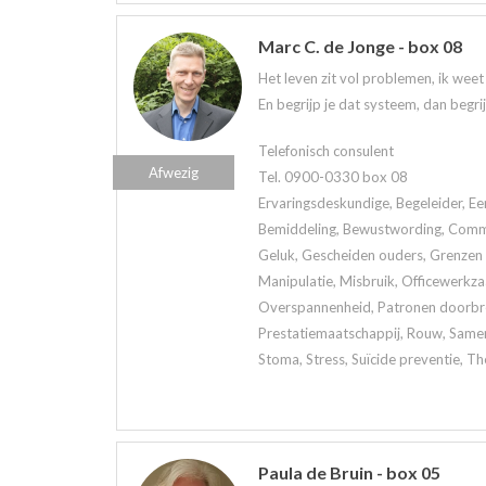
Marc C. de Jonge - box 08
Het leven zit vol problemen, ik wee
En begrijp je dat systeem, dan begri
Telefonisch consulent
Afwezig
Tel. 0900-0330 box 08
Ervaringsdeskundige, Begeleider, Ee
Bemiddeling, Bewustwording, Commun
Geluk, Gescheiden ouders, Grenzen a
Manipulatie, Misbruik, Officewerkz
Overspannenheid, Patronen doorbrek
Prestatiemaatschappij, Rouw, Samen
Stoma, Stress, Suïcide preventie, Th
Paula de Bruin - box 05