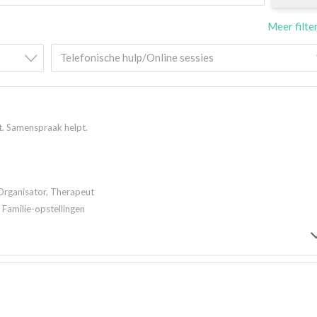
Meer filte
Telefonische hulp/Online sessies
bt. Samenspraak helpt.
Organisator, Therapeut
 Familie-opstellingen