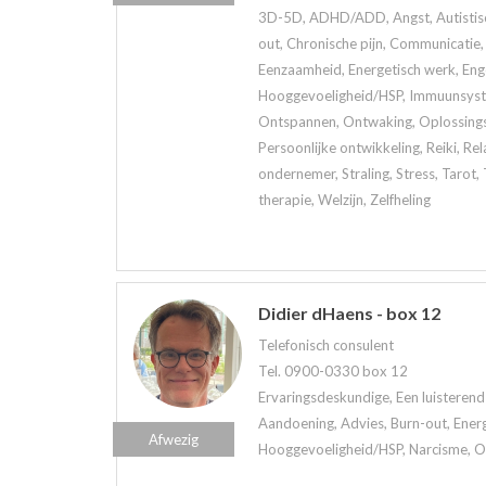
3D-5D, ADHD/ADD, Angst, Autistisch
out, Chronische pijn, Communicatie, 
Eenzaamheid, Energetisch werk, Eng
Hooggevoeligheid/HSP, Immuunsystee
Ontspannen, Ontwaking, Oplossings
Persoonlijke ontwikkeling, Reiki, Rela
ondernemer, Straling, Stress, Tarot
therapie, Welzijn, Zelfheling
Didier dHaens - box 12
Telefonisch consulent
Tel. 0900-0330 box 12
Ervaringsdeskundige, Een luisterend 
Aandoening, Advies, Burn-out, Ener
Afwezig
Hooggevoeligheid/HSP, Narcisme, Onl