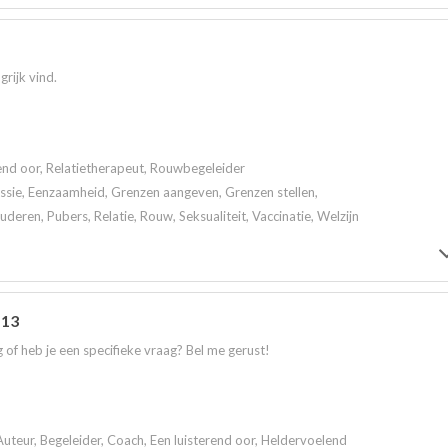
grijk vind.
rend oor, Relatietherapeut, Rouwbegeleider
ssie, Eenzaamheid, Grenzen aangeven, Grenzen stellen,
eren, Pubers, Relatie, Rouw, Seksualiteit, Vaccinatie, Welzijn
 13
 of heb je een specifieke vraag? Bel me gerust!
Auteur, Begeleider, Coach, Een luisterend oor, Heldervoelend