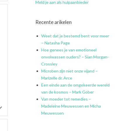
Meld je aan als hulpaanbieder
Recente arikelen
Weet dat je bestemd bent voor meer
– Natasha Page
Hoe genees je van emotioneel
onvolwassen ouders? – Sian Morgan-
Crossley
Microben zijn niet onze vijand –
Marizelle dr. Arce
Een einde aan de omgekeerde wereld
van de kosmos – Mark Gober
Van moeder tot remedies –
Madeleine Meuwessen en Micha
Meuwessen