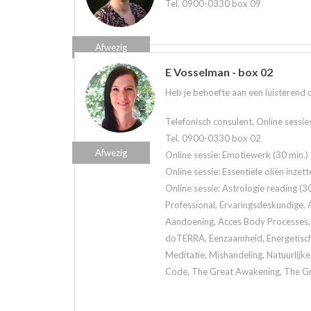
Tel. 0900-0330 box 09
Afwezig
E Vosselman - box 02
Heb je behoefte aan een luisterend oo
Telefonisch consulent, Online sessie
Tel. 0900-0330 box 02
Afwezig
Online sessie: Emotiewerk (30 min.)
Online sessie: Essentiële oliën inzett
Online sessie: Astrologie reading (30
Professional, Ervaringsdeskundige, A
Aandoening, Acces Body Processes, 
doTERRA, Eenzaamheid, Energetisch 
Meditatie, Mishandeling, Natuurlijk
Code, The Great Awakening, The Grea