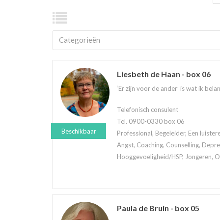
Categorieën
Liesbeth de Haan - box 06
‘Er zijn voor de ander’ is wat ik belan
Telefonisch consulent
Tel. 0900-0330 box 06
Beschikbaar
Professional, Begeleider, Een luiste
Angst, Coaching, Counselling, Depre
Hooggevoeligheid/HSP, Jongeren, Oud
Paula de Bruin - box 05