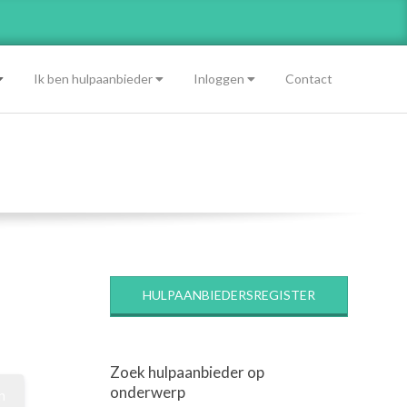
Ik ben hulpaanbieder
Inloggen
Contact
HULPAANBIEDERSREGISTER
Zoek hulpaanbieder op
onderwerp