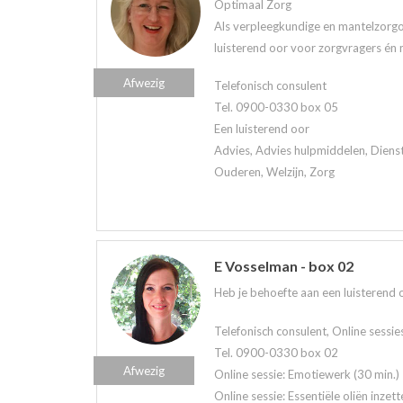
Optimaal Zorg
Als verpleegkundige en mantelzorgo
luisterend oor voor zorgvragers én 
Afwezig
Telefonisch consulent
Tel. 0900-0330 box 05
Een luisterend oor
Advies, Advies hulpmiddelen, Diens
Ouderen, Welzijn, Zorg
E Vosselman - box 02
Heb je behoefte aan een luisterend oo
Telefonisch consulent, Online sessie
Tel. 0900-0330 box 02
Afwezig
Online sessie: Emotiewerk (30 min.)
Online sessie: Essentiële oliën inzett