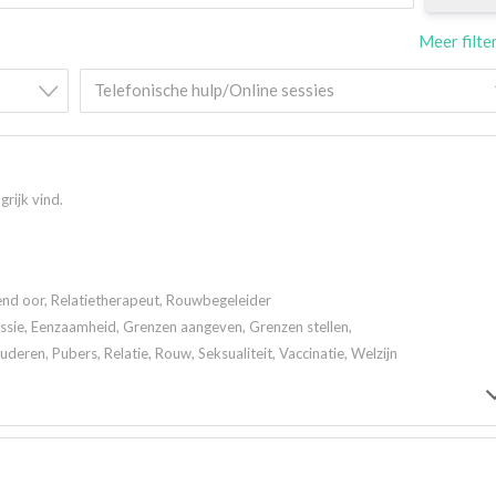
Meer filte
Telefonische hulp/Online sessies
grijk vind.
rend oor, Relatietherapeut, Rouwbegeleider
ssie, Eenzaamheid, Grenzen aangeven, Grenzen stellen,
eren, Pubers, Relatie, Rouw, Seksualiteit, Vaccinatie, Welzijn