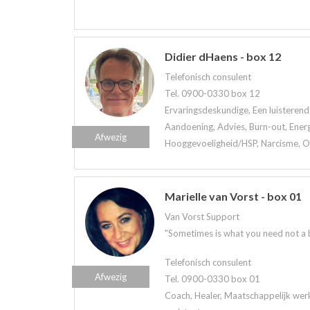
Didier dHaens - box 12
Telefonisch consulent
Tel. 0900-0330 box 12
Ervaringsdeskundige, Een luisterend 
Aandoening, Advies, Burn-out, Ener
Afwezig
Hooggevoeligheid/HSP, Narcisme, Onl
Marielle van Vorst - box 01
Van Vorst Support
"Sometimes is what you need not a bri
Telefonisch consulent
Afwezig
Tel. 0900-0330 box 01
Coach, Healer, Maatschappelijk werk