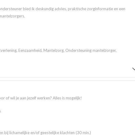
ndersteuner bied ik deskundig advies, praktische zorginformatie en een
mantelzorgers.
tverlening, Eenzaamheid, Mantelzorg, Ondersteuning mantelzorger,
r of wil je aan jezelf werken? Alles is mogelijk!
s
en bij lichamelijke en/of geestelijke klachten (30 min.)