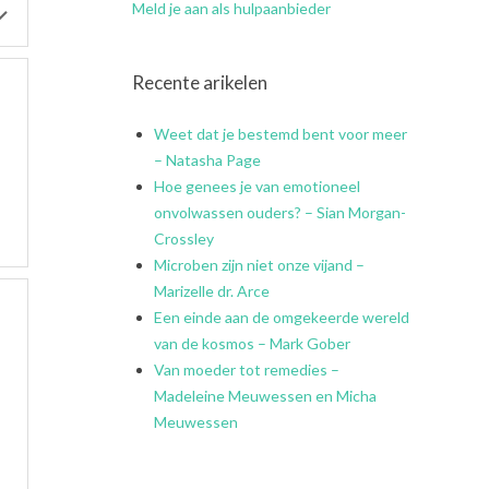
Meld je aan als hulpaanbieder
Recente arikelen
Weet dat je bestemd bent voor meer
– Natasha Page
Hoe genees je van emotioneel
onvolwassen ouders? – Sian Morgan-
Crossley
Microben zijn niet onze vijand –
Marizelle dr. Arce
Een einde aan de omgekeerde wereld
van de kosmos – Mark Gober
Van moeder tot remedies –
Madeleine Meuwessen en Micha
Meuwessen