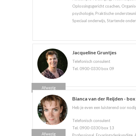
Oplossingsgericht coachen, Organis
psychologie, Praktische ondersteuni
Speciaal onderwijs, Startende onder
Jacqueline Gruntjes
Telefonisch consulent
Tel. 0900-0330 box 09
Afwezig
Bianca van der Reijden - box
Heb je even een luisterend oor nodig
Telefonisch consulent
Tel. 0900-0330 box 13
Afwezig
Professional, Ervaringsdeskundige, 