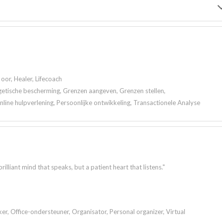
oor, Healer, Lifecoach
getische bescherming, Grenzen aangeven, Grenzen stellen,
ine hulpverlening, Persoonlijke ontwikkeling, Transactionele Analyse
lliant mind that speaks, but a patient heart that listens."
er, Office-ondersteuner, Organisator, Personal organizer, Virtual