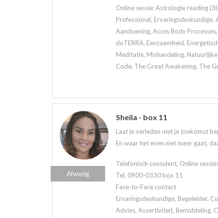
Online sessie: Astrologie reading (30
Professional, Ervaringsdeskundige, A
Aandoening, Acces Body Processes, 
doTERRA, Eenzaamheid, Energetisch 
Meditatie, Mishandeling, Natuurlijk
Code, The Great Awakening, The Grea
Sheila - box 11
Laat je verleden niet je toekomst be
En waar het even niet meer gaat, daa
Telefonisch consulent, Online sessie
Afwezig
Tel. 0900-0330 box 11
Face-to-Face contact
Ervaringsdeskundige, Begeleider, Co
Advies, Assertiviteit, Bemiddeling,