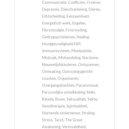
Communicatie, Conflicten, Creëren,
Depressie, Dienstverlening, Dieren,
Echtscheiding, Eenzaamheid,
Energetisch werk, Engelen,
Fibromyalgie, Fotoreading,
Gedragsproblemen, Healing,
Hooggevoeligheid/HSP,
Immuunsysteem, Manipulatie,
Misbruik, Mishandeling, Narcisme,
Nieuwetijdskinderen, Ontspannen,
Ontwaking, Oplossingsgericht
coachen, Organiseren,
Overgangsklachten, Paranormaal,
Persoonlijke ontwikkeling, Reiki,
Relatie, Rouw, Seksualiteit, Sekte,
Sensitherapie, Spiritualiteit,
Startende ondernemer, Straling,
Stress, Tarot, The Great
Awakening, Vermoeidheid,