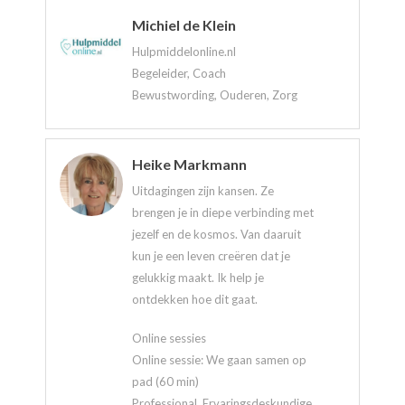
Michiel de Klein
Hulpmiddelonline.nl
Begeleider, Coach
Bewustwording, Ouderen, Zorg
Heike Markmann
Uitdagingen zijn kansen. Ze
brengen je in diepe verbinding met
jezelf en de kosmos. Van daaruit
kun je een leven creëren dat je
gelukkig maakt. Ik help je
ontdekken hoe dit gaat.
Online sessies
Online sessie: We gaan samen op
pad (60 min)
Professional, Ervaringsdeskundige,