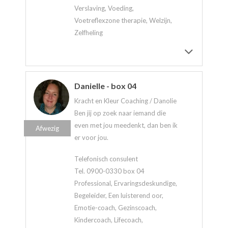
Verslaving, Voeding,
Voetreflexzone therapie, Welzijn,
Zelfheling
Danielle - box 04
Kracht en Kleur Coaching / Danolie
Ben jij op zoek naar iemand die
even met jou meedenkt, dan ben ik
Afwezig
er voor jou.
Telefonisch consulent
Tel. 0900-0330 box 04
Professional, Ervaringsdeskundige,
Begeleider, Een luisterend oor,
Emotie-coach, Gezinscoach,
Kindercoach, Lifecoach,