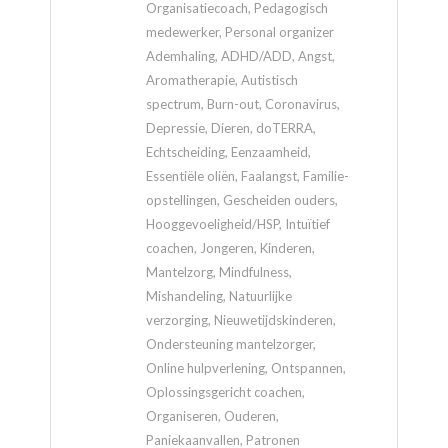
Organisatiecoach, Pedagogisch
medewerker, Personal organizer
Ademhaling, ADHD/ADD, Angst,
Aromatherapie, Autistisch
spectrum, Burn-out, Coronavirus,
Depressie, Dieren, doTERRA,
Echtscheiding, Eenzaamheid,
Essentiële oliën, Faalangst, Familie-
opstellingen, Gescheiden ouders,
Hooggevoeligheid/HSP, Intuïtief
coachen, Jongeren, Kinderen,
Mantelzorg, Mindfulness,
Mishandeling, Natuurlijke
verzorging, Nieuwetijdskinderen,
Ondersteuning mantelzorger,
Online hulpverlening, Ontspannen,
Oplossingsgericht coachen,
Organiseren, Ouderen,
Paniekaanvallen, Patronen