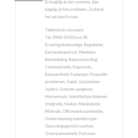
En begrijp je dat systeem, dan
begrijp je het probleem. Zodat je
het op kunt lossen.
Telefonisch consulent
Tel. 0900-0330 box 08
Ervaringsdeskundige, Begeleider,
Een luisterend oor, Mediator
Bemiddeling, Bewustwording,
Communicatie, Depressie,
Eenzaamheid, Faalangst, Financiële
problemen, Geluk, Gescheiden
ouders, Grenzen aangeven,
Hiernamaals, Identiteitsproblemen,
Integratie, Kanker, Manipulatie,
Misbruik, Officewerkzaamheden,
Ondersteuning mantelzorger,
Oplossingsgericht coachen,
Overspannenheid, Patronen