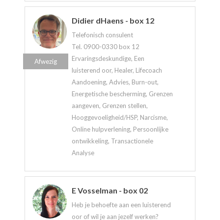
Didier dHaens - box 12
Telefonisch consulent
Tel. 0900-0330 box 12
Ervaringsdeskundige, Een
Afwezig
luisterend oor, Healer, Lifecoach
Aandoening, Advies, Burn-out,
Energetische bescherming, Grenzen
aangeven, Grenzen stellen,
Hooggevoeligheid/HSP, Narcisme,
Online hulpverlening, Persoonlijke
ontwikkeling, Transactionele
Analyse
E Vosselman - box 02
Heb je behoefte aan een luisterend
oor of wil je aan jezelf werken?