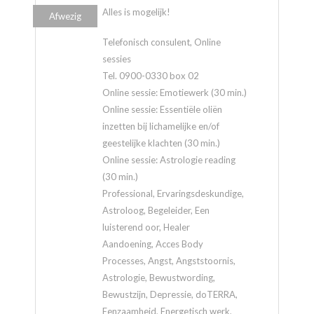
Alles is mogelijk!
Afwezig
Telefonisch consulent, Online
sessies
Tel. 0900-0330 box 02
Online sessie: Emotiewerk (30 min.)
Online sessie: Essentiële oliën
inzetten bij lichamelijke en/of
geestelijke klachten (30 min.)
Online sessie: Astrologie reading
(30 min.)
Professional, Ervaringsdeskundige,
Astroloog, Begeleider, Een
luisterend oor, Healer
Aandoening, Acces Body
Processes, Angst, Angststoornis,
Astrologie, Bewustwording,
Bewustzijn, Depressie, doTERRA,
Eenzaamheid, Energetisch werk,