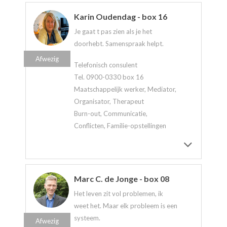
Karin Oudendag - box 16
Je gaat t pas zien als je het
doorhebt. Samenspraak helpt.
Afwezig
Telefonisch consulent
Tel. 0900-0330 box 16
Maatschappelijk werker, Mediator,
Organisator, Therapeut
Burn-out, Communicatie,
Conflicten, Familie-opstellingen
Marc C. de Jonge - box 08
Het leven zit vol problemen, ik
weet het. Maar elk probleem is een
systeem.
Afwezig