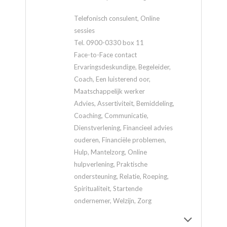
Telefonisch consulent, Online
sessies
Tel. 0900-0330 box 11
Face-to-Face contact
Ervaringsdeskundige, Begeleider,
Coach, Een luisterend oor,
Maatschappelijk werker
Advies, Assertiviteit, Bemiddeling,
Coaching, Communicatie,
Dienstverlening, Financieel advies
ouderen, Financiële problemen,
Hulp, Mantelzorg, Online
hulpverlening, Praktische
ondersteuning, Relatie, Roeping,
Spiritualiteit, Startende
ondernemer, Welzijn, Zorg