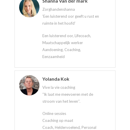
Shanna Van der mark
Zorghandenshanna
'Een luisterend oor geeft u rust en
ruimte in het hoofd'
Een luisterend oor, Lifecoach,
Maatschappelijk werker
Aandoening, Coaching,
Eenzaamheid
Yolanda Kok
Vive la vie coaching
“Ik laat me meevoeren met de
stroom van het leven’’.
Online sessies
Coaching op maat
Coach, Heldervoelend, Personal