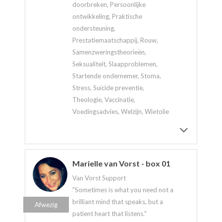
doorbreken, Persoonlijke
ontwikkeling, Praktische
ondersteuning,
Prestatiemaatschappij, Rouw,
Samenzweringstheorieën,
Seksualiteit, Slaapproblemen,
Startende ondernemer, Stoma,
Stress, Suïcide preventie,
Theologie, Vaccinatie,
Voedingsadvies, Welzijn, Wietolie
Marielle van Vorst - box 01
Van Vorst Support
"Sometimes is what you need not a
brilliant mind that speaks, but a
Afwezig
patient heart that listens."