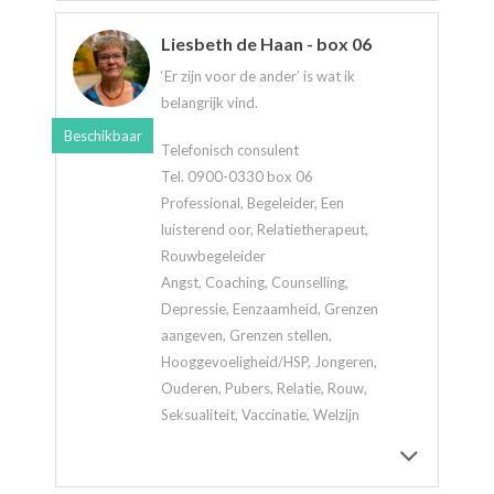
Liesbeth de Haan - box 06
‘Er zijn voor de ander’ is wat ik
belangrijk vind.
Beschikbaar
Telefonisch consulent
Tel. 0900-0330 box 06
Professional, Begeleider, Een
luisterend oor, Relatietherapeut,
Rouwbegeleider
Angst, Coaching, Counselling,
Depressie, Eenzaamheid, Grenzen
aangeven, Grenzen stellen,
Hooggevoeligheid/HSP, Jongeren,
Ouderen, Pubers, Relatie, Rouw,
Seksualiteit, Vaccinatie, Welzijn