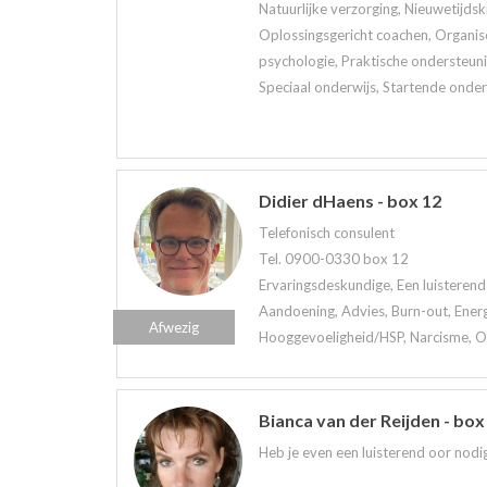
Natuurlijke verzorging, Nieuwetijds
Oplossingsgericht coachen, Organis
psychologie, Praktische ondersteuni
Speciaal onderwijs, Startende onder
Didier dHaens - box 12
Telefonisch consulent
Tel. 0900-0330 box 12
Ervaringsdeskundige, Een luisterend 
Aandoening, Advies, Burn-out, Ener
Afwezig
Hooggevoeligheid/HSP, Narcisme, Onl
Bianca van der Reijden - box
Heb je even een luisterend oor nodig