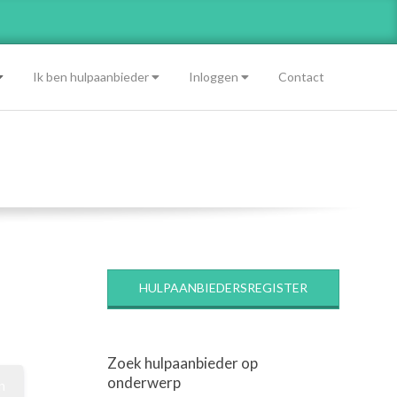
Ik ben hulpaanbieder
Inloggen
Contact
HULPAANBIEDERSREGISTER
Zoek hulpaanbieder op
onderwerp