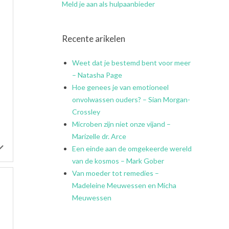
Meld je aan als hulpaanbieder
Recente arikelen
Weet dat je bestemd bent voor meer
– Natasha Page
Hoe genees je van emotioneel
onvolwassen ouders? – Sian Morgan-
Crossley
Microben zijn niet onze vijand –
Marizelle dr. Arce
Een einde aan de omgekeerde wereld
van de kosmos – Mark Gober
Van moeder tot remedies –
Madeleine Meuwessen en Micha
Meuwessen