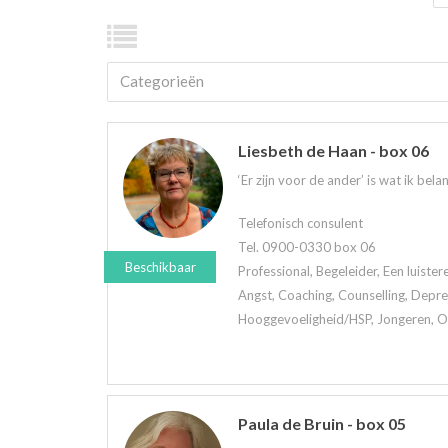
Categorieën
Liesbeth de Haan - box 06
‘Er zijn voor de ander’ is wat ik belan
Telefonisch consulent
Tel. 0900-0330 box 06
Beschikbaar
Professional, Begeleider, Een luiste
Angst, Coaching, Counselling, Depre
Hooggevoeligheid/HSP, Jongeren, Oud
Paula de Bruin - box 05