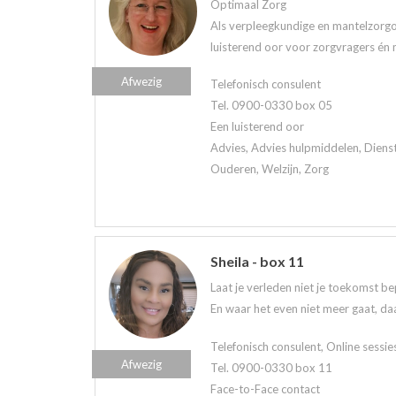
Optimaal Zorg
Als verpleegkundige en mantelzorgo
luisterend oor voor zorgvragers én 
Afwezig
Telefonisch consulent
Tel. 0900-0330 box 05
Een luisterend oor
Advies, Advies hulpmiddelen, Diens
Ouderen, Welzijn, Zorg
Sheila - box 11
Laat je verleden niet je toekomst be
En waar het even niet meer gaat, daa
Telefonisch consulent, Online sessie
Afwezig
Tel. 0900-0330 box 11
Face-to-Face contact