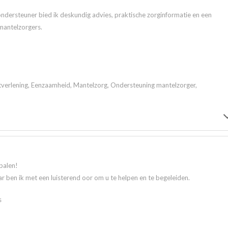
ndersteuner bied ik deskundig advies, praktische zorginformatie en een
mantelzorgers.
tverlening, Eenzaamheid, Mantelzorg, Ondersteuning mantelzorger,
palen!
r ben ik met een luisterend oor om u te helpen en te begeleiden.
s