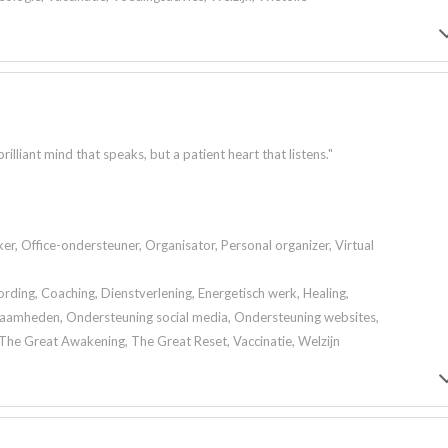
lliant mind that speaks, but a patient heart that listens."
er, Office-ondersteuner, Organisator, Personal organizer, Virtual
ding, Coaching, Dienstverlening, Energetisch werk, Healing,
aamheden, Ondersteuning social media, Ondersteuning websites,
The Great Awakening, The Great Reset, Vaccinatie, Welzijn