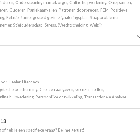
kinderen, Ondersteuning mantelzorger, Online hulpverlening, Ontspannen,
eren, Ouderen, Paniekaanvallen, Patronen doorbreken, PEM, Positieve
ng, Relatie, Samengesteld gezin, Signaleringsplan, Slaapproblemen,
nemer, Stiefouderschap, Stress, (V)echtscheiding, Welzijn
oor, Healer, Lifecoach
getische bescherming, Grenzen aangeven, Grenzen stellen,
ine hulpverlening, Persoonlijke ontwikkeling, Transactionele Analyse
 13
 of heb je een specifieke vraag? Bel me gerust!