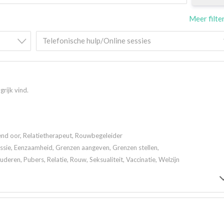
Meer filte
Telefonische hulp/Online sessies
grijk vind.
rend oor, Relatietherapeut, Rouwbegeleider
ssie, Eenzaamheid, Grenzen aangeven, Grenzen stellen,
eren, Pubers, Relatie, Rouw, Seksualiteit, Vaccinatie, Welzijn