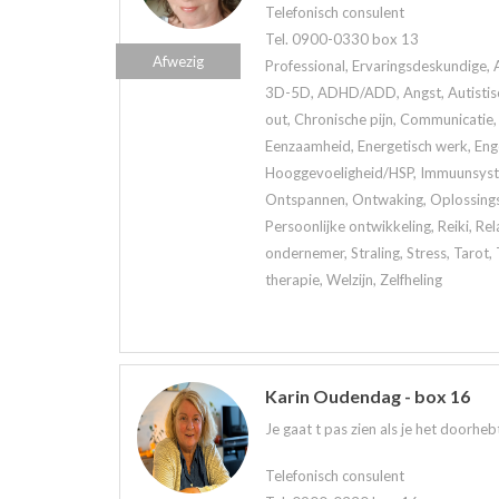
Telefonisch consulent
Tel. 0900-0330 box 13
Afwezig
Professional, Ervaringsdeskundige, 
3D-5D, ADHD/ADD, Angst, Autistisch
out, Chronische pijn, Communicatie, 
Eenzaamheid, Energetisch werk, Eng
Hooggevoeligheid/HSP, Immuunsystee
Ontspannen, Ontwaking, Oplossings
Persoonlijke ontwikkeling, Reiki, Rela
ondernemer, Straling, Stress, Tarot
therapie, Welzijn, Zelfheling
Karin Oudendag - box 16
Je gaat t pas zien als je het doorhe
Telefonisch consulent