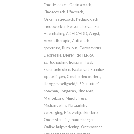
Emotie-coach, Gezinscoach,
Kindercoach, Lifecoach,
Organisatiecoach, Pedagogisch
medewerker, Personal organizer
Ademhaling, ADHD/ADD, Angst,
Aromatherapie, Autistisch
spectrum, Burn-out, Coronavirus,
Depressie, Dieren, doTERRA,
Echtscheiding, Eenzaamheid,
Essentiële oliën, Faalangst, Familie-
opstellingen, Gescheiden ouders,
Hooggevoeligheid/HSP, Intuïtief
coachen, Jongeren, Kinderen,
Mantelzorg, Mindfulness,
Mishandeling, Natuurlijke
verzorging, Nieuwetijdskinderen,
Ondersteuning mantelzorger,
Online hulpverlening, Ontspannen,
Oplossingsgericht coachen,