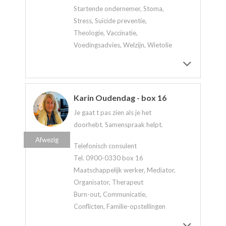
Startende ondernemer, Stoma,
Stress, Suïcide preventie,
Theologie, Vaccinatie,
Voedingsadvies, Welzijn, Wietolie
Karin Oudendag - box 16
Je gaat t pas zien als je het
doorhebt. Samenspraak helpt.
Afwezig
Telefonisch consulent
Tel. 0900-0330 box 16
Maatschappelijk werker, Mediator,
Organisator, Therapeut
Burn-out, Communicatie,
Conflicten, Familie-opstellingen