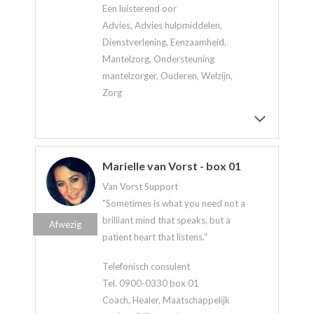
Een luisterend oor
Advies, Advies hulpmiddelen,
Dienstverlening, Eenzaamheid,
Mantelzorg, Ondersteuning
mantelzorger, Ouderen, Welzijn,
Zorg
Marielle van Vorst - box 01
Van Vorst Support
"Sometimes is what you need not a
brilliant mind that speaks, but a
Afwezig
patient heart that listens."
Telefonisch consulent
Tel. 0900-0330 box 01
Coach, Healer, Maatschappelijk