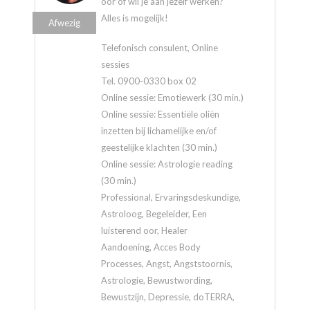
oor of wil je aan jezelf werken?
Alles is mogelijk!
Afwezig
Telefonisch consulent, Online
sessies
Tel. 0900-0330 box 02
Online sessie: Emotiewerk (30 min.)
Online sessie: Essentiële oliën
inzetten bij lichamelijke en/of
geestelijke klachten (30 min.)
Online sessie: Astrologie reading
(30 min.)
Professional, Ervaringsdeskundige,
Astroloog, Begeleider, Een
luisterend oor, Healer
Aandoening, Acces Body
Processes, Angst, Angststoornis,
Astrologie, Bewustwording,
Bewustzijn, Depressie, doTERRA,