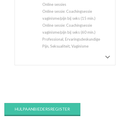
Online sessies
Online sessie: Coachingsessie
vaginisme/pijn bij seks (15 min.)
Online sessie: Coachingsessie
vaginisme/pijn bij seks (60 min.)
Professional, Ervaringsdeskundige
Pijn, Seksualiteit, Vaginisme
2020-
03-
12
HULPAANBIEDERSREGISTER