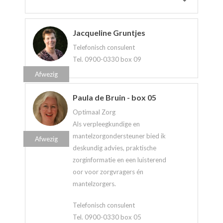
Jacqueline Gruntjes
Telefonisch consulent
Tel. 0900-0330 box 09
Afwezig
Paula de Bruin - box 05
Optimaal Zorg
Als verpleegkundige en
mantelzorgondersteuner bied ik
Afwezig
deskundig advies, praktische
zorginformatie en een luisterend
oor voor zorgvragers én
mantelzorgers.
Telefonisch consulent
Tel. 0900-0330 box 05