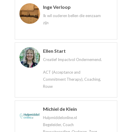
Inge Verloop
Ik wil ouderen bellen die eenzaam
zijn
Ellen Start
Creatief Impactvol Ondernemend.
ACT (Acceptance and
Commitment Therapy), Coaching,
Rouw
Michiel de Klein
Hulpmiddelonline.nl
Begeleider, Coach
Bewustwording, Ouderen, Zorg