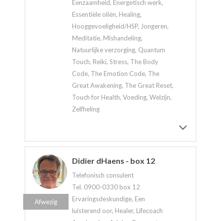
Eenzaamheid, Energetisch werk,
Essentiële oliën, Healing,
Hooggevoeligheid/HSP, Jongeren,
Meditatie, Mishandeling,
Natuurlijke verzorging, Quantum
Touch, Reiki, Stress, The Body
Code, The Emotion Code, The
Great Awakening, The Great Reset,
Touch for Health, Voeding, Welzijn,
Zelfheling
Didier dHaens - box 12
Telefonisch consulent
Tel. 0900-0330 box 12
Ervaringsdeskundige, Een
Afwezig
luisterend oor, Healer, Lifecoach