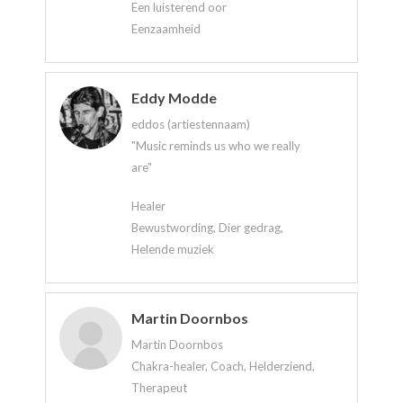
Een luisterend oor
Eenzaamheid
Eddy Modde
eddos (artiestennaam)
"Music reminds us who we really
are"
Healer
Bewustwording, Dier gedrag,
Helende muziek
Martin Doornbos
Martin Doornbos
Chakra-healer, Coach, Helderziend,
Therapeut