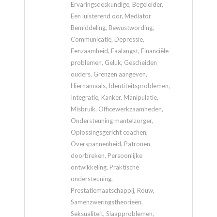
Ervaringsdeskundige, Begeleider,
Een luisterend oor, Mediator
Bemiddeling, Bewustwording,
Communicatie, Depressie,
Eenzaamheid, Faalangst, Financiële
problemen, Geluk, Gescheiden
ouders, Grenzen aangeven,
Hiernamaals, Identiteitsproblemen,
Integratie, Kanker, Manipulatie,
Misbruik, Officewerkzaamheden,
Ondersteuning mantelzorger,
Oplossingsgericht coachen,
Overspannenheid, Patronen
doorbreken, Persoonlijke
ontwikkeling, Praktische
ondersteuning,
Prestatiemaatschappij, Rouw,
Samenzweringstheorieën,
Seksualiteit, Slaapproblemen,