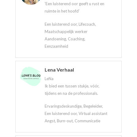
'Een luisterend oor geeft u rust en
ruimte in het hoofd'
Een luisterend oor, Lifecoach,
Maatschappelijk werker
Aandoening, Coaching,
Eenzaamheid
Lena Verhaal
LeNa
Ik bied een tussen stukje, vóór,
tijdens en na de professionals.
Ervaringsdeskundige, Begeleider,
Een luisterend oor, Virtual assistant
Angst, Burn-out, Communicatie