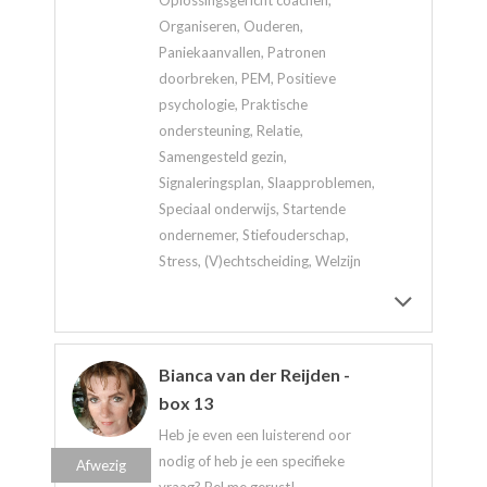
Organiseren, Ouderen,
Paniekaanvallen, Patronen
doorbreken, PEM, Positieve
psychologie, Praktische
ondersteuning, Relatie,
Samengesteld gezin,
Signaleringsplan, Slaapproblemen,
Speciaal onderwijs, Startende
ondernemer, Stiefouderschap,
Stress, (V)echtscheiding, Welzijn
Bianca van der Reijden -
box 13
Heb je even een luisterend oor
nodig of heb je een specifieke
Afwezig
vraag? Bel me gerust!