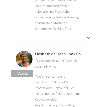
Hulp, Mantelzorg, Online
hulpverlening, Praktische
ondersteuning, Relatie, Roeping,
Spiritualiteit, Startende
ondernemer, Welzijn, Zorg
Liesbeth de Haan - box 06
‘Er zijn voor de ander’ is wat ik
belangrijk vind.
Afwezig
Telefonisch consulent
Tel. 0900-0330 box 06
Professional, Begeleider, Een
luisterend oor, Relatietherapeut,
Rouwbegeleider
Angst, Coaching, Counselling,