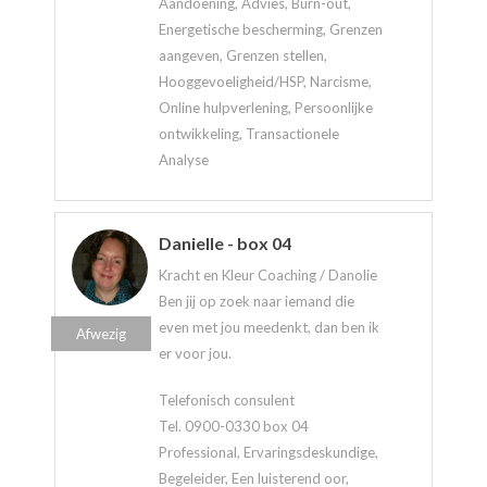
Aandoening, Advies, Burn-out,
Energetische bescherming, Grenzen
aangeven, Grenzen stellen,
Hooggevoeligheid/HSP, Narcisme,
Online hulpverlening, Persoonlijke
ontwikkeling, Transactionele
Analyse
Danielle - box 04
Kracht en Kleur Coaching / Danolie
Ben jij op zoek naar iemand die
even met jou meedenkt, dan ben ik
Afwezig
er voor jou.
Telefonisch consulent
Tel. 0900-0330 box 04
Professional, Ervaringsdeskundige,
Begeleider, Een luisterend oor,