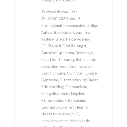
Telefonisch consulent
Tel. 0900-0330 box 13
Professional, Ervaringsdeskundige,
Auteur, Begeleider, Coach, Een
luisterend oor, Heldervoelend
3D-5D, ADHD/ADD, Angst,
Autistisch spectrum, Bewustzijn,
Bijna Dood Ervaring, Buitenaards
leven, Burn-out, Chronische pijn,
Communicatie, Conflicten, Creëren,
Depressie, Dienstverlening, Dieren,
Echtscheiding, Eenzaamheid,
Energetisch werk, Engelen,
Fibromyalgie, Fotoreading,
Gedragsproblemen, Healing,
Hooggevoeligheid/HSP,
Immuunsysteem, Manipulatie,