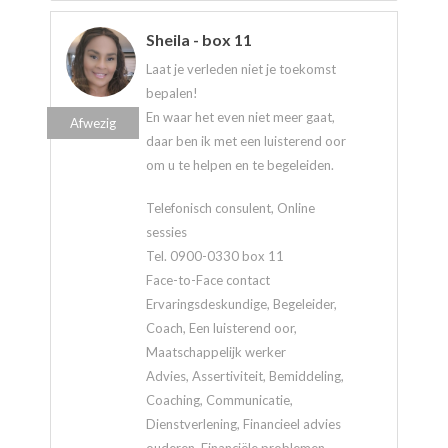
Sheila - box 11
Laat je verleden niet je toekomst
bepalen!
En waar het even niet meer gaat,
Afwezig
daar ben ik met een luisterend oor
om u te helpen en te begeleiden.
Telefonisch consulent, Online
sessies
Tel. 0900-0330 box 11
Face-to-Face contact
Ervaringsdeskundige, Begeleider,
Coach, Een luisterend oor,
Maatschappelijk werker
Advies, Assertiviteit, Bemiddeling,
Coaching, Communicatie,
Dienstverlening, Financieel advies
ouderen, Financiële problemen,