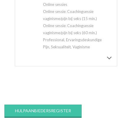
Online sessies
Online sessie: Coachingsessie
vaginisme/pijn bij seks (15 min.)
Online sessie: Coachingsessie
vaginisme/pijn bij seks (60 min.)
Professional, Ervaringsdeskundige
Pijn, Seksualiteit, Vaginisme
2020-
03-
12
HULPAANBIEDERSREGISTER