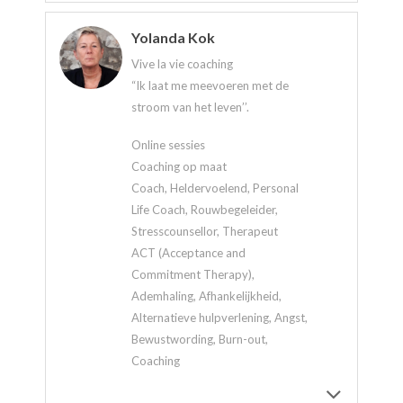
Yolanda Kok
Vive la vie coaching
“Ik laat me meevoeren met de
stroom van het leven’’.
Online sessies
Coaching op maat
Coach, Heldervoelend, Personal
Life Coach, Rouwbegeleider,
Stresscounsellor, Therapeut
ACT (Acceptance and
Commitment Therapy),
Ademhaling, Afhankelijkheid,
Alternatieve hulpverlening, Angst,
Bewustwording, Burn-out,
Coaching