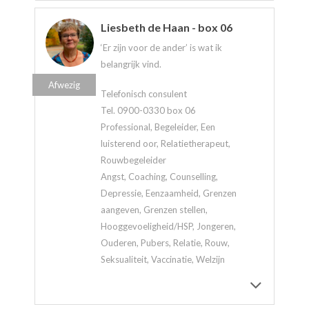
Liesbeth de Haan - box 06
‘Er zijn voor de ander’ is wat ik
belangrijk vind.
Afwezig
Telefonisch consulent
Tel. 0900-0330 box 06
Professional, Begeleider, Een
luisterend oor, Relatietherapeut,
Rouwbegeleider
Angst, Coaching, Counselling,
Depressie, Eenzaamheid, Grenzen
aangeven, Grenzen stellen,
Hooggevoeligheid/HSP, Jongeren,
Ouderen, Pubers, Relatie, Rouw,
Seksualiteit, Vaccinatie, Welzijn