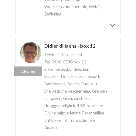
Voetreflexzone therapie, Welzijn,
Zelfheling
Didier dHaens - box 12
Telefonisch consulent
Tel. 0900-0330 box 12
Ervaringsdeskundige, Een
Afwezig
luisterend oor, Healer, Lifecoach
Aandoening, Advies, Burn-out,
Energetische bescherming, Grenzen
aangeven, Grenzen stellen,
Hooggevoeligheid/HSP, Narcisme,
Online hulpverlening, Persoonlijke
ontwikkeling, Transactionele
Analyse