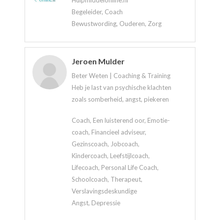
Hulpmiddelonline.nl
Begeleider, Coach
Bewustwording, Ouderen, Zorg
Jeroen Mulder
Beter Weten | Coaching & Training
Heb je last van psychische klachten
zoals somberheid, angst, piekeren
Coach, Een luisterend oor, Emotie-
coach, Financieel adviseur,
Gezinscoach, Jobcoach,
Kindercoach, Leefstijlcoach,
Lifecoach, Personal Life Coach,
Schoolcoach, Therapeut,
Verslavingsdeskundige
Angst, Depressie