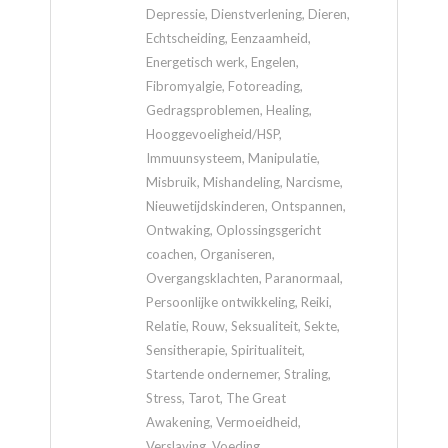
Depressie, Dienstverlening, Dieren,
Echtscheiding, Eenzaamheid,
Energetisch werk, Engelen,
Fibromyalgie, Fotoreading,
Gedragsproblemen, Healing,
Hooggevoeligheid/HSP,
Immuunsysteem, Manipulatie,
Misbruik, Mishandeling, Narcisme,
Nieuwetijdskinderen, Ontspannen,
Ontwaking, Oplossingsgericht
coachen, Organiseren,
Overgangsklachten, Paranormaal,
Persoonlijke ontwikkeling, Reiki,
Relatie, Rouw, Seksualiteit, Sekte,
Sensitherapie, Spiritualiteit,
Startende ondernemer, Straling,
Stress, Tarot, The Great
Awakening, Vermoeidheid,
Verslaving, Voeding,