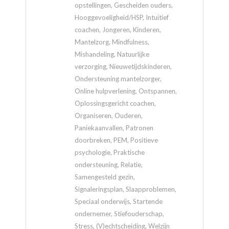
opstellingen, Gescheiden ouders,
Hooggevoeligheid/HSP, Intuïtief
coachen, Jongeren, Kinderen,
Mantelzorg, Mindfulness,
Mishandeling, Natuurlijke
verzorging, Nieuwetijdskinderen,
Ondersteuning mantelzorger,
Online hulpverlening, Ontspannen,
Oplossingsgericht coachen,
Organiseren, Ouderen,
Paniekaanvallen, Patronen
doorbreken, PEM, Positieve
psychologie, Praktische
ondersteuning, Relatie,
Samengesteld gezin,
Signaleringsplan, Slaapproblemen,
Speciaal onderwijs, Startende
ondernemer, Stiefouderschap,
Stress, (V)echtscheiding, Welzijn