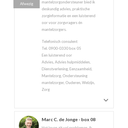
mantelzorgondersteuner bied ik
Afwezig
deskundig advies, praktische
zorginformatie en een luisterend
oor voor zorgvragers én
mantelzorgers.
Telefonisch consulent
Tel. 0900-0330 box 05
Een luisterend oor
Advies, Advies hulpmiddelen,
Dienstverlening, Eenzaamheid,
Mantelzorg, Ondersteuning
mantelzorger, Ouderen, Welzijn,
Zorg
Marc C. de Jonge - box 08
Het leven zit vol problemen, ik