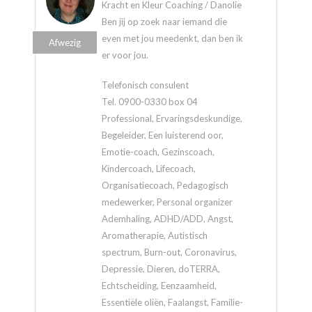
Kracht en Kleur Coaching / Danolie
Ben jij op zoek naar iemand die
even met jou meedenkt, dan ben ik
Afwezig
er voor jou.
Telefonisch consulent
Tel. 0900-0330 box 04
Professional, Ervaringsdeskundige,
Begeleider, Een luisterend oor,
Emotie-coach, Gezinscoach,
Kindercoach, Lifecoach,
Organisatiecoach, Pedagogisch
medewerker, Personal organizer
Ademhaling, ADHD/ADD, Angst,
Aromatherapie, Autistisch
spectrum, Burn-out, Coronavirus,
Depressie, Dieren, doTERRA,
Echtscheiding, Eenzaamheid,
Essentiële oliën, Faalangst, Familie-