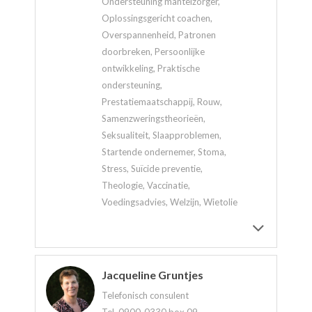
Ondersteuning mantelzorger,
Oplossingsgericht coachen,
Overspannenheid, Patronen
doorbreken, Persoonlijke
ontwikkeling, Praktische
ondersteuning,
Prestatiemaatschappij, Rouw,
Samenzweringstheorieën,
Seksualiteit, Slaapproblemen,
Startende ondernemer, Stoma,
Stress, Suïcide preventie,
Theologie, Vaccinatie,
Voedingsadvies, Welzijn, Wietolie
Jacqueline Gruntjes
Telefonisch consulent
Tel. 0900-0330 box 09