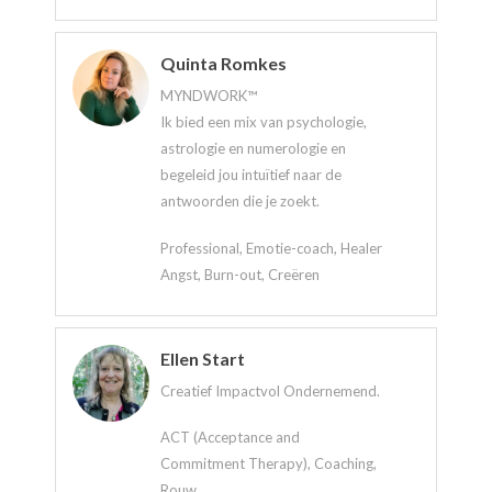
Quinta Romkes
MYNDWORK™
Ik bied een mix van psychologie,
astrologie en numerologie en
begeleid jou intuïtief naar de
antwoorden die je zoekt.
Professional, Emotie-coach, Healer
Angst, Burn-out, Creëren
Ellen Start
Creatief Impactvol Ondernemend.
ACT (Acceptance and
Commitment Therapy), Coaching,
Rouw