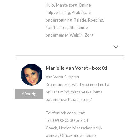
Hulp, Mantelzorg, Online
hulpverlening, Praktische
ondersteuning, Relatie, Roeping,
Spiritualiteit, Startende
ondernemer, Welzijn, Zorg
Marielle van Vorst - box 01
Van Vorst Support
"Sometimes is what you need not a
brilliant mind that speaks, but a
Afwezig
patient heart that listens."
Telefonisch consulent
Tel. 0900-0330 box 01
Coach, Healer, Maatschappelijk
werker, Office-ondersteuner,