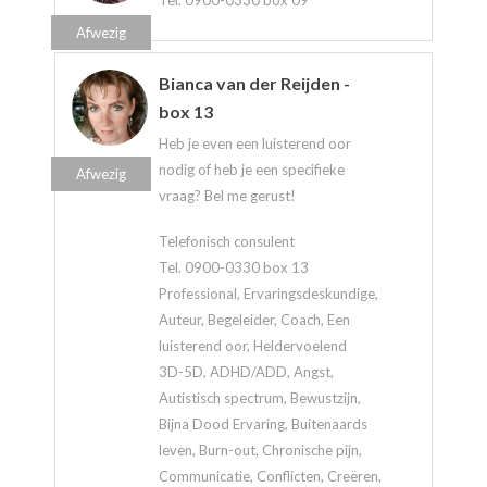
Afwezig
Bianca van der Reijden -
box 13
Heb je even een luisterend oor
nodig of heb je een specifieke
Afwezig
vraag? Bel me gerust!
Telefonisch consulent
Tel. 0900-0330 box 13
Professional, Ervaringsdeskundige,
Auteur, Begeleider, Coach, Een
luisterend oor, Heldervoelend
3D-5D, ADHD/ADD, Angst,
Autistisch spectrum, Bewustzijn,
Bijna Dood Ervaring, Buitenaards
leven, Burn-out, Chronische pijn,
Communicatie, Conflicten, Creëren,