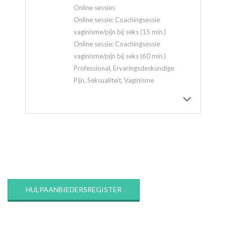
Online sessies
Online sessie: Coachingsessie
vaginisme/pijn bij seks (15 min.)
Online sessie: Coachingsessie
vaginisme/pijn bij seks (60 min.)
Professional, Ervaringsdeskundige
Pijn, Seksualiteit, Vaginisme
2020-
03-
12
HULPAANBIEDERSREGISTER