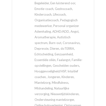
Begeleider, Een luisterend oor,
Emotie-coach, Gezinscoach,
Kindercoach, Lifecoach,
Organisatiecoach, Pedagogisch
medewerker, Personal organizer
Ademhaling, ADHD/ADD, Angst,
Aromatherapie, Autistisch
spectrum, Burn-out, Coronavirus,
Depressie, Dieren, doTERRA,
Echtscheiding, Eenzaamheid,
Essentiële oliën, Faalangst, Familie-
opstellingen, Gescheiden ouders,
Hooggevoeligheid/HSP, Intuïtief
coachen, Jongeren, Kinderen,
Mantelzorg, Mindfulness,
Mishandeling, Natuurlijke
verzorging, Nieuwetijdskinderen,
Ondersteuning mantelzorger,
Online hulpverlening, Ontspannen,