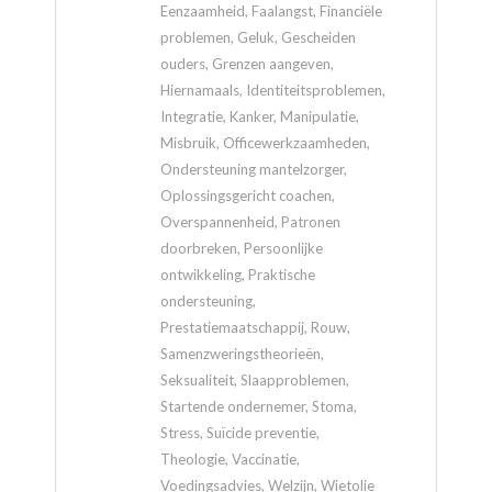
Eenzaamheid, Faalangst, Financiële
problemen, Geluk, Gescheiden
ouders, Grenzen aangeven,
Hiernamaals, Identiteitsproblemen,
Integratie, Kanker, Manipulatie,
Misbruik, Officewerkzaamheden,
Ondersteuning mantelzorger,
Oplossingsgericht coachen,
Overspannenheid, Patronen
doorbreken, Persoonlijke
ontwikkeling, Praktische
ondersteuning,
Prestatiemaatschappij, Rouw,
Samenzweringstheorieën,
Seksualiteit, Slaapproblemen,
Startende ondernemer, Stoma,
Stress, Suïcide preventie,
Theologie, Vaccinatie,
Voedingsadvies, Welzijn, Wietolie