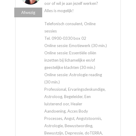
oor of wil je aan jezelf werken?
Alles is mogelijk!
Afwezig
Telefonisch consulent, Online
sessies
Tel. 0900-0330 box 02
Online sessie: Emotiewerk (30 min.)
Online sessie: Essentiële oliën
inzetten bij lichamelijke en/of
geestelijke klachten (30 min.)
Online sessie: Astrologie reading
(30 min.)
Professional, Ervaringsdeskundige,
Astroloog, Begeleider, Een
luisterend oor, Healer
Aandoening, Acces Body
Processes, Angst, Angststoornis,
Astrologie, Bewustwording,
Bewustzijn, Depressie, doTERRA,