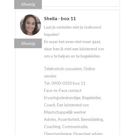
Afwezig
Sheila - box 11
Laat je verleden niet je toekomst
bepalen!
En waar het even niet meer gaat,
Afwezig
daar ben ik met een luisterend oor
om u te helpen en te begeleiden.
Telefonisch consulent, Online
sessies
Tel. 0900-0330 box 11
Face-to-Face contact
Ervaringsdeskundige, Begeleider,
Coach, Een luisterend oor,
Maatschappelijk werker
Advies, Assertiviteit, Bemiddeling,
Coaching, Communicatie,
Dienstverlening, Financieel advies