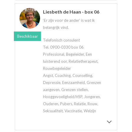
Liesbeth de Haan - box 06
‘Er zijn voor de ander’ is wat ik
belangrijk vind.
Beschikbaar
Telefonisch consulent
Tel. 0900-0330 box 06
Professional, Begeleider, Een
luisterend oor, Relatietherapeut,
Rouwbegeleider
Angst, Coaching, Counselling,
Depressie, Eenzaamheid, Grenzen
aangeven, Grenzen stellen,
Hooggevoeligheid/HSP, Jongeren,
Ouderen, Pubers, Relatie, Rouw,
Seksualiteit, Vaccinatie, Welzijn