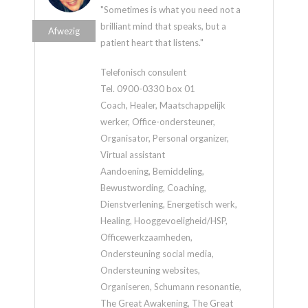
"Sometimes is what you need not a
brilliant mind that speaks, but a
Afwezig
patient heart that listens."
Telefonisch consulent
Tel. 0900-0330 box 01
Coach, Healer, Maatschappelijk
werker, Office-ondersteuner,
Organisator, Personal organizer,
Virtual assistant
Aandoening, Bemiddeling,
Bewustwording, Coaching,
Dienstverlening, Energetisch werk,
Healing, Hooggevoeligheid/HSP,
Officewerkzaamheden,
Ondersteuning social media,
Ondersteuning websites,
Organiseren, Schumann resonantie,
The Great Awakening, The Great