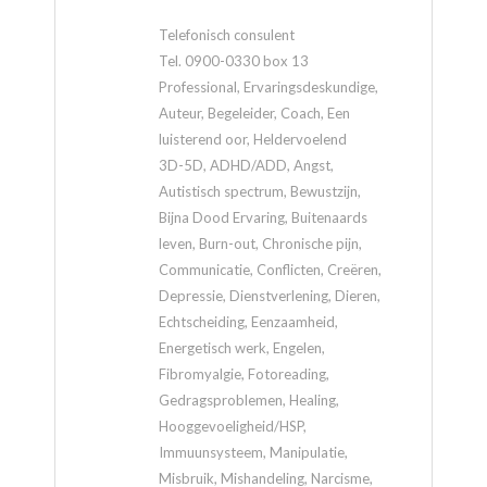
Telefonisch consulent
Tel. 0900-0330 box 13
Professional, Ervaringsdeskundige,
Auteur, Begeleider, Coach, Een
luisterend oor, Heldervoelend
3D-5D, ADHD/ADD, Angst,
Autistisch spectrum, Bewustzijn,
Bijna Dood Ervaring, Buitenaards
leven, Burn-out, Chronische pijn,
Communicatie, Conflicten, Creëren,
Depressie, Dienstverlening, Dieren,
Echtscheiding, Eenzaamheid,
Energetisch werk, Engelen,
Fibromyalgie, Fotoreading,
Gedragsproblemen, Healing,
Hooggevoeligheid/HSP,
Immuunsysteem, Manipulatie,
Misbruik, Mishandeling, Narcisme,