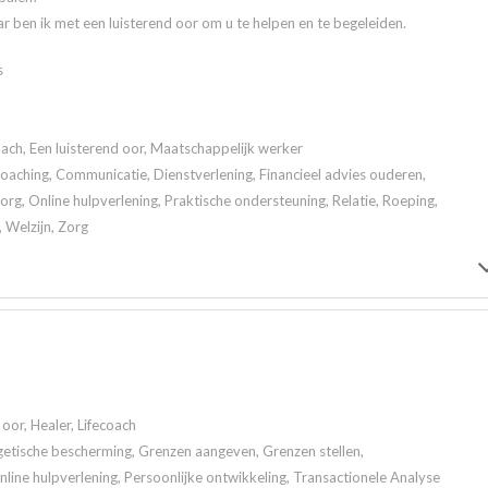
r ben ik met een luisterend oor om u te helpen en te begeleiden.
s
ach, Een luisterend oor, Maatschappelijk werker
 Coaching, Communicatie, Dienstverlening, Financieel advies ouderen,
rg, Online hulpverlening, Praktische ondersteuning, Relatie, Roeping,
, Welzijn, Zorg
oor, Healer, Lifecoach
getische bescherming, Grenzen aangeven, Grenzen stellen,
ine hulpverlening, Persoonlijke ontwikkeling, Transactionele Analyse