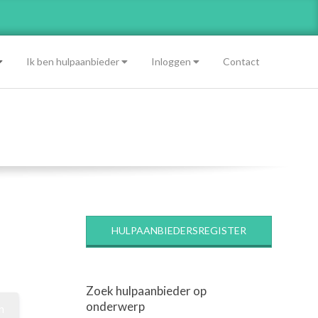
Ik ben hulpaanbieder
Inloggen
Contact
HULPAANBIEDERSREGISTER
Zoek hulpaanbieder op
onderwerp