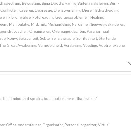
 spectrum, Bewustzijn, Bijna Dood Ervaring, Buitenaards leven, Burn-
Conflicten, Creëren, Depressie, Dienstverlening, Dieren, Echtscheiding,
elen, Fibromyalgie, Fotoreading, Gedragsproblemen, Healing,
m, Manipulatie, Misbruik, Mishandeling, Narcisme, Nieuwetijdskinderen,
gericht coachen, Organiseren, Overgangsklachten, Paranormaal,
tie, Rouw, Seksualiteit, Sekte, Sensitherapie, Spiritualiteit, Startende
, The Great Awakening, Vermoeidheid, Verslaving, Voeding, Voetreflexzone
lliant mind that speaks, but a patient heart that listens."
er, Office-ondersteuner, Organisator, Personal organizer, Virtual