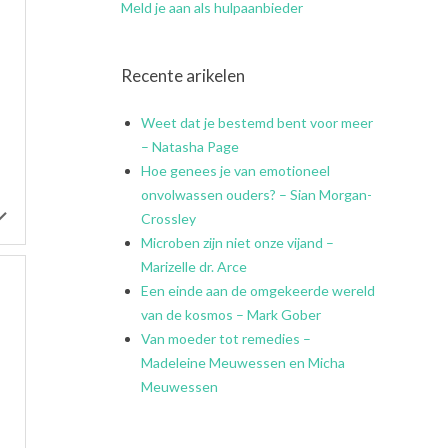
Meld je aan als hulpaanbieder
Recente arikelen
Weet dat je bestemd bent voor meer
– Natasha Page
Hoe genees je van emotioneel
onvolwassen ouders? – Sian Morgan-
Crossley
Microben zijn niet onze vijand –
Marizelle dr. Arce
Een einde aan de omgekeerde wereld
van de kosmos – Mark Gober
Van moeder tot remedies –
Madeleine Meuwessen en Micha
Meuwessen