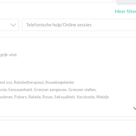
Meer filte
Telefonische hulp/Online sessies
grijk vind.
rend oor, Relatietherapeut, Rouwbegeleider
ssie, Eenzaamheid, Grenzen aangeven, Grenzen stellen,
eren, Pubers, Relatie, Rouw, Seksualiteit, Vaccinatie, Welzijn