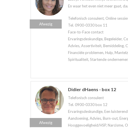
En waar het even niet meer gaat, daa
Telefonisch consulent, Online sessie
Afwezig
Tel. 0900-0330 box 11
Face-to-Face contact
Ervaringsdeskundige, Begeleider, Co
Advies, Assertiviteit, Bemiddeling,
Financiële problemen, Hulp, Mantelzo
Spiritualiteit, Startende ondernemer
Didier dHaens - box 12
Telefonisch consulent
Tel. 0900-0330 box 12
Ervaringsdeskundige, Een luisterend 
Aandoening, Advies, Burn-out, Ener
Afwezig
Hooggevoeligheid/HSP, Narcisme, Onl