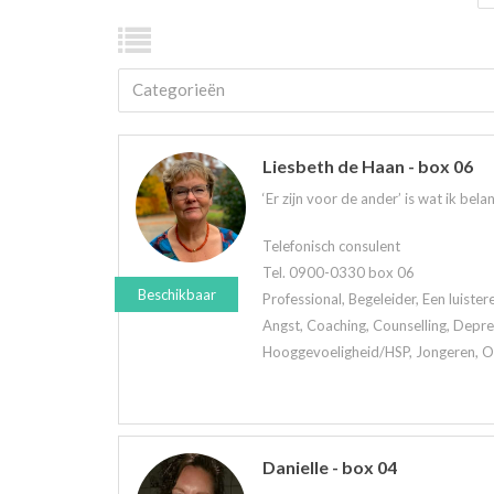
Categorieën
Liesbeth de Haan - box 06
‘Er zijn voor de ander’ is wat ik belan
Telefonisch consulent
Tel. 0900-0330 box 06
Beschikbaar
Professional, Begeleider, Een luiste
Angst, Coaching, Counselling, Depre
Hooggevoeligheid/HSP, Jongeren, Oud
Danielle - box 04