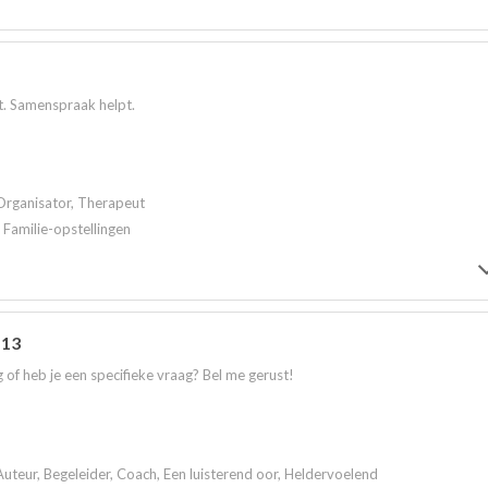
bt. Samenspraak helpt.
Organisator, Therapeut
 Familie-opstellingen
 13
 of heb je een specifieke vraag? Bel me gerust!
Auteur, Begeleider, Coach, Een luisterend oor, Heldervoelend