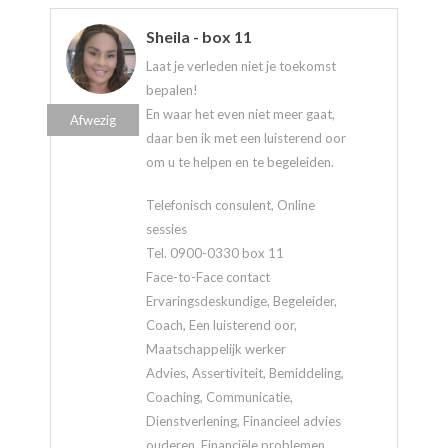
Sheila - box 11
Laat je verleden niet je toekomst
bepalen!
En waar het even niet meer gaat,
Afwezig
daar ben ik met een luisterend oor
om u te helpen en te begeleiden.
Telefonisch consulent, Online
sessies
Tel. 0900-0330 box 11
Face-to-Face contact
Ervaringsdeskundige, Begeleider,
Coach, Een luisterend oor,
Maatschappelijk werker
Advies, Assertiviteit, Bemiddeling,
Coaching, Communicatie,
Dienstverlening, Financieel advies
ouderen, Financiële problemen,