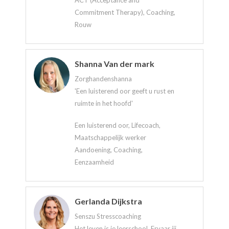
ACT (Acceptance and
Commitment Therapy), Coaching,
Rouw
Shanna Van der mark
Zorghandenshanna
'Een luisterend oor geeft u rust en
ruimte in het hoofd'
Een luisterend oor, Lifecoach,
Maatschappelijk werker
Aandoening, Coaching,
Eenzaamheid
Gerlanda Dijkstra
Senszu Stresscoaching
Het leven is je leerschool. Ervaar jij