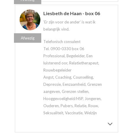
Liesbeth de Haan - box 06
‘Er zijn voor de ander’ is wat ik
belangrijk vind.
Afwezig
Telefonisch consulent
Tel. 0900-0330 box 06
Professional, Begeleider, Een
luisterend oor, Relatietherapeut,
Rouwbegeleider
Angst, Coaching, Counselling,
Depressie, Eenzaamheid, Grenzen
aangeven, Grenzen stellen,
Hooggevoeligheid/HSP, Jongeren,
Ouderen, Pubers, Relatie, Rouw,
Seksualiteit, Vaccinatie, Welzijn