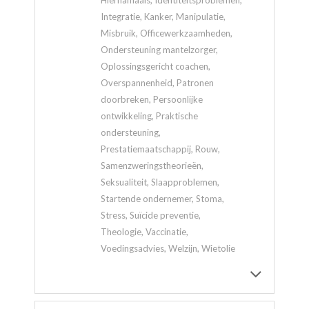
Integratie, Kanker, Manipulatie,
Misbruik, Officewerkzaamheden,
Ondersteuning mantelzorger,
Oplossingsgericht coachen,
Overspannenheid, Patronen
doorbreken, Persoonlijke
ontwikkeling, Praktische
ondersteuning,
Prestatiemaatschappij, Rouw,
Samenzweringstheorieën,
Seksualiteit, Slaapproblemen,
Startende ondernemer, Stoma,
Stress, Suïcide preventie,
Theologie, Vaccinatie,
Voedingsadvies, Welzijn, Wietolie