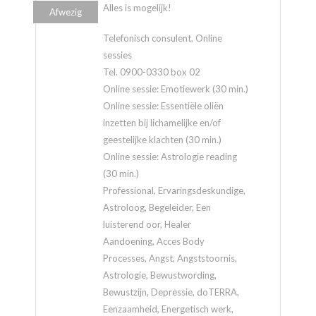
Alles is mogelijk!
Afwezig
Telefonisch consulent, Online
sessies
Tel. 0900-0330 box 02
Online sessie: Emotiewerk (30 min.)
Online sessie: Essentiële oliën
inzetten bij lichamelijke en/of
geestelijke klachten (30 min.)
Online sessie: Astrologie reading
(30 min.)
Professional, Ervaringsdeskundige,
Astroloog, Begeleider, Een
luisterend oor, Healer
Aandoening, Acces Body
Processes, Angst, Angststoornis,
Astrologie, Bewustwording,
Bewustzijn, Depressie, doTERRA,
Eenzaamheid, Energetisch werk,