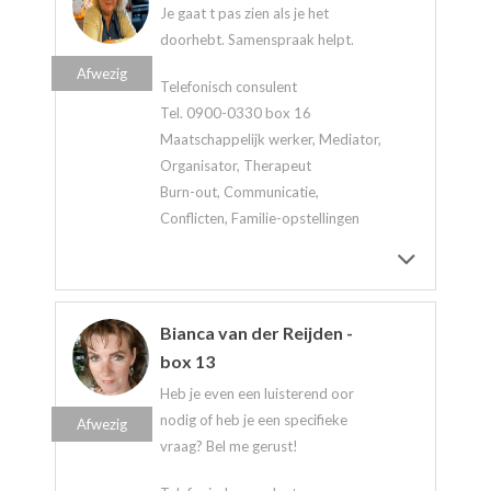
Je gaat t pas zien als je het
doorhebt. Samenspraak helpt.
Afwezig
Telefonisch consulent
Tel. 0900-0330 box 16
Maatschappelijk werker, Mediator,
Organisator, Therapeut
Burn-out, Communicatie,
Conflicten, Familie-opstellingen
Bianca van der Reijden -
box 13
Heb je even een luisterend oor
nodig of heb je een specifieke
Afwezig
vraag? Bel me gerust!