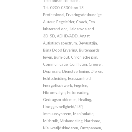
Telefonisch consulent
Tel. 0900-0330 box 13
Professional, Ervaringsdeskundige,
Auteur, Begeleider, Coach, Een
luisterend oor, Heldervoelend
3D-5D, ADHD/ADD, Angst,
Autistisch spectrum, Bewustzijn,
Bijna Dood Ervaring, Buitenaards
leven, Burn-out, Chronische pijn,
Communicatie, Conflicten, Creëren,
Depressie, Dienstverlening, Dieren,
Echtscheiding, Eenzaamheid,
Energetisch werk, Engelen,
Fibromyalgie, Fotoreading,
Gedragsproblemen, Healing,
Hooggevoeligheid/HSP,
Immuunsysteem, Manipulatie,
Misbruik, Mishandeling, Narcisme,
Nieuwetijdskinderen, Ontspannen,