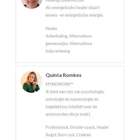
HealingOuderAmstel
Als energetische healer stuurt
levens- en energetische energie.
Healer
Ademhaling, Alternatieve
geneeswijze, Alternatieve
hulpverlening
Quinta Romkes
MYNDWORK™
Ik bied een mix van psychologie,
astrologie en numerologie en
begeleid jou intuïtief naar de
antwoorden die je zoekt.
Professional, Emotie-coach, Healer
Angst, Burn-out, Creëren