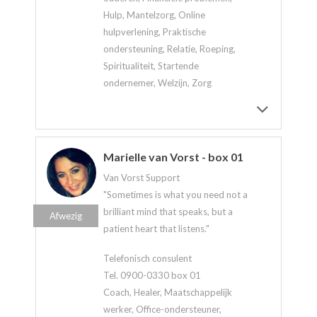
Hulp, Mantelzorg, Online
hulpverlening, Praktische
ondersteuning, Relatie, Roeping,
Spiritualiteit, Startende
ondernemer, Welzijn, Zorg
Marielle van Vorst - box 01
Van Vorst Support
"Sometimes is what you need not a
brilliant mind that speaks, but a
Afwezig
patient heart that listens."
Telefonisch consulent
Tel. 0900-0330 box 01
Coach, Healer, Maatschappelijk
werker, Office-ondersteuner,