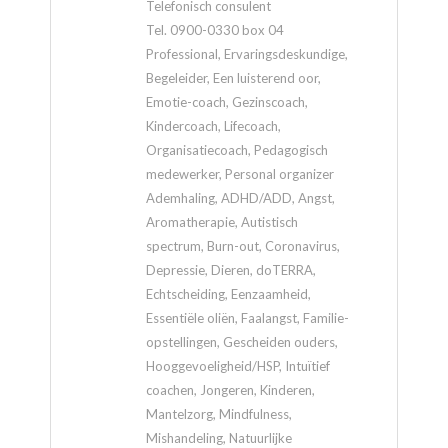
Telefonisch consulent
Tel. 0900-0330 box 04
Professional, Ervaringsdeskundige,
Begeleider, Een luisterend oor,
Emotie-coach, Gezinscoach,
Kindercoach, Lifecoach,
Organisatiecoach, Pedagogisch
medewerker, Personal organizer
Ademhaling, ADHD/ADD, Angst,
Aromatherapie, Autistisch
spectrum, Burn-out, Coronavirus,
Depressie, Dieren, doTERRA,
Echtscheiding, Eenzaamheid,
Essentiële oliën, Faalangst, Familie-
opstellingen, Gescheiden ouders,
Hooggevoeligheid/HSP, Intuïtief
coachen, Jongeren, Kinderen,
Mantelzorg, Mindfulness,
Mishandeling, Natuurlijke