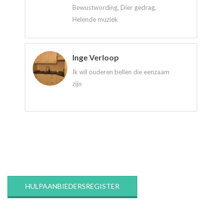
Bewustwording, Dier gedrag,
Helende muziek
Inge Verloop
Ik wil ouderen bellen die eenzaam
zijn
2020-
03-
12
HULPAANBIEDERSREGISTER