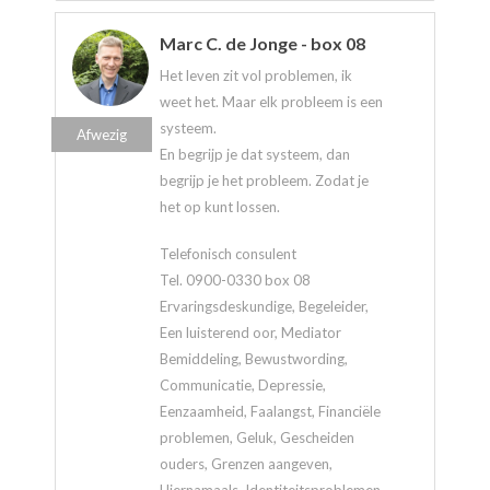
Marc C. de Jonge - box 08
Het leven zit vol problemen, ik
weet het. Maar elk probleem is een
systeem.
Afwezig
En begrijp je dat systeem, dan
begrijp je het probleem. Zodat je
het op kunt lossen.
Telefonisch consulent
Tel. 0900-0330 box 08
Ervaringsdeskundige, Begeleider,
Een luisterend oor, Mediator
Bemiddeling, Bewustwording,
Communicatie, Depressie,
Eenzaamheid, Faalangst, Financiële
problemen, Geluk, Gescheiden
ouders, Grenzen aangeven,
Hiernamaals, Identiteitsproblemen,