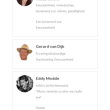
Eenzaamheid, vriendschap,
luisterend oor, advies, gezelligheid
Een luisterend oor
Eenzaamheid
Gerard van Dijk
Ervaringsdeskundige
Aandoening, Eenzaamheid
Eddy Modde
eddos (artiestennaam)
"Music reminds us who we really
are"
Healer