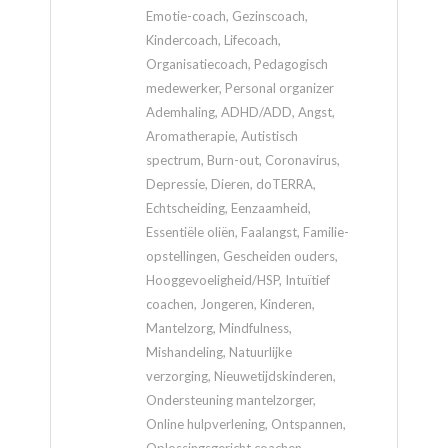
Emotie-coach, Gezinscoach,
Kindercoach, Lifecoach,
Organisatiecoach, Pedagogisch
medewerker, Personal organizer
Ademhaling, ADHD/ADD, Angst,
Aromatherapie, Autistisch
spectrum, Burn-out, Coronavirus,
Depressie, Dieren, doTERRA,
Echtscheiding, Eenzaamheid,
Essentiële oliën, Faalangst, Familie-
opstellingen, Gescheiden ouders,
Hooggevoeligheid/HSP, Intuïtief
coachen, Jongeren, Kinderen,
Mantelzorg, Mindfulness,
Mishandeling, Natuurlijke
verzorging, Nieuwetijdskinderen,
Ondersteuning mantelzorger,
Online hulpverlening, Ontspannen,