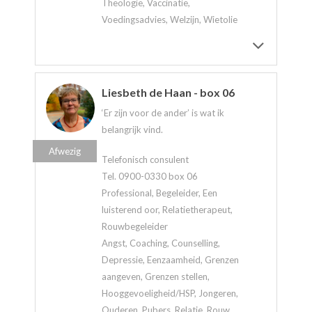
Theologie, Vaccinatie,
Voedingsadvies, Welzijn, Wietolie
Liesbeth de Haan - box 06
‘Er zijn voor de ander’ is wat ik
belangrijk vind.
Afwezig
Telefonisch consulent
Tel. 0900-0330 box 06
Professional, Begeleider, Een
luisterend oor, Relatietherapeut,
Rouwbegeleider
Angst, Coaching, Counselling,
Depressie, Eenzaamheid, Grenzen
aangeven, Grenzen stellen,
Hooggevoeligheid/HSP, Jongeren,
Ouderen, Pubers, Relatie, Rouw,