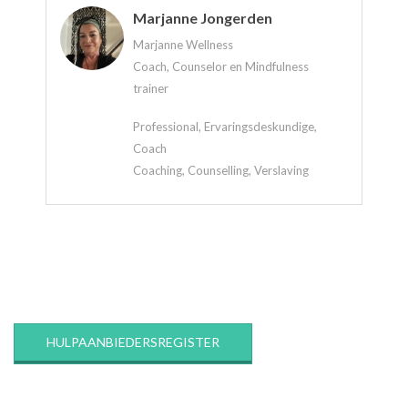
Marjanne Jongerden
Marjanne Wellness
Coach, Counselor en Mindfulness
trainer
Professional, Ervaringsdeskundige,
Coach
Coaching, Counselling, Verslaving
2020-
03-
12
HULPAANBIEDERSREGISTER