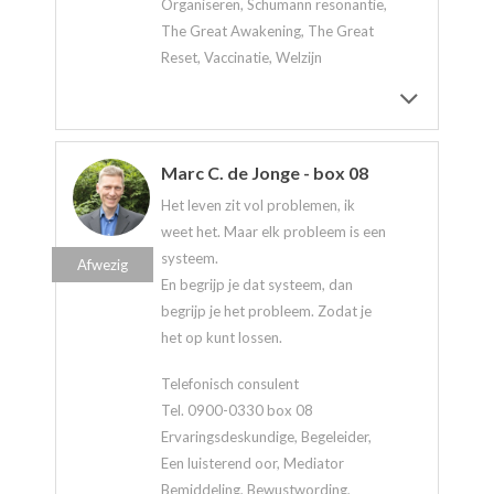
Organiseren, Schumann resonantie,
The Great Awakening, The Great
Reset, Vaccinatie, Welzijn
Marc C. de Jonge - box 08
Het leven zit vol problemen, ik
weet het. Maar elk probleem is een
systeem.
Afwezig
En begrijp je dat systeem, dan
begrijp je het probleem. Zodat je
het op kunt lossen.
Telefonisch consulent
Tel. 0900-0330 box 08
Ervaringsdeskundige, Begeleider,
Een luisterend oor, Mediator
Bemiddeling, Bewustwording,