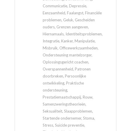
Communicatie, Depressie,
Eenzaamheid, Faalangst, Financiële
problemen, Geluk, Gescheiden
ouders, Grenzen aangeven,
Hiernamaals, Identiteitsproblemen,
Integratie, Kanker, Manipulatie,
Misbruik, Officewerkzaamheden,
Ondersteuning mantelzorger,
Oplossingsgericht coachen,
Overspannenheid, Patronen
doorbreken, Persoonlijke
ontwikkeling, Praktische
ondersteuning,
Prestatiemaatschappij, Rouw,
Samenzweringstheorieën,
Seksualiteit, Slaapproblemen,
Startende ondernemer, Stoma,
Stress, Suïcide preventie,