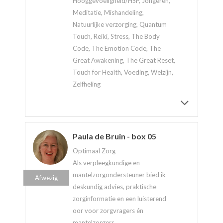
Hooggevoeligheid/HSP, Jongeren,
Meditatie, Mishandeling,
Natuurlijke verzorging, Quantum
Touch, Reiki, Stress, The Body
Code, The Emotion Code, The
Great Awakening, The Great Reset,
Touch for Health, Voeding, Welzijn,
Zelfheling
Paula de Bruin - box 05
Optimaal Zorg
Als verpleegkundige en
mantelzorgondersteuner bied ik
Afwezig
deskundig advies, praktische
zorginformatie en een luisterend
oor voor zorgvragers én
mantelzorgers.