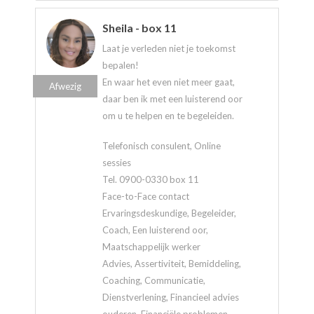
Sheila - box 11
Laat je verleden niet je toekomst
bepalen!
En waar het even niet meer gaat,
Afwezig
daar ben ik met een luisterend oor
om u te helpen en te begeleiden.
Telefonisch consulent, Online
sessies
Tel. 0900-0330 box 11
Face-to-Face contact
Ervaringsdeskundige, Begeleider,
Coach, Een luisterend oor,
Maatschappelijk werker
Advies, Assertiviteit, Bemiddeling,
Coaching, Communicatie,
Dienstverlening, Financieel advies
ouderen, Financiële problemen,