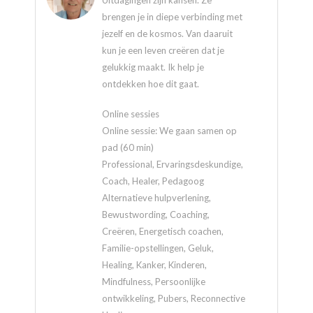
Uitdagingen zijn kansen. Ze
brengen je in diepe verbinding met
jezelf en de kosmos. Van daaruit
kun je een leven creëren dat je
gelukkig maakt. Ik help je
ontdekken hoe dit gaat.
Online sessies
Online sessie: We gaan samen op
pad (60 min)
Professional, Ervaringsdeskundige,
Coach, Healer, Pedagoog
Alternatieve hulpverlening,
Bewustwording, Coaching,
Creëren, Energetisch coachen,
Familie-opstellingen, Geluk,
Healing, Kanker, Kinderen,
Mindfulness, Persoonlijke
ontwikkeling, Pubers, Reconnective