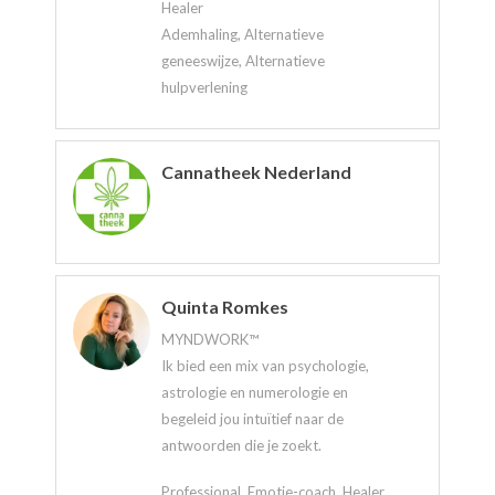
Healer
Ademhaling, Alternatieve
geneeswijze, Alternatieve
hulpverlening
Cannatheek Nederland
Quinta Romkes
MYNDWORK™
Ik bied een mix van psychologie,
astrologie en numerologie en
begeleid jou intuïtief naar de
antwoorden die je zoekt.
Professional, Emotie-coach, Healer