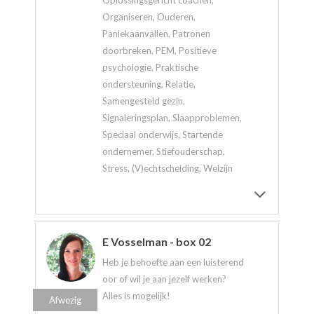
Oplossingsgericht coachen,
Organiseren, Ouderen,
Paniekaanvallen, Patronen
doorbreken, PEM, Positieve
psychologie, Praktische
ondersteuning, Relatie,
Samengesteld gezin,
Signaleringsplan, Slaapproblemen,
Speciaal onderwijs, Startende
ondernemer, Stiefouderschap,
Stress, (V)echtscheiding, Welzijn
E Vosselman - box 02
Heb je behoefte aan een luisterend
oor of wil je aan jezelf werken?
Alles is mogelijk!
Afwezig