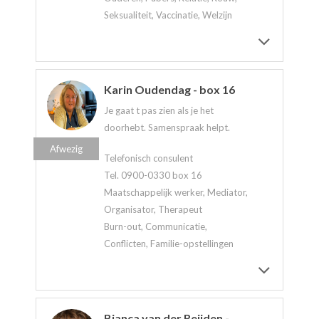
Seksualiteit, Vaccinatie, Welzijn
Karin Oudendag - box 16
Je gaat t pas zien als je het
doorhebt. Samenspraak helpt.
Afwezig
Telefonisch consulent
Tel. 0900-0330 box 16
Maatschappelijk werker, Mediator,
Organisator, Therapeut
Burn-out, Communicatie,
Conflicten, Familie-opstellingen
Bianca van der Reijden -