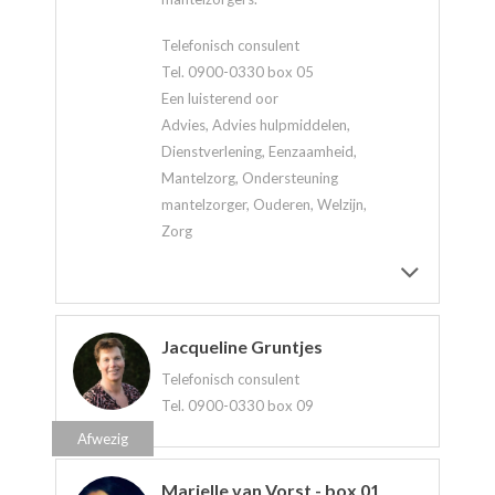
Telefonisch consulent
Tel. 0900-0330 box 05
Een luisterend oor
Advies, Advies hulpmiddelen,
Dienstverlening, Eenzaamheid,
Mantelzorg, Ondersteuning
mantelzorger, Ouderen, Welzijn,
Zorg
Jacqueline Gruntjes
Telefonisch consulent
Tel. 0900-0330 box 09
Afwezig
Marielle van Vorst - box 01