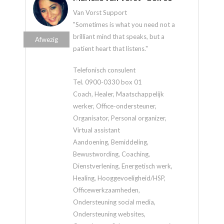
Van Vorst Support
"Sometimes is what you need not a
brilliant mind that speaks, but a
Afwezig
patient heart that listens."
Telefonisch consulent
Tel. 0900-0330 box 01
Coach, Healer, Maatschappelijk
werker, Office-ondersteuner,
Organisator, Personal organizer,
Virtual assistant
Aandoening, Bemiddeling,
Bewustwording, Coaching,
Dienstverlening, Energetisch werk,
Healing, Hooggevoeligheid/HSP,
Officewerkzaamheden,
Ondersteuning social media,
Ondersteuning websites,