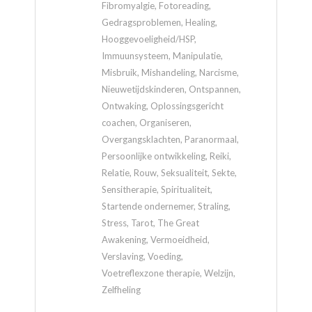
Fibromyalgie, Fotoreading,
Gedragsproblemen, Healing,
Hooggevoeligheid/HSP,
Immuunsysteem, Manipulatie,
Misbruik, Mishandeling, Narcisme,
Nieuwetijdskinderen, Ontspannen,
Ontwaking, Oplossingsgericht
coachen, Organiseren,
Overgangsklachten, Paranormaal,
Persoonlijke ontwikkeling, Reiki,
Relatie, Rouw, Seksualiteit, Sekte,
Sensitherapie, Spiritualiteit,
Startende ondernemer, Straling,
Stress, Tarot, The Great
Awakening, Vermoeidheid,
Verslaving, Voeding,
Voetreflexzone therapie, Welzijn,
Zelfheling