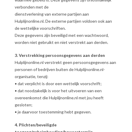
verbonden met de
dienstverlening van externe partijen aan
Hulplijnonline.nl. De externe partijen voldoen ook aan
de wettelijke voorschriften.
Deze gegevens zijn beveiligd met een wachtwoord,
worden niet gebruikt en niet verstrekt aan derden.
3. Verstrekking persoonsgegevens aan derden
Hulplijnonline.nl verstrekt geen persoonsgegevens aan
personen of bedrijven buiten de Hulplijnonline.nl-
organisatie, tenzij:
• dat verplicht is door een wettelijk voorschrift;
• dat noodzakelijk is voor het uitvoeren van een
overeenkomst die Hulplijnonline.nl met jou heeft
gesloten;
• je daarvoor toestemming hebt gegeven.
4. Plichten/beveiligde
toegang/geheimhouding/bewaartermijn