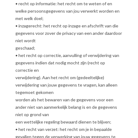
• recht op informatie: het recht om te weten of en
welke persoonsgegevens van jou verwerkt worden en
met welk doel;
• inzagerecht: het recht op inzage en afschrift van die
gegevens voor zover de privacy van een ander daardoor
niet wordt
geschaad;
• het recht op correctie, aanvulling of verwijdering van
gegevens indien dat nodig mocht zijn (recht op
correctie en
verwijdering). Aan het recht om (gedeeltelijke)
verwijdering van jouw gegevens te vragen, kan alleen
tegemoet gekomen
worden als het bewaren van de gegevens voor een
ander niet van aanmerkelijk belang is en de gegevens
niet op grond van
een wettelijke regeling bewaard dienen te blijven;
• het recht van verzet: het recht om je in bepaalde
gevallen tegen de verwerking van jouw gegevens te