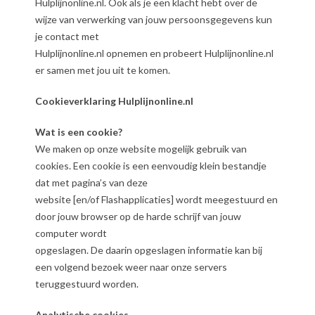
Hulplijnonline.nl. Ook als je een klacht hebt over de
wijze van verwerking van jouw persoonsgegevens kun
je contact met
Hulplijnonline.nl opnemen en probeert Hulplijnonline.nl
er samen met jou uit te komen.
Cookieverklaring Hulplijnonline.nl
Wat is een cookie?
We maken op onze website mogelijk gebruik van
cookies. Een cookie is een eenvoudig klein bestandje
dat met pagina’s van deze
website [en/of Flashapplicaties] wordt meegestuurd en
door jouw browser op de harde schrijf van jouw
computer wordt
opgeslagen. De daarin opgeslagen informatie kan bij
een volgend bezoek weer naar onze servers
teruggestuurd worden.
Analytische cookies