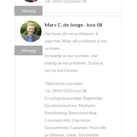
Tel. 0900-0330 box 09
Afwezig
Marc C. de Jonge - box 08
Het leven zit vol problemen, ik
weet het. Maar elk probleem is een
systeem.
Afwezig
En begrijp je dat systeem, dan
begrijp je het probleem. Zodat je
het op kunt lossen.
Telefonisch consulent
Tel. 0900-0330 box 08
Ervaringsdeskundige, Begeleider,
Een luisterend oor, Mediator
Bemiddeling, Bewustwording,
Communicatie, Depressie,
Eenzaamheid, Faalangst, Financiële
problemen, Geluk, Gescheiden