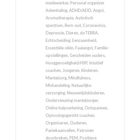
medewerker, Personal organizer
Ademhaling, ADHD/ADD, Angst,
Aromatherapie, Autistisch
spectrum, Burn-out, Coronavirus,
Depressie, Dieren, doTERRA,
Echtscheiding, Eenzaamheid,
Essentiële oliën, Faalangst, Familie-
opstellingen, Gescheiden ouders,
Hooggevoeligheid/HSP, Intuïtief
coachen, Jongeren, Kinderen,
Mantelzorg, Mindfulness,
Mishandeling, Natuurlijke
verzorging, Nieuwetijdskinderen,
Ondersteuning mantelzorger,
Online hulpverlening, Ontspannen,
Oplossingsgericht coachen,
Organiseren, Ouderen,
Paniekaanvallen, Patronen
doorbreken, PEM, Positieve