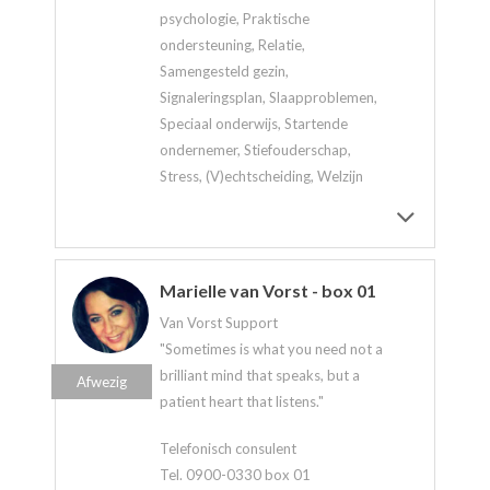
psychologie, Praktische
ondersteuning, Relatie,
Samengesteld gezin,
Signaleringsplan, Slaapproblemen,
Speciaal onderwijs, Startende
ondernemer, Stiefouderschap,
Stress, (V)echtscheiding, Welzijn
Marielle van Vorst - box 01
Van Vorst Support
"Sometimes is what you need not a
brilliant mind that speaks, but a
Afwezig
patient heart that listens."
Telefonisch consulent
Tel. 0900-0330 box 01