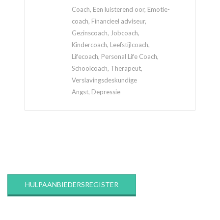
Coach, Een luisterend oor, Emotie-
coach, Financieel adviseur,
Gezinscoach, Jobcoach,
Kindercoach, Leefstijlcoach,
Lifecoach, Personal Life Coach,
Schoolcoach, Therapeut,
Verslavingsdeskundige
Angst, Depressie
2020-
03-
12
HULPAANBIEDERSREGISTER