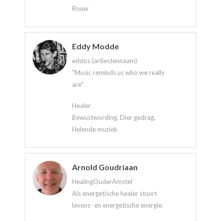
Rouw
Eddy Modde
eddos (artiestennaam)
"Music reminds us who we really
are"
Healer
Bewustwording, Dier gedrag,
Helende muziek
Arnold Goudriaan
HealingOuderAmstel
Als energetische healer stuurt
levens- en energetische energie.