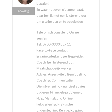
bepalen!
En waar het even niet meer gaat,
Afwezig
daar ben ik met een luisterend oor
om u te helpen en te begeleiden.
Telefonisch consulent, Online
sessies
Tel. 0900-0330 box 11
Face-to-Face contact
Ervaringsdeskundige, Begeleider,
Coach, Een luisterend oor,
Maatschappelijk werker
Advies, Assertiviteit, Bemiddeling,
Coaching, Communicatie,
Dienstverlening, Financieel advies
ouderen, Financiële problemen,
Hulp, Mantelzorg, Online
hulpverlening, Praktische
ondersteuning, Relatie, Roeping,