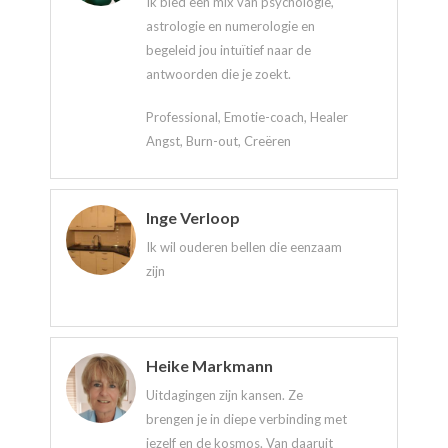
Ik bied een mix van psychologie,
astrologie en numerologie en
begeleid jou intuïtief naar de
antwoorden die je zoekt.
Professional, Emotie-coach, Healer
Angst, Burn-out, Creëren
Inge Verloop
Ik wil ouderen bellen die eenzaam
zijn
Heike Markmann
Uitdagingen zijn kansen. Ze
brengen je in diepe verbinding met
jezelf en de kosmos. Van daaruit