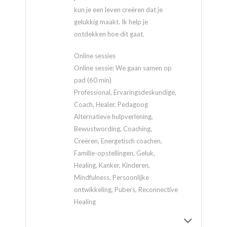
kun je een leven creëren dat je
gelukkig maakt. Ik help je
ontdekken hoe dit gaat.
Online sessies
Online sessie: We gaan samen op
pad (60 min)
Professional, Ervaringsdeskundige,
Coach, Healer, Pedagoog
Alternatieve hulpverlening,
Bewustwording, Coaching,
Creëren, Energetisch coachen,
Familie-opstellingen, Geluk,
Healing, Kanker, Kinderen,
Mindfulness, Persoonlijke
ontwikkeling, Pubers, Reconnective
Healing