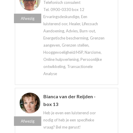
Telefonisch consulent
Tel. 0900-0330 box 12
Ervaringsdeskundige, Een
Afwezig
luisterend oor, Healer, Lifecoach
Aandoening, Advies, Burn-out,
Energetische bescherming, Grenzen
aangeven, Grenzen stellen,
Hooggevoeligheid/HSP, Narcisme,
Online hulpverlening, Persoonlijke
ontwikkeling, Transactionele
Analyse
Bianca van der Reijden -
box 13
Heb je even een luisterend oor
nodig of heb je een specifieke
Afwezig
vraag? Bel me gerust!