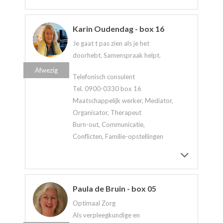
Karin Oudendag - box 16
Je gaat t pas zien als je het
doorhebt. Samenspraak helpt.
Afwezig
Telefonisch consulent
Tel. 0900-0330 box 16
Maatschappelijk werker, Mediator,
Organisator, Therapeut
Burn-out, Communicatie,
Conflicten, Familie-opstellingen
Paula de Bruin - box 05
Optimaal Zorg
Als verpleegkundige en