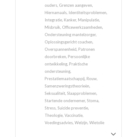
ouders, Grenzen aangeven,
Hiernamaals, Identiteitsproblemen,
Integratie, Kanker, Manipulatie,
Misbruik, Officewerkzaamheden,
Ondersteuning mantelzorger,
Oplossingsgericht coachen,
Overspannenheid, Patronen
doorbreken, Persoonlijke
ontwikkeling, Praktische
ondersteuning,
Prestatiemaatschappij, Rouw,
Samenzweringstheorieën,
Seksualiteit, Slaapproblemen,
Startende ondernemer, Stoma,
Stress, Suïcide preventie,
Theologie, Vaccinatie,
Voedingsadvies, Welzijn, Wietolie