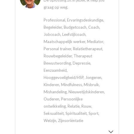
De oplossing zit in jezelf, ik help jou
graag op weg.
Professional, Ervaringsdeskundige,
Begeleider, Budgetcoach, Coach,
Jobcoach, Leefstijlcoach,
Maatschappelijk werker, Mediator,
Personal trainer, Relatietherapeut,
Rouwbegeleider, Therapeut
Bewustwording, Depressie,
Eenzaamheid,
Hooggevoeligheid/HSP, Jongeren,
Kinderen, Mindfulness, Misbruik,
Mishandeling, Nieuwetijdskinderen,
Ouderen, Persoonlijke
ontwikkeling, Relatie, Rouw,
Seksualiteit, Spiritualiteit, Sport,
Welzijn, Zijnsoriëntatie