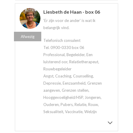
Liesbeth de Haan - box 06
‘Er zijn voor de ander’ is wat ik
belangrijk vind.
Afwezig
Telefonisch consulent
Tel. 0900-0330 box 06
Professional, Begeleider, Een
luisterend oor, Relatietherapeut,
Rouwbegeleider
Angst, Coaching, Counselling,
Depressie, Eenzaamheid, Grenzen
aangeven, Grenzen stellen,
Hooggevoeligheid/HSP, Jongeren,
Ouderen, Pubers, Relatie, Rouw,
Seksualiteit, Vaccinatie, Welzijn