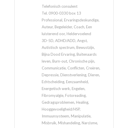
Telefonisch consulent
Tel. 0900-0330 box 13
Professional, Ervaringsdeskundige,
Auteur, Begeleider, Coach, Een
luisterend oor, Heldervoelend
3D-5D, ADHD/ADD, Angst,
Autistisch spectrum, Bewustzijn,
Bijna Dood Ervaring, Buitenaards
leven, Burn-out, Chronische pijn,
Communicatie, Conflicten, Creëren,
Depressie, Dienstverlening, Dieren,
Echtscheiding, Eenzaamheid,
Energetisch werk, Engelen,
Fibromyalgie, Fotoreading,
Gedragsproblemen, Healing,
Hooggevoeligheid/HSP,
Immuunsysteem, Manipulatie,
Misbruik, Mishandeling, Narcisme,