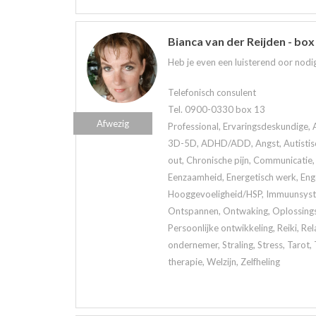
Bianca van der Reijden - box
Heb je even een luisterend oor nodig
Telefonisch consulent
Tel. 0900-0330 box 13
Afwezig
Professional, Ervaringsdeskundige, 
3D-5D, ADHD/ADD, Angst, Autistisch
out, Chronische pijn, Communicatie, 
Eenzaamheid, Energetisch werk, Eng
Hooggevoeligheid/HSP, Immuunsystee
Ontspannen, Ontwaking, Oplossings
Persoonlijke ontwikkeling, Reiki, Rela
ondernemer, Straling, Stress, Tarot
therapie, Welzijn, Zelfheling