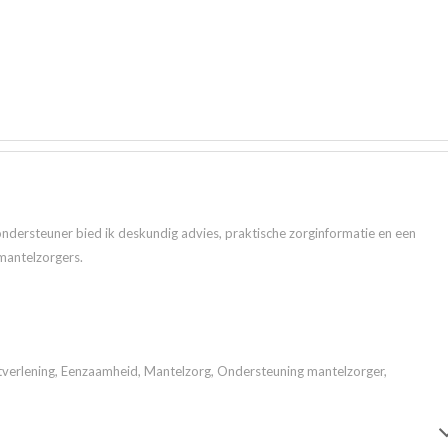
ndersteuner bied ik deskundig advies, praktische zorginformatie en een
mantelzorgers.
tverlening, Eenzaamheid, Mantelzorg, Ondersteuning mantelzorger,