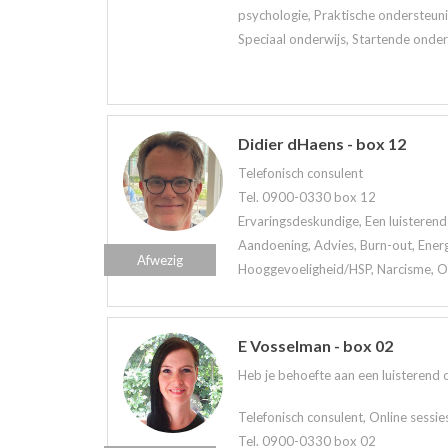
psychologie, Praktische ondersteuni
Speciaal onderwijs, Startende onder
Didier dHaens - box 12
Telefonisch consulent
Tel. 0900-0330 box 12
Ervaringsdeskundige, Een luisterend 
Aandoening, Advies, Burn-out, Ener
Afwezig
Hooggevoeligheid/HSP, Narcisme, Onl
E Vosselman - box 02
Heb je behoefte aan een luisterend oo
Telefonisch consulent, Online sessie
Tel. 0900-0330 box 02