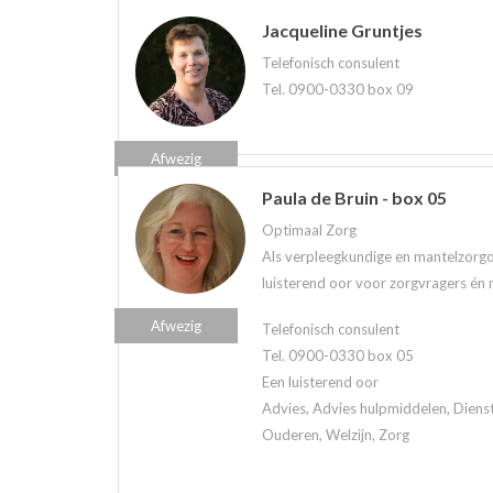
Jacqueline Gruntjes
Telefonisch consulent
Tel. 0900-0330 box 09
Afwezig
Paula de Bruin - box 05
Optimaal Zorg
Als verpleegkundige en mantelzorgo
luisterend oor voor zorgvragers én 
Afwezig
Telefonisch consulent
Tel. 0900-0330 box 05
Een luisterend oor
Advies, Advies hulpmiddelen, Diens
Ouderen, Welzijn, Zorg