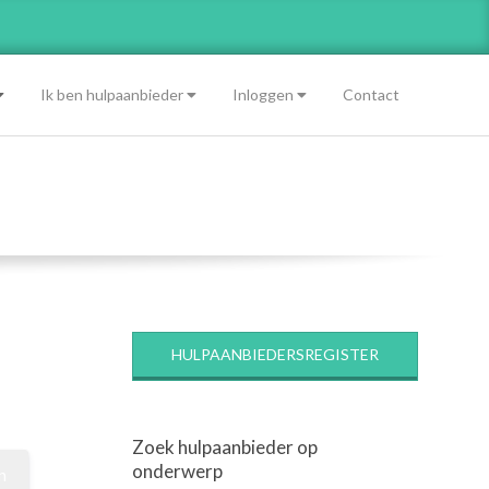
Ik ben hulpaanbieder
Inloggen
Contact
HULPAANBIEDERSREGISTER
Zoek hulpaanbieder op
onderwerp