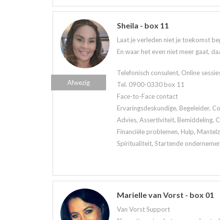
Sheila - box 11
Laat je verleden niet je toekomst be
En waar het even niet meer gaat, daa
Telefonisch consulent, Online sessie
Afwezig
Tel. 0900-0330 box 11
Face-to-Face contact
Ervaringsdeskundige, Begeleider, Co
Advies, Assertiviteit, Bemiddeling,
Financiële problemen, Hulp, Mantelzo
Spiritualiteit, Startende ondernemer
Marielle van Vorst - box 01
Van Vorst Support