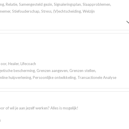
ng, Relatie, Samengesteld gezin, Signaleringsplan, Slaapproblemen,
nemer, Stiefouderschap, Stress, (V)echtscheiding, Welzijn
oor, Healer, Lifecoach
getische bescherming, Grenzen aangeven, Grenzen stellen,
ine hulpverlening, Persoonlijke ontwikkeling, Transactionele Analyse
r of wil je aan jezelf werken? Alles is mogelijk!
s