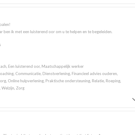
palen!
r ben ik met een luisterend oor om u te helpen en te begeleiden.
s
ach, Een luisterend oor, Maatschappelijk werker
 Coaching, Communicatie, Dienstverlening, Financieel advies ouderen,
rg, Online hulpverlening, Praktische ondersteuning, Relatie, Roeping,
, Welzijn, Zorg