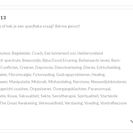
 13
 of heb je een specifieke vraag? Bel me gerust!
Auteur, Begeleider, Coach, Een luisterend oor, Heldervoelend
 spectrum, Bewustzijn, Bijna Dood Ervaring, Buitenaards leven, Burn-
Conflicten, Creëren, Depressie, Dienstverlening, Dieren, Echtscheiding,
elen, Fibromyalgie, Fotoreading, Gedragsproblemen, Healing,
m, Manipulatie, Misbruik, Mishandeling, Narcisme, Nieuwetijdskinderen,
gericht coachen, Organiseren, Overgangsklachten, Paranormaal,
tie, Rouw, Seksualiteit, Sekte, Sensitherapie, Spiritualiteit, Startende
, The Great Awakening, Vermoeidheid, Verslaving, Voeding, Voetreflexzone