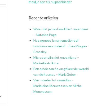
Meld je aan als hulpaanbieder
Recente arikelen
Weet dat je bestemd bent voor meer
– Natasha Page
Hoe genees je van emotioneel
onvolwassen ouders? – Sian Morgan-
Crossley
Microben zijn niet onze vijand –
Marizelle dr. Arce
Een einde aan de omgekeerde wereld
van de kosmos – Mark Gober
Van moeder tot remedies –
Madeleine Meuwessen en Micha
Meuwessen