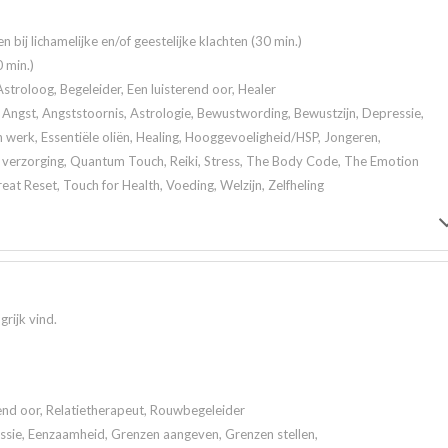
en bij lichamelijke en/of geestelijke klachten (30 min.)
 min.)
stroloog, Begeleider, Een luisterend oor, Healer
Angst, Angststoornis, Astrologie, Bewustwording, Bewustzijn, Depressie,
werk, Essentiële oliën, Healing, Hooggevoeligheid/HSP, Jongeren,
e verzorging, Quantum Touch, Reiki, Stress, The Body Code, The Emotion
t Reset, Touch for Health, Voeding, Welzijn, Zelfheling
grijk vind.
rend oor, Relatietherapeut, Rouwbegeleider
ssie, Eenzaamheid, Grenzen aangeven, Grenzen stellen,