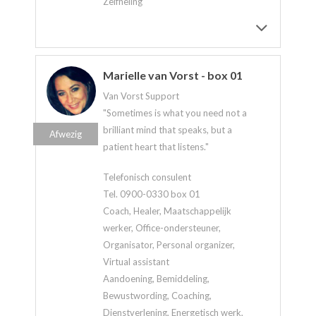
Zelfheling
Marielle van Vorst - box 01
Van Vorst Support
"Sometimes is what you need not a
brilliant mind that speaks, but a
Afwezig
patient heart that listens."
Telefonisch consulent
Tel. 0900-0330 box 01
Coach, Healer, Maatschappelijk
werker, Office-ondersteuner,
Organisator, Personal organizer,
Virtual assistant
Aandoening, Bemiddeling,
Bewustwording, Coaching,
Dienstverlening, Energetisch werk,