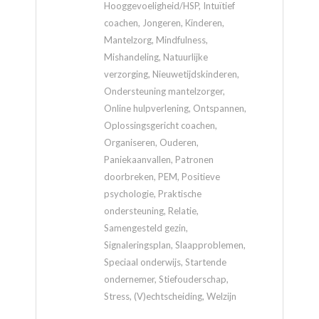
Hooggevoeligheid/HSP, Intuïtief
coachen, Jongeren, Kinderen,
Mantelzorg, Mindfulness,
Mishandeling, Natuurlijke
verzorging, Nieuwetijdskinderen,
Ondersteuning mantelzorger,
Online hulpverlening, Ontspannen,
Oplossingsgericht coachen,
Organiseren, Ouderen,
Paniekaanvallen, Patronen
doorbreken, PEM, Positieve
psychologie, Praktische
ondersteuning, Relatie,
Samengesteld gezin,
Signaleringsplan, Slaapproblemen,
Speciaal onderwijs, Startende
ondernemer, Stiefouderschap,
Stress, (V)echtscheiding, Welzijn