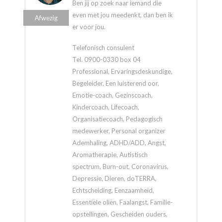
Ben jij op zoek naar iemand die
even met jou meedenkt, dan ben ik
Afwezig
er voor jou.
Telefonisch consulent
Tel. 0900-0330 box 04
Professional, Ervaringsdeskundige,
Begeleider, Een luisterend oor,
Emotie-coach, Gezinscoach,
Kindercoach, Lifecoach,
Organisatiecoach, Pedagogisch
medewerker, Personal organizer
Ademhaling, ADHD/ADD, Angst,
Aromatherapie, Autistisch
spectrum, Burn-out, Coronavirus,
Depressie, Dieren, doTERRA,
Echtscheiding, Eenzaamheid,
Essentiële oliën, Faalangst, Familie-
opstellingen, Gescheiden ouders,