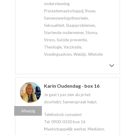
ondersteuning,
Prestatiemaatschappij, Rouw,
Samenzweringstheorieën,
Seksualiteit, Slaapproblemen,
Startende ondernemer, Stoma,
Stress, Suïcide preventie,
Theologie, Vaccinatie,
Voedingsadvies, Welzijn, Wietolie
Karin Oudendag - box 16
Je gaat t pas zien als je het
doorhebt. Samenspraak helpt.
Afwezig
Telefonisch consulent
Tel. 0900-0330 box 16
Maatschappelijk werker, Mediator,