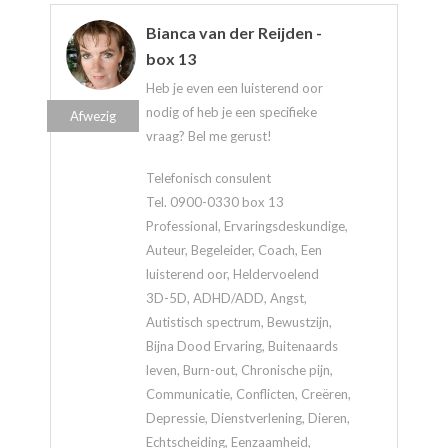
Bianca van der Reijden -
box 13
Heb je even een luisterend oor
nodig of heb je een specifieke
Afwezig
vraag? Bel me gerust!
Telefonisch consulent
Tel. 0900-0330 box 13
Professional, Ervaringsdeskundige,
Auteur, Begeleider, Coach, Een
luisterend oor, Heldervoelend
3D-5D, ADHD/ADD, Angst,
Autistisch spectrum, Bewustzijn,
Bijna Dood Ervaring, Buitenaards
leven, Burn-out, Chronische pijn,
Communicatie, Conflicten, Creëren,
Depressie, Dienstverlening, Dieren,
Echtscheiding, Eenzaamheid,