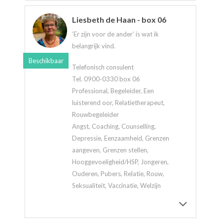
Liesbeth de Haan - box 06
‘Er zijn voor de ander’ is wat ik
belangrijk vind.
Beschikbaar
Telefonisch consulent
Tel. 0900-0330 box 06
Professional, Begeleider, Een
luisterend oor, Relatietherapeut,
Rouwbegeleider
Angst, Coaching, Counselling,
Depressie, Eenzaamheid, Grenzen
aangeven, Grenzen stellen,
Hooggevoeligheid/HSP, Jongeren,
Ouderen, Pubers, Relatie, Rouw,
Seksualiteit, Vaccinatie, Welzijn