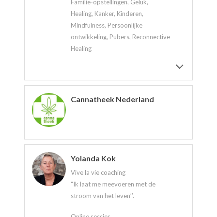
Familie-opstellingen, Geluk,
Healing, Kanker, Kinderen,
Mindfulness, Persoonlijke
ontwikkeling, Pubers, Reconnective
Healing
Cannatheek Nederland
Yolanda Kok
Vive la vie coaching
“Ik laat me meevoeren met de
stroom van het leven’’.
Online sessies