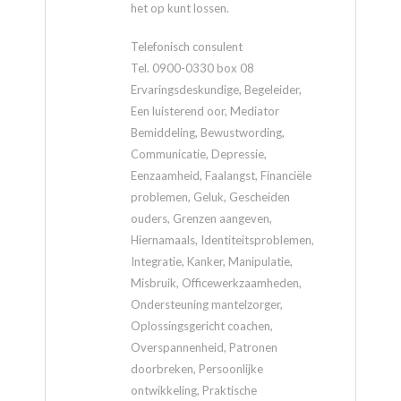
het op kunt lossen.
Telefonisch consulent
Tel. 0900-0330 box 08
Ervaringsdeskundige, Begeleider,
Een luisterend oor, Mediator
Bemiddeling, Bewustwording,
Communicatie, Depressie,
Eenzaamheid, Faalangst, Financiële
problemen, Geluk, Gescheiden
ouders, Grenzen aangeven,
Hiernamaals, Identiteitsproblemen,
Integratie, Kanker, Manipulatie,
Misbruik, Officewerkzaamheden,
Ondersteuning mantelzorger,
Oplossingsgericht coachen,
Overspannenheid, Patronen
doorbreken, Persoonlijke
ontwikkeling, Praktische