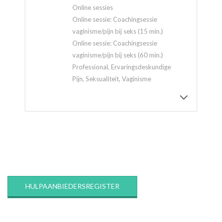
Online sessies
Online sessie: Coachingsessie
vaginisme/pijn bij seks (15 min.)
Online sessie: Coachingsessie
vaginisme/pijn bij seks (60 min.)
Professional, Ervaringsdeskundige
Pijn, Seksualiteit, Vaginisme
2020-
03-
12
HULPAANBIEDERSREGISTER