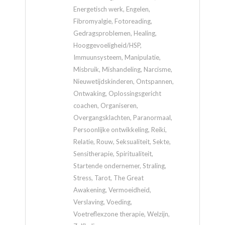
Energetisch werk, Engelen,
Fibromyalgie, Fotoreading,
Gedragsproblemen, Healing,
Hooggevoeligheid/HSP,
Immuunsysteem, Manipulatie,
Misbruik, Mishandeling, Narcisme,
Nieuwetijdskinderen, Ontspannen,
Ontwaking, Oplossingsgericht
coachen, Organiseren,
Overgangsklachten, Paranormaal,
Persoonlijke ontwikkeling, Reiki,
Relatie, Rouw, Seksualiteit, Sekte,
Sensitherapie, Spiritualiteit,
Startende ondernemer, Straling,
Stress, Tarot, The Great
Awakening, Vermoeidheid,
Verslaving, Voeding,
Voetreflexzone therapie, Welzijn,