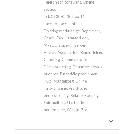
Telefonisch consulent, Online
sessies
Tel. 0900-0330 box 11
Face-to-Face contact
Ervaringsdeskundige, Begeleider,
Coach, Een luisterend oor,
Maatschappelijk werker
Advies, Assertiviteit, Bemiddeling,
Coaching, Communicatie,
Dienstverlening, Financieel advies
ouderen, Financiële problemen,
Hulp, Mantelzorg, Online
hulpverlening, Praktische
ondersteuning, Relatie, Roeping,
Spiritualiteit, Startende
ondernemer, Welzijn, Zorg