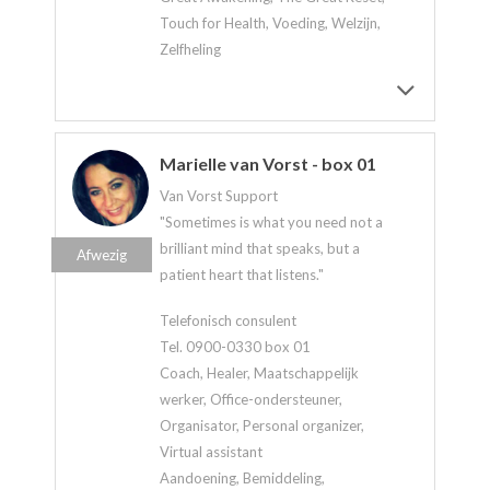
Touch for Health, Voeding, Welzijn,
Zelfheling
Marielle van Vorst - box 01
Van Vorst Support
"Sometimes is what you need not a
brilliant mind that speaks, but a
Afwezig
patient heart that listens."
Telefonisch consulent
Tel. 0900-0330 box 01
Coach, Healer, Maatschappelijk
werker, Office-ondersteuner,
Organisator, Personal organizer,
Virtual assistant
Aandoening, Bemiddeling,