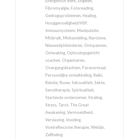
Energetisch werk, Engelen,
Fibromyalgie, Fotoreading,
Gedragsproblemen, Healing,
Hooggevoeligheid/HSP,
Immuunsysteem, Manipulatie,
Misbruik, Mishandeling, Narcisme,
Nieuwetijdskinderen, Ontspannen,
Ontwaking, Oplossingsgericht
coachen, Organiseren,
Overgangsklachten, Paranormaal,
Persoonlijke ontwikkeling, Reiki,
Relatie, Rouw, Seksualiteit, Sekte,
Sensitherapie, Spiritualiteit,
Startende ondernemer, Straling,
Stress, Tarot, The Great
Awakening, Vermoeidheid,
Verslaving, Voeding,
Voetreflexzone therapie, Welzijn,
Zelfheling