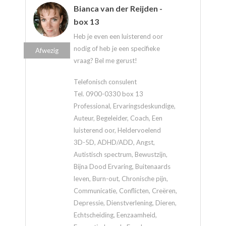
Bianca van der Reijden -
box 13
Heb je even een luisterend oor
nodig of heb je een specifieke
Afwezig
vraag? Bel me gerust!
Telefonisch consulent
Tel. 0900-0330 box 13
Professional, Ervaringsdeskundige,
Auteur, Begeleider, Coach, Een
luisterend oor, Heldervoelend
3D-5D, ADHD/ADD, Angst,
Autistisch spectrum, Bewustzijn,
Bijna Dood Ervaring, Buitenaards
leven, Burn-out, Chronische pijn,
Communicatie, Conflicten, Creëren,
Depressie, Dienstverlening, Dieren,
Echtscheiding, Eenzaamheid,