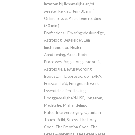
inzetten bij lichamelijke en/of
geestelijke klachten (30 min.)
Online sessie: Astrologie reading
(30 min.)
Professional, Ervaringsdeskundige,
Astroloog, Begeleider, Een
luisterend oor, Healer
Aandoening, Acces Body
Processes, Angst, Angststoornis,
Astrologie, Bewustwording,
Bewustzijn, Depressie, doTERRA,
Eenzaamheid, Energetisch werk,
Essentiële oliën, Healing,
Hooggevoeligheid/HSP, Jongeren,
Meditatie, Mishandeling,
Natuurlijke verzorging, Quantum
Touch, Reiki, Stress, The Body
Code, The Emotion Code, The
Great Awakening, The Great Reset,