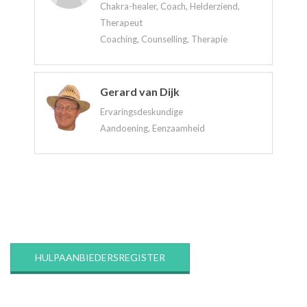
Chakra-healer, Coach, Helderziend,
Therapeut
Coaching, Counselling, Therapie
Gerard van Dijk
Ervaringsdeskundige
Aandoening, Eenzaamheid
2020-
03-
12
HULPAANBIEDERSREGISTER