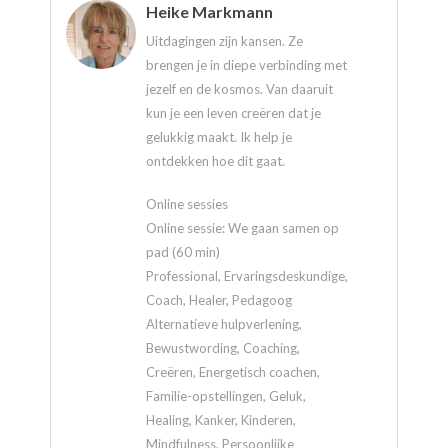
Heike Markmann
Uitdagingen zijn kansen. Ze
brengen je in diepe verbinding met
jezelf en de kosmos. Van daaruit
kun je een leven creëren dat je
gelukkig maakt. Ik help je
ontdekken hoe dit gaat.
Online sessies
Online sessie: We gaan samen op
pad (60 min)
Professional, Ervaringsdeskundige,
Coach, Healer, Pedagoog
Alternatieve hulpverlening,
Bewustwording, Coaching,
Creëren, Energetisch coachen,
Familie-opstellingen, Geluk,
Healing, Kanker, Kinderen,
Mindfulness, Persoonlijke