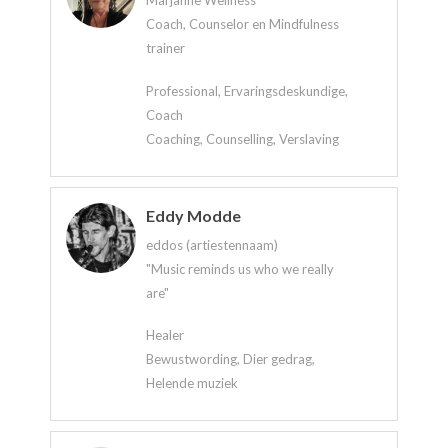
Marjanne Wellness
Coach, Counselor en Mindfulness
trainer
Professional, Ervaringsdeskundige,
Coach
Coaching, Counselling, Verslaving
Eddy Modde
eddos (artiestennaam)
"Music reminds us who we really
are"
Healer
Bewustwording, Dier gedrag,
Helende muziek