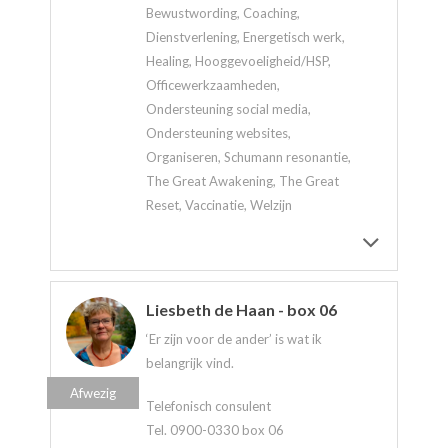
Bewustwording, Coaching,
Dienstverlening, Energetisch werk,
Healing, Hooggevoeligheid/HSP,
Officewerkzaamheden,
Ondersteuning social media,
Ondersteuning websites,
Organiseren, Schumann resonantie,
The Great Awakening, The Great
Reset, Vaccinatie, Welzijn
Liesbeth de Haan - box 06
‘Er zijn voor de ander’ is wat ik
belangrijk vind.
Afwezig
Telefonisch consulent
Tel. 0900-0330 box 06