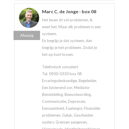
Marc C. de Jonge - box 08
Het leven zit vol problemen, ik
weet het. Maar elk probleem is een
systeem.
Afwezig
En begrijp je dat systeem, dan
begrijp je het probleem. Zodat je
het op kunt lossen.
Telefonisch consulent
Tel. 0900-0330 box 08
Ervaringsdeskundige, Begeleider,
Een luisterend oor, Mediator
Bemiddeling, Bewustwording,
Communicatie, Depressie,
Eenzaamheid, Faalangst, Financiële
problemen, Geluk, Gescheiden
ouders, Grenzen aangeven,
Hiernamaals, Identiteitsproblemen,