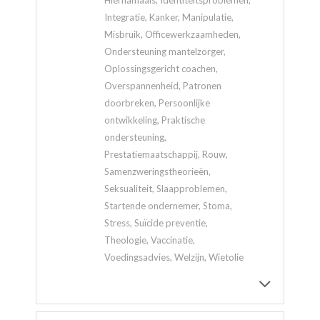
Integratie, Kanker, Manipulatie,
Misbruik, Officewerkzaamheden,
Ondersteuning mantelzorger,
Oplossingsgericht coachen,
Overspannenheid, Patronen
doorbreken, Persoonlijke
ontwikkeling, Praktische
ondersteuning,
Prestatiemaatschappij, Rouw,
Samenzweringstheorieën,
Seksualiteit, Slaapproblemen,
Startende ondernemer, Stoma,
Stress, Suïcide preventie,
Theologie, Vaccinatie,
Voedingsadvies, Welzijn, Wietolie