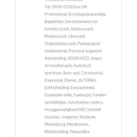
Tel. 0900-0330 box 04
Professional, Ervaringsdeskundige,
Begeleider, Een luisterend oor,
Emotie-coach, Gezinscoach,
Kindercoach, Lifecoach,
Organisatiecoach, Pedagogisch
medewerker, Personal organizer
Ademhaling, ADHD/ADD, Angst,
Aromatherapie, Autistisch
spectrum, Burn-out, Coronavirus,
Depressie, Dieren, doTERRA,
Echtscheiding, Eenzaamheid,
Essentiële oliën, Faalangst, Familie-
opstellingen, Gescheiden ouders,
Hooggevoeligheid/HSP, Intuïtief
coachen, Jongeren, Kinderen,
Mantelzorg, Mindfulness,
Mishandeling, Natuurlijke