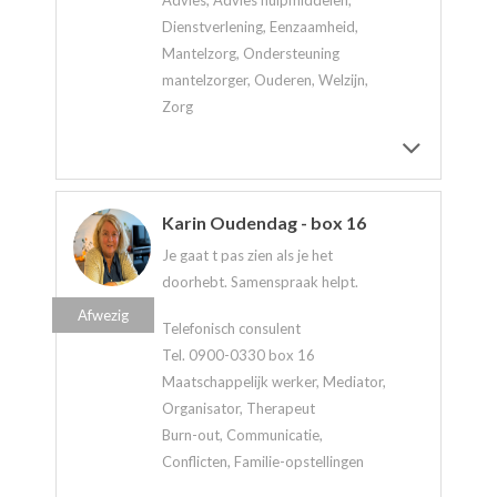
Dienstverlening, Eenzaamheid,
Mantelzorg, Ondersteuning
mantelzorger, Ouderen, Welzijn,
Zorg
Karin Oudendag - box 16
Je gaat t pas zien als je het
doorhebt. Samenspraak helpt.
Afwezig
Telefonisch consulent
Tel. 0900-0330 box 16
Maatschappelijk werker, Mediator,
Organisator, Therapeut
Burn-out, Communicatie,
Conflicten, Familie-opstellingen