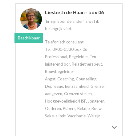
Liesbeth de Haan - box 06
‘Er zijn voor de ander’ is wat ik
belangrijk vind.
Beschikbaar
Telefonisch consulent
Tel. 0900-0330 box 06
Professional, Begeleider, Een
luisterend oor, Relatietherapeut,
Rouwbegeleider
Angst, Coaching, Counselling,
Depressie, Eenzaamheid, Grenzen
aangeven, Grenzen stellen,
Hooggevoeligheid/HSP, Jongeren,
Ouderen, Pubers, Relatie, Rouw,
Seksualiteit, Vaccinatie, Welzijn