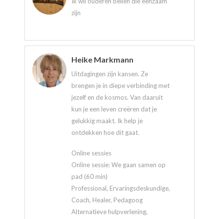
Ik wil ouderen bellen die eenzaam
zijn
Heike Markmann
Uitdagingen zijn kansen. Ze
brengen je in diepe verbinding met
jezelf en de kosmos. Van daaruit
kun je een leven creëren dat je
gelukkig maakt. Ik help je
ontdekken hoe dit gaat.
Online sessies
Online sessie: We gaan samen op
pad (60 min)
Professional, Ervaringsdeskundige,
Coach, Healer, Pedagoog
Alternatieve hulpverlening,