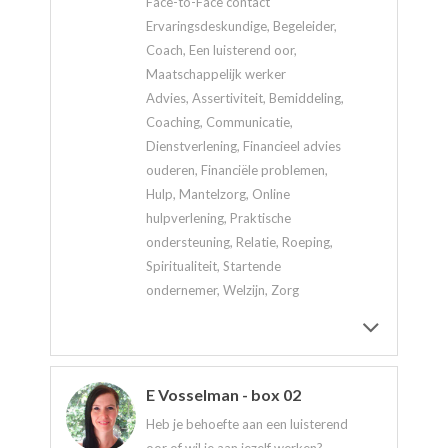
Face-to-Face contact
Ervaringsdeskundige, Begeleider,
Coach, Een luisterend oor,
Maatschappelijk werker
Advies, Assertiviteit, Bemiddeling,
Coaching, Communicatie,
Dienstverlening, Financieel advies
ouderen, Financiële problemen,
Hulp, Mantelzorg, Online
hulpverlening, Praktische
ondersteuning, Relatie, Roeping,
Spiritualiteit, Startende
ondernemer, Welzijn, Zorg
E Vosselman - box 02
Heb je behoefte aan een luisterend
oor of wil je aan jezelf werken?