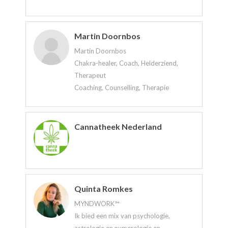
Martin Doornbos
Martin Doornbos
Chakra-healer, Coach, Helderziend,
Therapeut
Coaching, Counselling, Therapie
Cannatheek Nederland
Quinta Romkes
MYNDWORK™
Ik bied een mix van psychologie,
astrologie en numerologie en