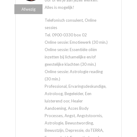
Alles is mogelijk!
Afwezig
Telefonisch consulent, Online
sessies
Tel. 0900-0330 box 02
Online sessie: Emotiewerk (30 min.)
Online sessie: Essentiële oliën
inzetten bij lichamelijke en/of
geestelijke klachten (30 min.)
Online sessie: Astrologie reading
(30 min.)
Professional, Ervaringsdeskundige,
Astroloog, Begeleider, Een
luisterend oor, Healer
Aandoening, Acces Body
Processes, Angst, Angststoornis,
Astrologie, Bewustwording,
Bewustzijn, Depressie, doTERRA,