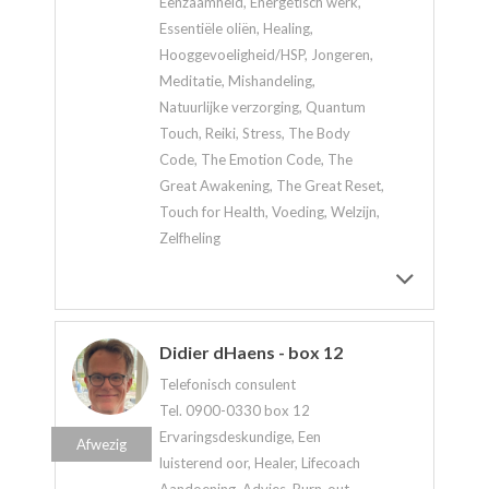
Eenzaamheid, Energetisch werk,
Essentiële oliën, Healing,
Hooggevoeligheid/HSP, Jongeren,
Meditatie, Mishandeling,
Natuurlijke verzorging, Quantum
Touch, Reiki, Stress, The Body
Code, The Emotion Code, The
Great Awakening, The Great Reset,
Touch for Health, Voeding, Welzijn,
Zelfheling
Didier dHaens - box 12
Telefonisch consulent
Tel. 0900-0330 box 12
Ervaringsdeskundige, Een
Afwezig
luisterend oor, Healer, Lifecoach