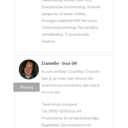
Aandoening, Advies, Burn-out,
Energetische bescherming, Grenzen
aangeven, Grenzen stellen,
Hooggevoeligheid/HSP, Narcisme,
Online hulpverlening, Persoonlijke
ontwikkeling, Transactionele
Analyse
Danielle - box 04
Kracht en Kleur Coaching / Danolie
Ben jij op zoek naar iemand die
even met jou meedenkt, dan ben ik
Afwezig
er voor jou.
Telefonisch consulent
Tel. 0900-0330 box 04
Professional, Ervaringsdeskundige,
Begeleider, Een luisterend oor,