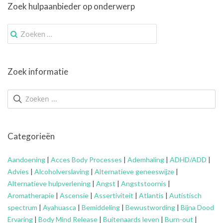
Zoek hulpaanbieder op onderwerp
Zoek
naar:
Zoek informatie
Categorieën
Aandoening
|
Acces Body Processes
|
Ademhaling
|
ADHD/ADD
|
Advies
|
Alcoholverslaving
|
Alternatieve geneeswijze
|
Alternatieve hulpverlening
|
Angst
|
Angststoornis
|
Aromatherapie
|
Ascensie
|
Assertiviteit
|
Atlantis
|
Autistisch
spectrum
|
Ayahuasca
|
Bemiddeling
|
Bewustwording
|
Bijna Dood
Ervaring
|
Body Mind Release
|
Buitenaards leven
|
Burn-out
|