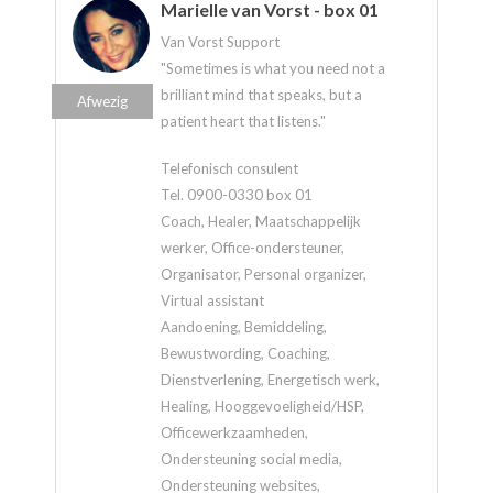
Marielle van Vorst - box 01
Van Vorst Support
"Sometimes is what you need not a
brilliant mind that speaks, but a
Afwezig
patient heart that listens."
Telefonisch consulent
Tel. 0900-0330 box 01
Coach, Healer, Maatschappelijk
werker, Office-ondersteuner,
Organisator, Personal organizer,
Virtual assistant
Aandoening, Bemiddeling,
Bewustwording, Coaching,
Dienstverlening, Energetisch werk,
Healing, Hooggevoeligheid/HSP,
Officewerkzaamheden,
Ondersteuning social media,
Ondersteuning websites,