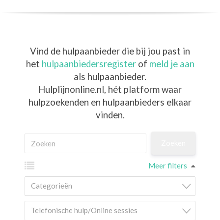
Vind de hulpaanbieder die bij jou past in
het
hulpaanbiedersregister
of
meld je aan
als hulpaanbieder.
Hulplijnonline.nl,
hét platform waar
hulpzoekenden en hulpaanbieders elkaar
vinden.
Meer filters
Categorieën
Telefonische hulp/Online sessies