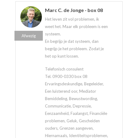
Marc C. de Jonge - box 08
Het leven zit vol problemen, ik
weet het. Maar elk probleem is een
systeem.
Afwezig
En begrijp je dat systeem, dan
begrijp je het probleem. Zodat je
het op kunt lossen.
Telefonisch consulent
Tel. 0900-0330 box 08
Ervaringsdeskundige, Begeleider,
Een luisterend oor, Mediator
Bemiddeling, Bewustwording,
Communicatie, Depressie,
Eenzaamheid, Faalangst, Financiële
problemen, Geluk, Gescheiden
ouders, Grenzen aangeven,
Hiernamaals, Identiteitsproblemen,