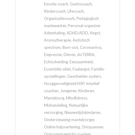
Emotie-coach, Gezinscoach,
Kindercoach, Lifecoach,
Organisatiecoach, Pedagogisch
medewerker, Personal organizer
Ademhaling, ADHD/ADD, Angst,
Aromatherapie, Autistisch
spectrum, Burn-out, Coronavirus,
Depressie, Dieren, doTERRA,
Echtscheiding, Eenzaamheid,
Essentiële oliën, Faalangst, Familie-
opstellingen, Gescheiden ouders,
Hooggevoeligheid/HSP, Intuïtief
coachen, Jongeren, Kinderen,
Mantelzorg, Mindfulness,
Mishandeling, Natuurlijke
verzorging, Nieuwetijdskinderen,
Ondersteuning mantelzorger,
Online hulpverlening, Ontspannen,
Oplossingsgericht coachen,