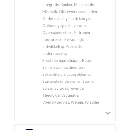
Integratie, Kanker, Manipulatie,
Misbruik, Officewerkzaamheden,
Ondersteuning mantelzorger,
Oplossingsgericht coachen,
Overspannenheid, Patronen
doorbreken, Persoonlijke
ontwikkeling, Praktische
ondersteuning,
Prestatiemaatschappij, Rouw,
Samenzweringstheorieën,
Seksualiteit, Slaapproblemen,
Startende ondernemer, Stoma,
Stress, Suïcide preventie,
Theologie, Vaccinatie,
Voedingsadvies, Welzijn, Wietolie