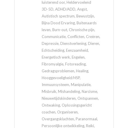
luisterend oor, Heldervoelend
3D-5D, ADHD/ADD, Angst,
Autistisch spectrum, Bewustzijn,
Bijna Dood Ervaring, Buitenaards
leven, Burn-out, Chronische pijn,
Communicatie, Conflicten, Creëren,
Depressie, Dienstverlening, Dieren,
Echtscheiding, Eenzaamheid,
Energetisch werk, Engelen,
Fibromyalgie, Fotoreading,
Gedragsproblemen, Healing,
Hooggevoeligheid/HSP,
Immuunsysteem, Manipulatie,
Misbruik, Mishandeling, Narcisme,
Nieuwetijdskinderen, Ontspannen,
Ontwaking, Oplossingsgericht
coachen, Organiseren,
Overgangsklachten, Paranormaal,
Persoonlijke ontwikkeling, Reiki,