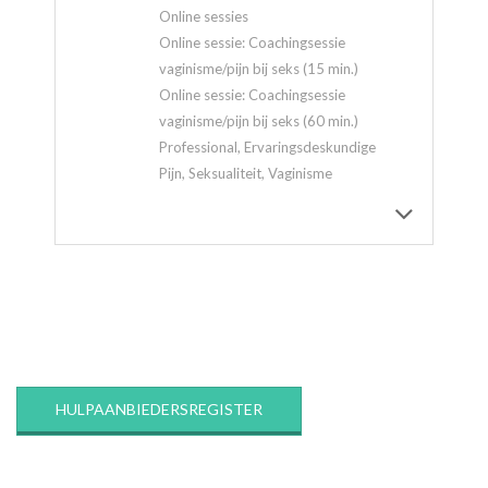
Online sessies
Online sessie: Coachingsessie
vaginisme/pijn bij seks (15 min.)
Online sessie: Coachingsessie
vaginisme/pijn bij seks (60 min.)
Professional, Ervaringsdeskundige
Pijn, Seksualiteit, Vaginisme
2020-
03-
12
HULPAANBIEDERSREGISTER