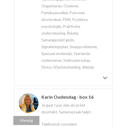
Organiseren, Ouderen,
Paniekaanvallen, Patronen
doorbreken, PEM, Positieve
psychologie, Praktische
ondersteuning, Relatie,
Samengesteld gezin,
Signaleringsplan, Slaapproblemen,
Speciaal onderwijs, Startende
ondernemer, Stiefouderschap,
Stress, (V)echtscheiding, Welzijn
Karin Oudendag - box 16
Je gaat t pas zien als je het
doorhebt. Samenspraak helpt.
Afwezig
Telefonisch consulent