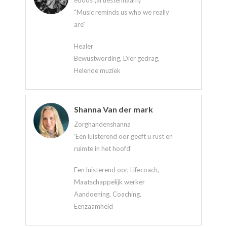
eddos (artiestennaam)
"Music reminds us who we really
are"
Healer
Bewustwording, Dier gedrag,
Helende muziek
Shanna Van der mark
Zorghandenshanna
'Een luisterend oor geeft u rust en
ruimte in het hoofd'
Een luisterend oor, Lifecoach,
Maatschappelijk werker
Aandoening, Coaching,
Eenzaamheid