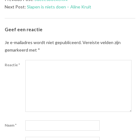
07-
Next Post:
Slapen is niets doen – Aline Kruit
13
Geef een reactie
Je e-mailadres wordt niet gepubliceerd.
Vereiste velden zijn
gemarkeerd met
*
Reactie
*
Naam
*