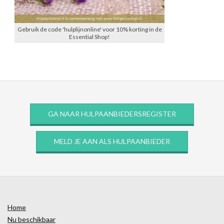
Gebruik de code 'hulplijnonline' voor 10% korting in de
Essential Shop!
GA NAAR HULPAANBIEDERSREGISTER
MELD JE AAN ALS HULPAANBIEDER
Home
Nu beschikbaar