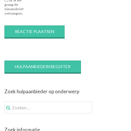
Ja, ik wil
graag de
nieuwsbrief
ontvangen.
HULPAANBIEDERSREGISTER
Zoek hulpaanbieder op onderwerp
Zoek
naar:
Zoek informatie