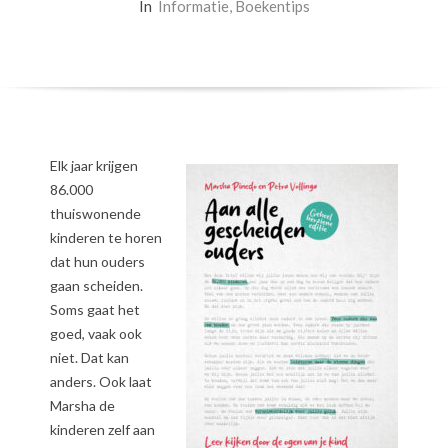
In
Informatie
,
Boekentips
Elk jaar krijgen
86.000
thuiswonende
kinderen te horen
dat hun ouders
gaan scheiden.
Soms gaat het
goed, vaak ook
niet. Dat kan
anders. Ook laat
Marsha de
kinderen zelf aan