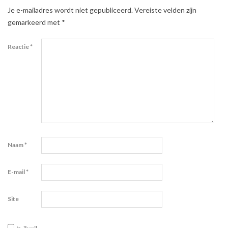
Je e-mailadres wordt niet gepubliceerd.
Vereiste velden zijn
gemarkeerd met
*
Reactie
*
Naam
*
E-mail
*
Site