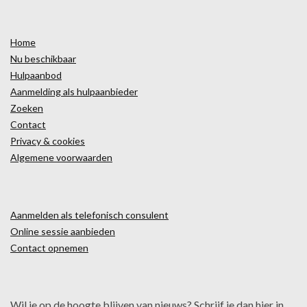
Home
Nu beschikbaar
Hulpaanbod
Aanmelding als hulpaanbieder
Zoeken
Contact
Privacy & cookies
Algemene voorwaarden
Aanmelden als telefonisch consulent
Online sessie aanbieden
Contact opnemen
Wil je op de hoogte blijven van nieuws? Schrijf je dan hier in