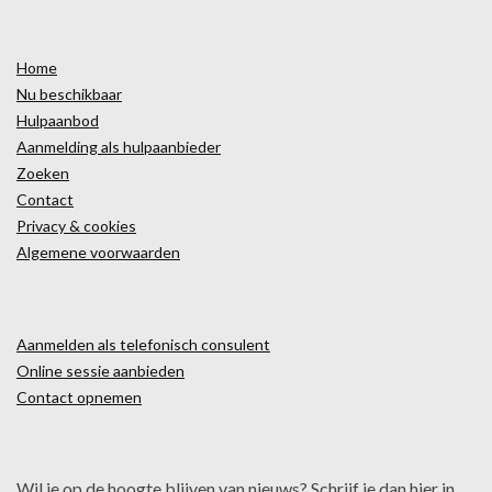
Home
Nu beschikbaar
Hulpaanbod
Aanmelding als hulpaanbieder
Zoeken
Contact
Privacy & cookies
Algemene voorwaarden
Aanmelden als telefonisch consulent
Online sessie aanbieden
Contact opnemen
Wil je op de hoogte blijven van nieuws? Schrijf je dan hier in