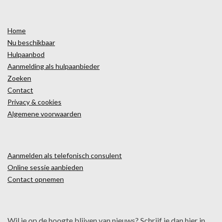
Home
Nu beschikbaar
Hulpaanbod
Aanmelding als hulpaanbieder
Zoeken
Contact
Privacy & cookies
Algemene voorwaarden
Aanmelden als telefonisch consulent
Online sessie aanbieden
Contact opnemen
Wil je op de hoogte blijven van nieuws? Schrijf je dan hier in