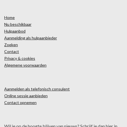
Home
Nu beschikbaar
Hulpaanbod
Aanmelding als hulpaanbieder
Zoeken
Contact
Privacy & cookies
Algemene voorwaarden
Aanmelden als telefonisch consulent
Online sessie aanbieden
Contact opnemen
Wil je op de hoogte blijven van nieuws? Schrijf je dan hier in