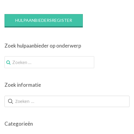
HULPAANBIEDERSREGISTER
Zoek hulpaanbieder op onderwerp
Zoek
naar:
Zoek informatie
Categorieën