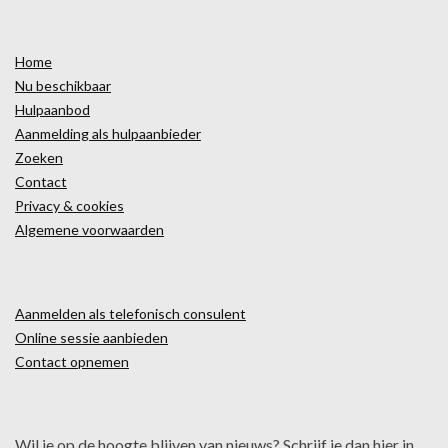
Home
Nu beschikbaar
Hulpaanbod
Aanmelding als hulpaanbieder
Zoeken
Contact
Privacy & cookies
Algemene voorwaarden
Aanmelden als telefonisch consulent
Online sessie aanbieden
Contact opnemen
Wil je op de hoogte blijven van nieuws? Schrijf je dan hier in