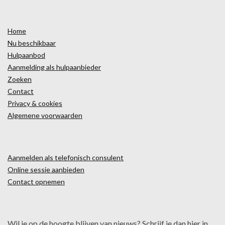
Home
Nu beschikbaar
Hulpaanbod
Aanmelding als hulpaanbieder
Zoeken
Contact
Privacy & cookies
Algemene voorwaarden
Aanmelden als telefonisch consulent
Online sessie aanbieden
Contact opnemen
Wil je op de hoogte blijven van nieuws? Schrijf je dan hier in