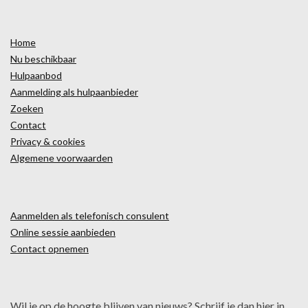
Home
Nu beschikbaar
Hulpaanbod
Aanmelding als hulpaanbieder
Zoeken
Contact
Privacy & cookies
Algemene voorwaarden
Aanmelden als telefonisch consulent
Online sessie aanbieden
Contact opnemen
Wil je op de hoogte blijven van nieuws? Schrijf je dan hier in