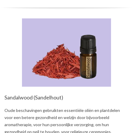
Sandalwood (Sandelhout)
2021-
Oude beschavingen gebruikten essentiële oliën en plantdelen
08-
voor een betere gezondheid en welzijn door bijvoorbeeld
01
aromatherapie, voor hun persoonlijke verzorging, om hun
gezondheid op peil te houden, voor religieuze ceremonies,