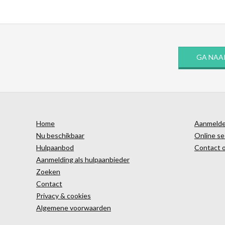
GA NAA
Home
Aanmelden
Nu beschikbaar
Online se
Hulpaanbod
Contact 
Aanmelding als hulpaanbieder
Zoeken
Contact
Privacy & cookies
Algemene voorwaarden