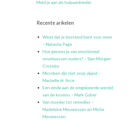
Meld je aan als hulpaanbieder
Recente arikelen
Weet dat je bestemd bent voor meer
– Natasha Page
Hoe genees je van emotioneel
onvolwassen ouders? – Sian Morgan-
Crossley
Microben zijn niet onze vijand –
Marizelle dr. Arce
Een einde aan de omgekeerde wereld
van de kosmos – Mark Gober
Van moeder tot remedies –
Madeleine Meuwessen en Micha
Meuwessen