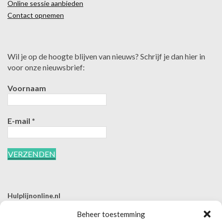
Online sessie aanbieden
Contact opnemen
Wil je op de hoogte blijven van nieuws? Schrijf je dan hier in
voor onze nieuwsbrief:
Voornaam
E-mail
*
Hulplijnonline.nl
T | 085-0657494
Beheer toestemming
E | info@hulplijnonline.nl