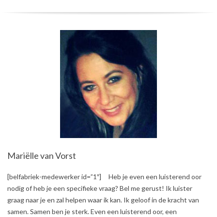
Mariëlle van Vorst
2017-
[belfabriek-medewerker id=”1″] Heb je even een luisterend oor
09-
nodig of heb je een specifieke vraag? Bel me gerust! Ik luister
26
graag naar je en zal helpen waar ik kan. Ik geloof in de kracht van
samen. Samen ben je sterk. Even een luisterend oor, een