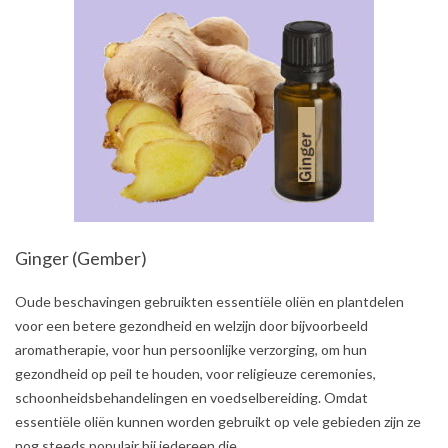
Ginger (Gember)
2021-
Oude beschavingen gebruikten essentiële oliën en plantdelen
07-
voor een betere gezondheid en welzijn door bijvoorbeeld
31
aromatherapie, voor hun persoonlijke verzorging, om hun
gezondheid op peil te houden, voor religieuze ceremonies,
schoonheidsbehandelingen en voedselbereiding. Omdat
essentiële oliën kunnen worden gebruikt op vele gebieden zijn ze
nog steeds populair bij iedereen die