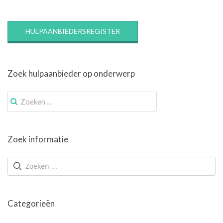
HULPAANBIEDERSREGISTER
Zoek hulpaanbieder op onderwerp
Zoek
naar:
Zoek informatie
Categorieën