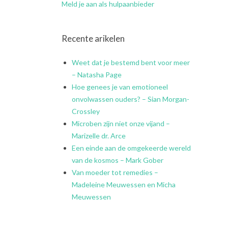
Meld je aan als hulpaanbieder
Recente arikelen
Weet dat je bestemd bent voor meer
– Natasha Page
Hoe genees je van emotioneel
onvolwassen ouders? – Sian Morgan-
Crossley
Microben zijn niet onze vijand –
Marizelle dr. Arce
Een einde aan de omgekeerde wereld
van de kosmos – Mark Gober
Van moeder tot remedies –
Madeleine Meuwessen en Micha
Meuwessen