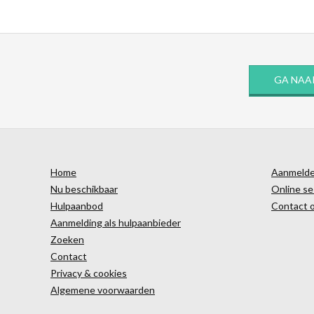
GA NAA
Home
Aanmelden
Nu beschikbaar
Online se
Hulpaanbod
Contact 
Aanmelding als hulpaanbieder
Zoeken
Contact
Privacy & cookies
Algemene voorwaarden