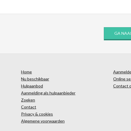
GA NAA
Home
Aanmelden
Nu beschikbaar
Online se
Hulpaanbod
Contact 
Aanmelding als hulpaanbieder
Zoeken
Contact
Privacy & cookies
Algemene voorwaarden