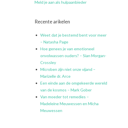
Meld je aan als hulpaanbieder
Recente arikelen
Weet dat je bestemd bent voor meer
– Natasha Page
Hoe genees je van emotioneel
onvolwassen ouders? – Sian Morgan-
Crossley
Microben zijn niet onze vijand –
Marizelle dr. Arce
Een einde aan de omgekeerde wereld
van de kosmos – Mark Gober
Van moeder tot remedies –
Madeleine Meuwessen en Micha
Meuwessen