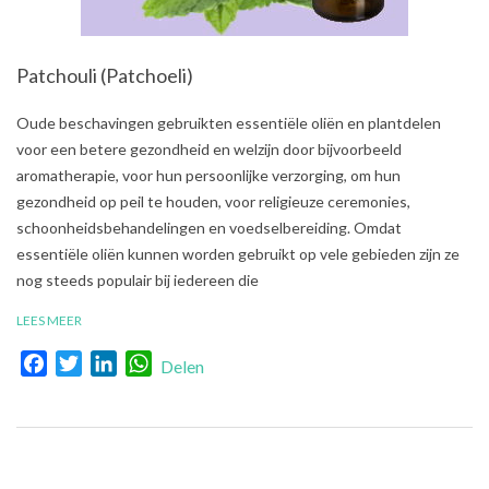
Patchouli (Patchoeli)
2021-
Oude beschavingen gebruikten essentiële oliën en plantdelen
08-
voor een betere gezondheid en welzijn door bijvoorbeeld
01
aromatherapie, voor hun persoonlijke verzorging, om hun
gezondheid op peil te houden, voor religieuze ceremonies,
schoonheidsbehandelingen en voedselbereiding. Omdat
essentiële oliën kunnen worden gebruikt op vele gebieden zijn ze
nog steeds populair bij iedereen die
LEES MEER
Facebook
Twitter
LinkedIn
WhatsApp
Delen