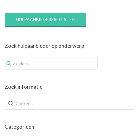
HULPAANBIEDERSREGISTER
Zoek hulpaanbieder op onderwerp
Zoek
naar:
Zoek informatie
Categorieën