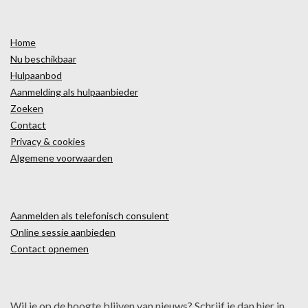
Home
Nu beschikbaar
Hulpaanbod
Aanmelding als hulpaanbieder
Zoeken
Contact
Privacy & cookies
Algemene voorwaarden
Aanmelden als telefonisch consulent
Online sessie aanbieden
Contact opnemen
Wil je op de hoogte blijven van nieuws? Schrijf je dan hier in