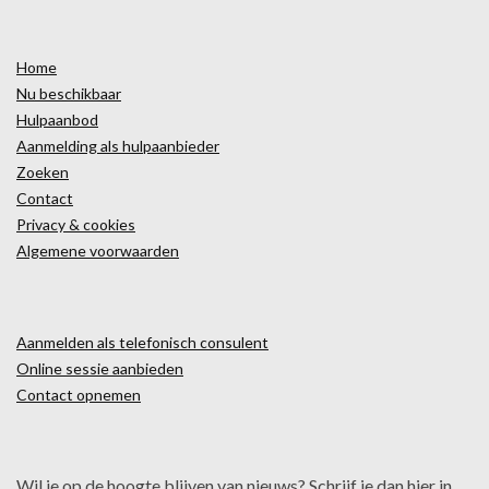
Home
Nu beschikbaar
Hulpaanbod
Aanmelding als hulpaanbieder
Zoeken
Contact
Privacy & cookies
Algemene voorwaarden
Aanmelden als telefonisch consulent
Online sessie aanbieden
Contact opnemen
Wil je op de hoogte blijven van nieuws? Schrijf je dan hier in