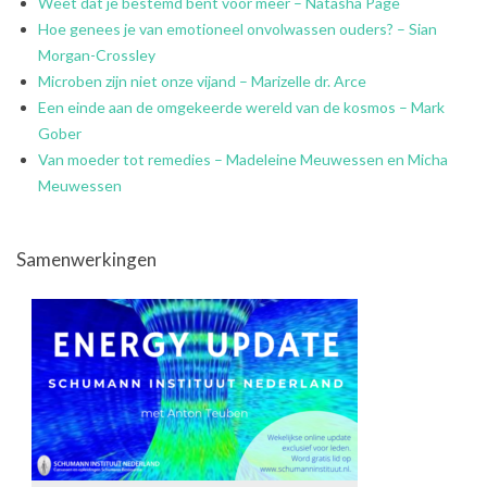
Weet dat je bestemd bent voor meer – Natasha Page
Hoe genees je van emotioneel onvolwassen ouders? – Sian
Morgan-Crossley
Microben zijn niet onze vijand – Marizelle dr. Arce
Een einde aan de omgekeerde wereld van de kosmos – Mark
Gober
Van moeder tot remedies – Madeleine Meuwessen en Micha
Meuwessen
Samenwerkingen