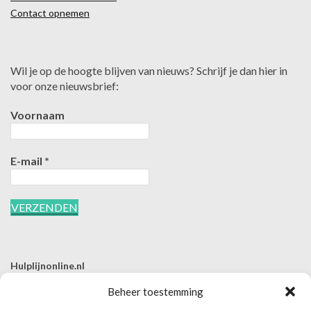
Contact opnemen
Wil je op de hoogte blijven van nieuws? Schrijf je dan hier in
voor onze nieuwsbrief:
Voornaam
E-mail
*
Hulplijnonline.nl
T | 085-0657494
Beheer toestemming
E | info@hulplijnonline.nl