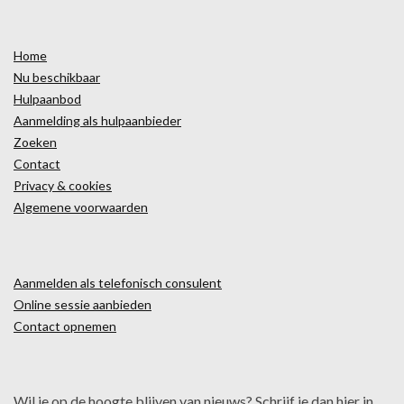
Home
Nu beschikbaar
Hulpaanbod
Aanmelding als hulpaanbieder
Zoeken
Contact
Privacy & cookies
Algemene voorwaarden
Aanmelden als telefonisch consulent
Online sessie aanbieden
Contact opnemen
Wil je op de hoogte blijven van nieuws? Schrijf je dan hier in