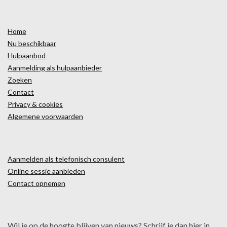
Home
Nu beschikbaar
Hulpaanbod
Aanmelding als hulpaanbieder
Zoeken
Contact
Privacy & cookies
Algemene voorwaarden
Aanmelden als telefonisch consulent
Online sessie aanbieden
Contact opnemen
Wil je op de hoogte blijven van nieuws? Schrijf je dan hier in