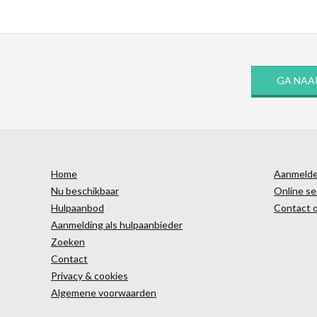
GA NAA
Home
Aanmelden
Nu beschikbaar
Online se
Hulpaanbod
Contact 
Aanmelding als hulpaanbieder
Zoeken
Contact
Privacy & cookies
Algemene voorwaarden