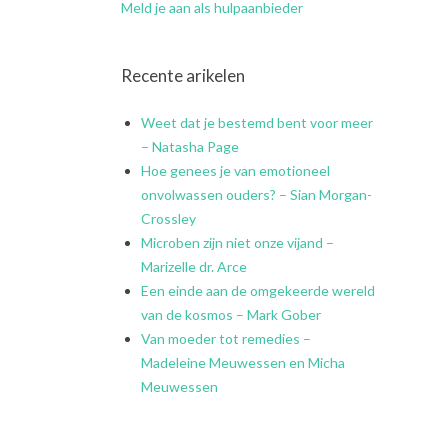
Meld je aan als hulpaanbieder
Recente arikelen
Weet dat je bestemd bent voor meer
– Natasha Page
Hoe genees je van emotioneel
onvolwassen ouders? – Sian Morgan-
Crossley
Microben zijn niet onze vijand –
Marizelle dr. Arce
Een einde aan de omgekeerde wereld
van de kosmos – Mark Gober
Van moeder tot remedies –
Madeleine Meuwessen en Micha
Meuwessen