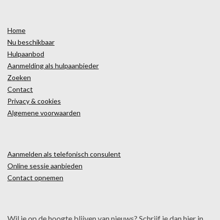
Home
Nu beschikbaar
Hulpaanbod
Aanmelding als hulpaanbieder
Zoeken
Contact
Privacy & cookies
Algemene voorwaarden
Aanmelden als telefonisch consulent
Online sessie aanbieden
Contact opnemen
Wil je op de hoogte blijven van nieuws? Schrijf je dan hier in